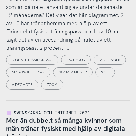
som är på nätet använt sig av under de senaste
12 månaderna? Det visar det här diagrammet. 2
av 10 har tränat hemma med hjälp av ett
förinspelat fysiskt träningspass och 1 av 10 har
tagit del av en livesändning på nätet av ett
träningspass. 2 procent […]
DIGITALT TRÄNINGSPASS
FACEBOOK
MESSENGER
MICROSOFT TEAMS
SOCIALA MEDIER
SPEL
VIDEOMÖTE
ZOOM
SVENSKARNA OCH INTERNET 2021
Mer än dubbelt så många kvinnor som
män tränar fysiskt med hjälp av digitala