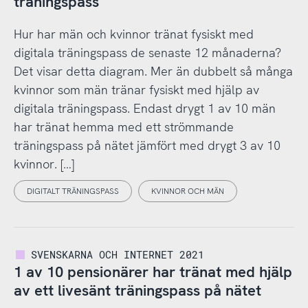
träningspass
Hur har män och kvinnor tränat fysiskt med
digitala träningspass de senaste 12 månaderna?
Det visar detta diagram. Mer än dubbelt så många
kvinnor som män tränar fysiskt med hjälp av
digitala träningspass. Endast drygt 1 av 10 män
har tränat hemma med ett strömmande
träningspass på nätet jämfört med drygt 3 av 10
kvinnor. […]
DIGITALT TRÄNINGSPASS
KVINNOR OCH MÄN
SVENSKARNA OCH INTERNET 2021
1 av 10 pensionärer har tränat med hjälp
av ett livesänt träningspass på nätet