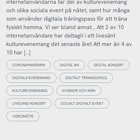
internetanvändarna tar del av kulturevenemang
och olika sociala event på nätet, samt hur många
som använder digitala träningspass för att träna
fysiskt hemma. Vi ser bland annat… Att 2 av 10
internetanvändare har deltagit i ett livesänt
kulturevenemang det senaste året Att mer än 4 av
10 har […]
CORONAPANDEMIN
DIGITAL AW
DIGITAL KONSERT
DIGITALA EVENEMANG
DIGITALT TRÄNINGSPASS
KULTUREVENEMANG
KVINNOR OCH MÄN
LIVESÄND KONSERT
SOCIALT DIGITALT EVENT
VIDEOMÖTE