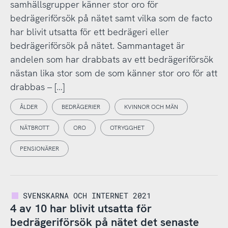
samhällsgrupper känner stor oro för
bedrägeriförsök på nätet samt vilka som de facto
har blivit utsatta för ett bedrägeri eller
bedrägeriförsök på nätet. Sammantaget är
andelen som har drabbats av ett bedrägeriförsök
nästan lika stor som de som känner stor oro för att
drabbas – […]
ÅLDER
BEDRÄGERIER
KVINNOR OCH MÄN
NÄTBROTT
ORO
OTRYGGHET
PENSIONÄRER
SVENSKARNA OCH INTERNET 2021
4 av 10 har blivit utsatta för
bedrägeriförsök på nätet det senaste