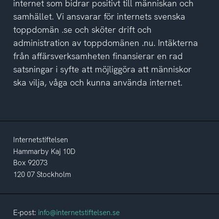
internet som bidrar positivt till människan och
samhället. Vi ansvarar för internets svenska
toppdomän .se och sköter drift och
administration av toppdomänen .nu. Intäkterna
från affärsverksamheten finansierar en rad
satsningar i syfte att möjliggöra att människor
ska vilja, våga och kunna använda internet.
Internetstiftelsen
Hammarby Kaj 10D
Box 92073
120 07 Stockholm
E-post:
info@internetstiftelsen.se