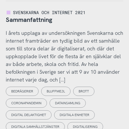
SVENSKARNA OCH INTERNET 2021
Sammanfattning
I årets upplaga av undersökningen Svenskarna och
internet framträder en tydlig bild av ett samhälle
som till stora delar är digitaliserat, och där det
uppkopplade livet för de flesta är en självklar del
av både arbete, skola och fritid. Av hela
befolkningen i Sverige ser vi att 9 av 10 använder
internet varje dag, och […]
BEDRÄGERIER
BLUFFMEJL
BROTT
CORONAPANDEMIN
DATAINSAMLING
DIGITAL DELAKTIGHET
DIGITALA ENHETER
DIGITALA SAMHÄLLSTJÄNSTER
DIGITALISERING