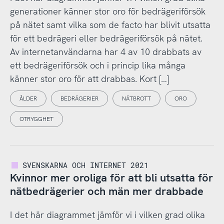
generationer känner stor oro för bedrägeriförsök
på nätet samt vilka som de facto har blivit utsatta
för ett bedrägeri eller bedrägeriförsök på nätet.
Av internetanvändarna har 4 av 10 drabbats av
ett bedrägeriförsök och i princip lika många
känner stor oro för att drabbas. Kort […]
ÅLDER
BEDRÄGERIER
NÄTBROTT
ORO
OTRYGGHET
SVENSKARNA OCH INTERNET 2021
Kvinnor mer oroliga för att bli utsatta för
nätbedrägerier och män mer drabbade
I det här diagrammet jämför vi i vilken grad olika