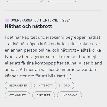
SVENSKARNA OCH INTERNET 2021
Näthat och nätbrott
I det här kapitlet undersöker vi begreppen näthat
– alltså när någon kränker, hotar eller trakasserar
en annan person online, och nätbrott – alltså olika
typer av bedrägerier som till exempel bluffmejl
eller att få sina kontouppgifter stulna. Vi ser bland
annat… Att mer än var tionde internetanvändare
känner stor oro för att bli utsatt […]
BEDRÄGERIER
NÄTBROTT
ORO
OTRYGGHET
SÄKERHET
UNGDOMAR