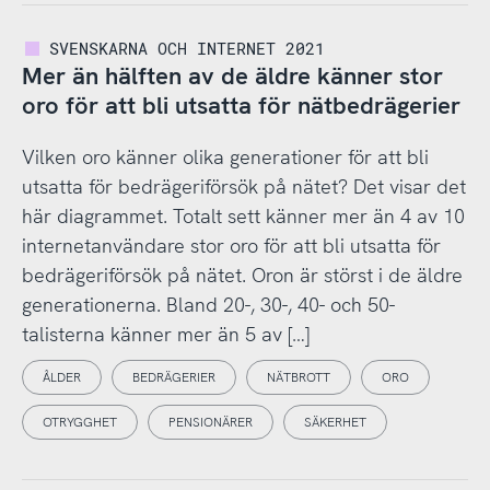
SVENSKARNA OCH INTERNET 2021
Mer än hälften av de äldre känner stor
oro för att bli utsatta för nätbedrägerier
Vilken oro känner olika generationer för att bli
utsatta för bedrägeriförsök på nätet? Det visar det
här diagrammet. Totalt sett känner mer än 4 av 10
internetanvändare stor oro för att bli utsatta för
bedrägeriförsök på nätet. Oron är störst i de äldre
generationerna. Bland 20-, 30-, 40- och 50-
talisterna känner mer än 5 av […]
ÅLDER
BEDRÄGERIER
NÄTBROTT
ORO
OTRYGGHET
PENSIONÄRER
SÄKERHET