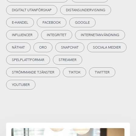
DIGITALT UTANFÖRSKAP
DISTANSUNDERVISNING
E-HANDEL
FACEBOOK
GOOGLE
INFLUENCER
INTEGRITET
INTERNETANVÄNDNING
NÄTHAT
ORO
SNAPCHAT
SOCIALA MEDIER
SPELPLATTFORMAR
STREAMER
STRÖMMANDE TJÄNSTER
TIKTOK
TWITTER
YOUTUBER