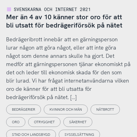
SVENSKARNA OCH INTERNET 2021
Mer än 4 av 10 känner stor oro för att
bli utsatt för bedrägeriförsök på nätet
Bedrägeribrott innebär att en gärningsperson
lurar någon att göra något, eller att inte göra
något som denne annars skulle ha gjort. Det
medför att gärningspersonen tjänar ekonomiskt på
det och leder till ekonomisk skada för den som
blir lurad. Vi har frågat internetanvändarna vilken
oro de känner för att bli utsatta för
bedrägeriförsök på nätet. […]
BEDRÄGERIER
KVINNOR OCH MÄN
NÄTBROTT
ORO
OTRYGGHET
SÄKERHET
STAD OCH LANDSBYGD
SYSSELSÄTTNING