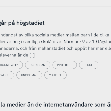
år på högstadiet
ndandet av olika sociala medier mellan barn i de olika
er är hög i samtliga skolåldrar. Närmare 9 av 10 lågst
naderna, och från mellanstadiet och uppåt har mer ell
leverna är de […]
HOUSEPARTY
INSTAGRAM
PINTEREST
REDDIT
TWITCH
UNGDOMAR
YOUTUBE
ala medier än de internetanvändare som ä