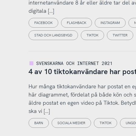
internetanvändare 8 år eller äldre tar del a
digitala […]
FACEBOOK
FLASHBACK
INSTAGRAM
STAD OCH LANDSBYGD
TIKTOK
TWITTER
SVENSKARNA OCH INTERNET 2021
4 av 10 tiktokanvändare har post
Hur många tiktokanvändare har postat en e
här diagrammet, fördelat på både kön och sk
äldre postat en egen video på Tiktok. Betydl
ska vi […]
BARN
SOCIALA MEDIER
TIKTOK
UNGD