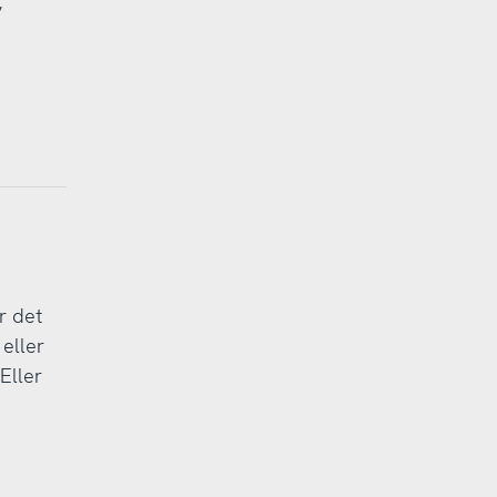
v
r det
eller
Eller