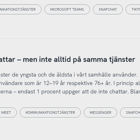
IKATIONSTJÄNSTER
MICROSOFT TEAMS
SNAPCHAT
TIKT
ttar – men inte alltid på samma tjänster
nster de yngsta och de äldsta i vårt samhälle använder.
vändare som är 12–19 år respektive 76+ år. I princip al
rna – endast 1 procent uppger att de inte chattar. Bla
 MEET
KOMMUNIKATIONSTJÄNSTER
MESSENGER
SNAPCH