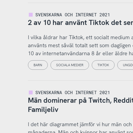
SVENSKARNA OCH INTERNET 2021
2 av 10 har använt Tiktok det se
I vilka åldrar har Tiktok, ett socialt mediu
använts mest såväl totalt sett som daglige
10 av internetanvändarna 8 år eller äldre ha
BARN
SOCIALA MEDIER
TIKTOK
UNGD
SVENSKARNA OCH INTERNET 2021
Män dominerar på Twitch, Reddit
Familjeliv
I det här diagrammet jämför vi hur män och
månaderna. Män och kvinnor har använt soci