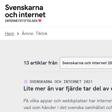
Till
Till
navigation
innehåll
To
startpage
Hem
Ämne: Tiktok
13 artiklar från
SVENSKARNA OCH INTERNET 2021
Lite mer än var fjärde tar del av
På vilka appar och webbplatser har internet
vad som händer i det svenska samhället och