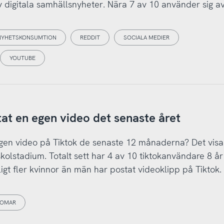
v digitala samhällsnyheter. Nära 7 av 10 använder sig a
NYHETSKONSUMTION
REDDIT
SOCIALA MEDIER
YOUTUBE
at en egen video det senaste året
gen video på Tiktok de senaste 12 månaderna? Det visa
olstadium. Totalt sett har 4 av 10 tiktokanvändare 8 år 
igt fler kvinnor än män har postat videoklipp på Tiktok. 
OMAR