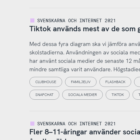
SVENSKARNA OCH INTERNET 2021
Tiktok används mest av de som g
Med dessa fyra diagram ska vi jämföra anvä
skolstadierna. Användningen av sociala medi
har använt sociala medier de senaste 12 må
mindre samtliga varit användare. Högstadiee
CLUBHOUSE
FAMILJELIV
FLASHBACK
SNAPCHAT
SOCIALA MEDIER
TIKTOK
SVENSKARNA OCH INTERNET 2021
Fler 8–11-åringar använder soci