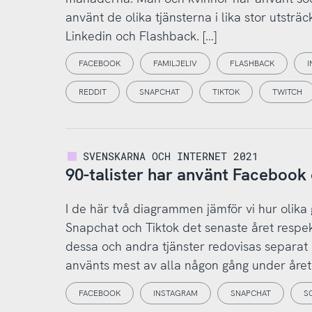
använt de olika tjänsterna i lika stor utsträ
Linkedin och Flashback. […]
FACEBOOK
FAMILJELIV
FLASHBACK
I
REDDIT
SNAPCHAT
TIKTOK
TWITCH
SVENSKARNA OCH INTERNET 2021
90-talister har använt Facebook 
I de här två diagrammen jämför vi hur olika
Snapchat och Tiktok det senaste året respek
dessa och andra tjänster redovisas separat
använts mest av alla någon gång under året
FACEBOOK
INSTAGRAM
SNAPCHAT
S