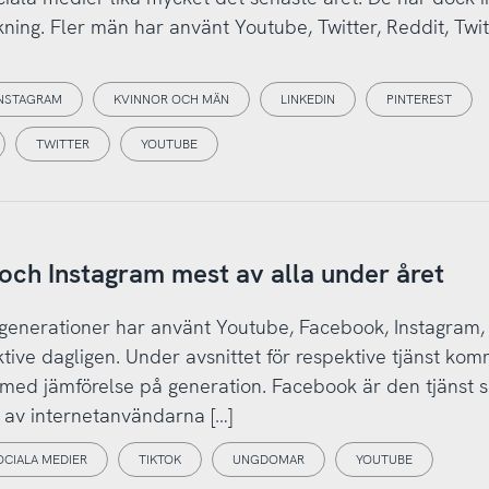
ckning. Fler män har använt Youtube, Twitter, Reddit, Twit
NSTAGRAM
KVINNOR OCH MÄN
LINKEDIN
PINTEREST
TWITTER
YOUTUBE
och Instagram mest av alla under året
 generationer har använt Youtube, Facebook, Instagram,
tive dagligen. Under avsnittet för respektive tjänst ko
 med jämförelse på generation. Facebook är den tjänst 
 av internetanvändarna […]
OCIALA MEDIER
TIKTOK
UNGDOMAR
YOUTUBE