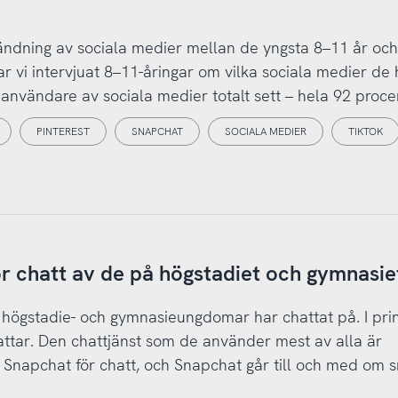
ändning av sociala medier mellan de yngsta 8–11 år oc
ar vi intervjuat 8–11-åringar om vilka sociala medier de 
 användare av sociala medier totalt sett – hela 92 procen
PINTEREST
SNAPCHAT
SOCIALA MEDIER
TIKTOK
 chatt av de på högstadiet och gymnasie
 högstadie- och gymnasieungdomar har chattat på. I pri
attar. Den chattjänst som de använder mest av alla är
Snapchat för chatt, och Snapchat går till och med om 