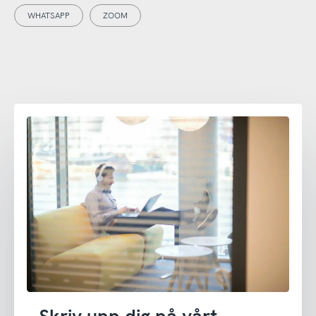
WHATSAPP
ZOOM