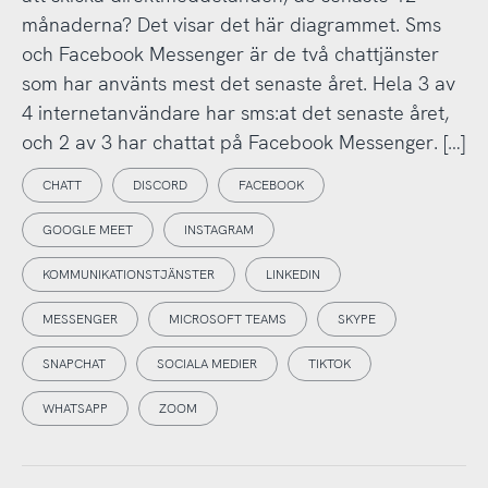
månaderna? Det visar det här diagrammet. Sms
och Facebook Messenger är de två chattjänster
som har använts mest det senaste året. Hela 3 av
4 internetanvändare har sms:at det senaste året,
och 2 av 3 har chattat på Facebook Messenger. […]
CHATT
DISCORD
FACEBOOK
GOOGLE MEET
INSTAGRAM
KOMMUNIKATIONSTJÄNSTER
LINKEDIN
MESSENGER
MICROSOFT TEAMS
SKYPE
SNAPCHAT
SOCIALA MEDIER
TIKTOK
WHATSAPP
ZOOM