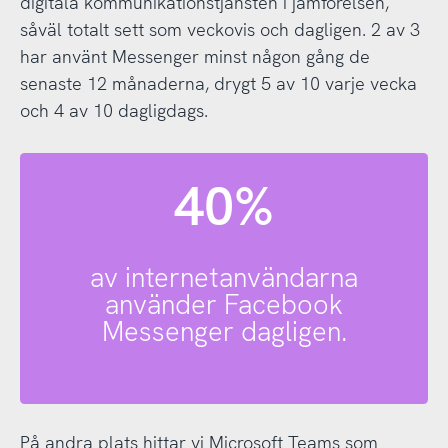
digitala kommunikationstjänsten i jämförelsen,
såväl totalt sett som veckovis och dagligen. 2 av 3
har använt Messenger minst någon gång de
senaste 12 månaderna, drygt 5 av 10 varje vecka
och 4 av 10 dagligdags.
40%
av internetanvändarna
använder Facebook
Messenger dagligen.
På andra plats hittar vi Microsoft Teams som