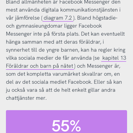
Bland allmänheten är Facebook Messenger den
mest använda digitala kommunikationstjänsten i
vår jämförelse (
diagram 7.2
). Bland högstadie-
och gymnasieungdomar ligger Facebook
Messenger inte på första plats. Det kan eventuellt
hänga samman med att deras föräldrar, i
synnerhet till de yngre barnen, kan ha regler kring
vilka sociala medier de får använda (se
kapitel 13
Föräldrar och barn på nätet
) och Messenger är,
som det kompletta varumärket skvallrar om, en
del av det sociala mediet Facebook. Eller så kan
ju också vara så att de helt enkelt gillar andra
chattjänster mer.
55%