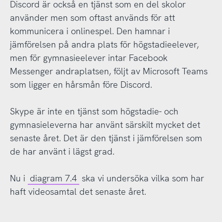
Discord är också en tjänst som en del skolor
använder men som oftast används för att
kommunicera i onlinespel. Den hamnar i
jämförelsen på andra plats för högstadieelever,
men för gymnasieelever intar Facebook
Messenger andraplatsen, följt av Microsoft Teams
som ligger en hårsmån före Discord.
Skype är inte en tjänst som högstadie- och
gymnasieleverna har använt särskilt mycket det
senaste året. Det är den tjänst i jämförelsen som
de har använt i lägst grad.
Nu i
diagram 7.4
ska vi undersöka vilka som har
haft videosamtal det senaste året.