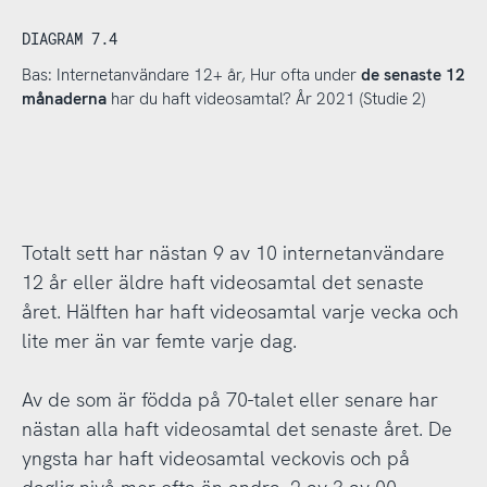
DIAGRAM 7.4
Bas: Internetanvändare 12+ år, Hur ofta under
de senaste 12
månaderna
har du haft videosamtal? År 2021 (Studie 2)
Totalt sett har nästan 9 av 10 internetanvändare
12 år eller äldre haft videosamtal det senaste
året. Hälften har haft videosamtal varje vecka och
lite mer än var femte varje dag.
Av de som är födda på 70-talet eller senare har
nästan alla haft videosamtal det senaste året. De
yngsta har haft videosamtal veckovis och på