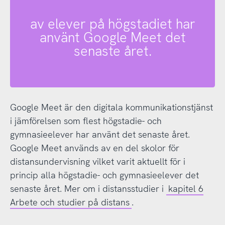
av elever på högstadiet har
använt Google Meet det
senaste året.
Google Meet är den digitala kommunikationstjänst
i jämförelsen som flest högstadie- och
gymnasieelever har använt det senaste året.
Google Meet används av en del skolor för
distansundervisning vilket varit aktuellt för i
princip alla högstadie- och gymnasieelever det
senaste året. Mer om i distansstudier i
kapitel 6
Arbete och studier på distans
.