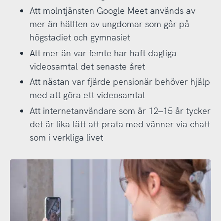
Att molntjänsten Google Meet används av
mer än hälften av ungdomar som går på
högstadiet och gymnasiet
Att mer än var femte har haft dagliga
videosamtal det senaste året
Att nästan var fjärde pensionär behöver hjälp
med att göra ett videosamtal
Att internetanvändare som är 12–15 år tycker
det är lika lätt att prata med vänner via chatt
som i verkliga livet