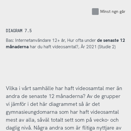
Minst ngn gång 
DIAGRAM 7.5
Bas: Internetanvändare 12+ år, Hur ofta under
de senaste 12
månaderna
har du haft videosamtal?, År 2021 (Studie 2)
Vilka i vårt samhälle har haft videosamtal mer än
andra de senaste 12 månaderna? Av de grupper
vi jämför i det här diagrammet så är det
gymnasieungdomarna som har haft videosamtal
mest av alla, såväl totalt sett som på vecko- och
daglig nivå. Några andra som är flitiga nyttjare av