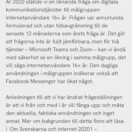
År 2020 ställde vi en liknande fråga om digitala
kommunikationstjänster till målgruppen
internetanvändare 16+ år. Frågan var annorlunda
formulerad och utan tidsavgränsning till de
senaste 12 månaderna som årets fråga är. Det gör
att frågorna inte är fullt jämförbara, men för två
tjänster – Microsoft Teams och Zoom – kan vi ändå
med säkerhet se en ökning i samma målgrupp, det
vill säga internetanvändare 16+ år. Den dagliga
användningen i målgruppen indikerar också att
Facebook Messenger har ökat något.
Anledningen till att vi har ändrat frågeställningen
är att vi från och med i år vill fånga upp och mäta
den aktuella, faktiska användningen och inget
annat. Mer om bakgrunden till detta finns att läsa
i
Om Svenskarna och internet 20201 –