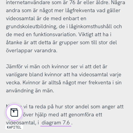
internetanvändare som är 76 år eller äldre. Några
andra som är något mer lågfrekventa vad gäller
videosamtal är de med enbart en
grundskoleutbildning, de i låginkomsthushåll och
de med en funktionsvariation. Viktigt att ha i
åtanke är att detta är grupper som till stor del
överlappar varandra.
Jämför vi män och kvinnor ser vi att det är
vanligare bland kvinnor att ha videosamtal varje
vecka. Kvinnor är alltså något mer frekventa i sin
användning än män.
Nu ska vi ta reda på hur stor andel som anger att
de behöver hjälp med att genomföra ett
videosamtal, i
diagram 7.6
.
KAPITEL