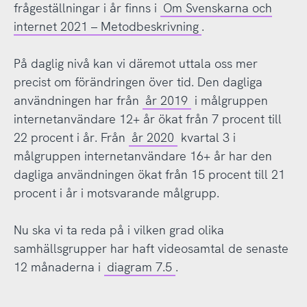
frågeställningar i år finns i
Om Svenskarna och
internet 2021 – Metodbeskrivning
.
På daglig nivå kan vi däremot uttala oss mer
precist om förändringen över tid. Den dagliga
användningen har från
år 2019
i målgruppen
internetanvändare 12+ år ökat från 7 procent till
22 procent i år. Från
år 2020
kvartal 3 i
målgruppen internetanvändare 16+ år har den
dagliga användningen ökat från 15 procent till 21
procent i år i motsvarande målgrupp.
Nu ska vi ta reda på i vilken grad olika
samhällsgrupper har haft videosamtal de senaste
12 månaderna i
diagram 7.5
.