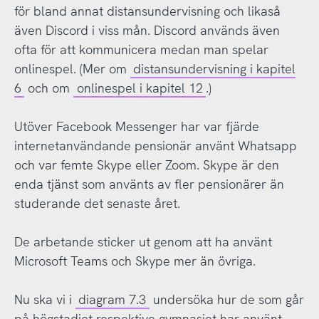
för bland annat distansundervisning och likaså
även Discord i viss mån. Discord används även
ofta för att kommunicera medan man spelar
onlinespel. (Mer om
distansundervisning i kapitel
6
och om
onlinespel i kapitel 12
.)
Utöver Facebook Messenger har var fjärde
internetanvändande pensionär använt Whatsapp
och var femte Skype eller Zoom. Skype är den
enda tjänst som använts av fler pensionärer än
studerande det senaste året.
De arbetande sticker ut genom att ha använt
Microsoft Teams och Skype mer än övriga.
Nu ska vi i
diagram 7.3
undersöka hur de som går
på högstadiet respektive gymnasiet har använt