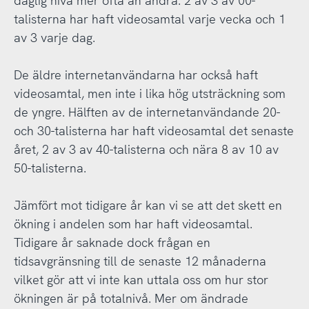
daglig nivå mer ofta än andra. 2 av 3 av 00-
talisterna har haft videosamtal varje vecka och 1
av 3 varje dag.
De äldre internetanvändarna har också haft
videosamtal, men inte i lika hög utsträckning som
de yngre. Hälften av de internetanvändande 20-
och 30-talisterna har haft videosamtal det senaste
året, 2 av 3 av 40-talisterna och nära 8 av 10 av
50-talisterna.
Jämfört mot tidigare år kan vi se att det skett en
ökning i andelen som har haft videosamtal.
Tidigare år saknade dock frågan en
tidsavgränsning till de senaste 12 månaderna
vilket gör att vi inte kan uttala oss om hur stor
ökningen är på totalnivå. Mer om ändrade