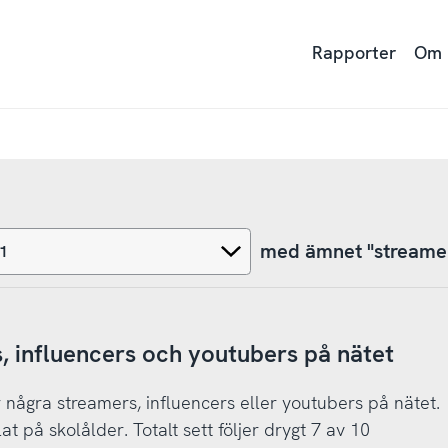
Rapporter
Om
med ämnet "streame
s, influencers och youtubers på nätet
 några streamers, influencers eller youtubers på nätet.
t på skolålder. Totalt sett följer drygt 7 av 10