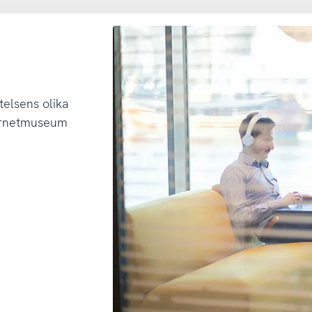
telsens olika
ternetmuseum