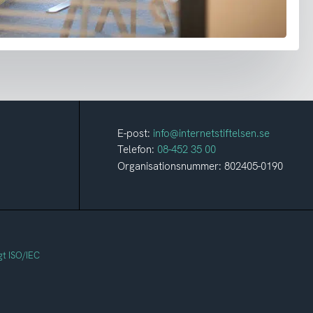
E-post:
info@internetstiftelsen.se
Telefon:
08-452 35 00
Organisationsnummer: 802405-0190
gt ISO/IEC