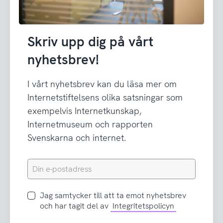
Skriv upp dig på vårt
nyhetsbrev!
I vårt nyhetsbrev kan du läsa mer om
Internetstiftelsens olika satsningar som
exempelvis Internetkunskap,
Internetmuseum och rapporten
Svenskarna och internet.
Din
e-
postadress
Jag
Jag samtycker till att ta emot nyhetsbrev
samtycker
och har tagit del av
Integritetspolicyn
till