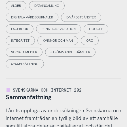
ÅLDER
DATAINSAMLING
DIGITALA VÅRDJOURNALER
E-VÅRDSTJÄNSTER
FACEBOOK
FUNKTIONSVARIATION
GOOGLE
INTEGRITET
KVINNOR OCH MÄN
ORO
SOCIALA MEDIER
STRÖMMANDE TJÄNSTER
SYSSELSÄTTNING
SVENSKARNA OCH INTERNET 2021
Sammanfattning
I årets upplaga av undersökningen Svenskarna och
internet framträder en tydlig bild av ett samhälle
som till stora delar är digitaliserat, och där det