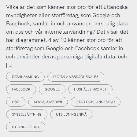
Vilka är det som känner stor oro för att utländska
myndigheter eller storföretag, som Google och
Facebook, samlar in och använder personlig data
om oss och vår internetanvändning? Det visar det
här diagrammet. 4 av 10 känner stor oro för att
storföretag som Google och Facebook samlar in
och använder deras personliga digitala data, och
[…]
DATAINSAMLING
DIGITALA VÅRDJOURNALER
FACEBOOK
GOOGLE
HUSHÅLLSINKOMST
ORO
SOCIALA MEDIER
STAD OCH LANDSBYGD
SYSSELSÄTTNING
UTBILDNINGSNIVÅ
UTLANDSFÖDDA