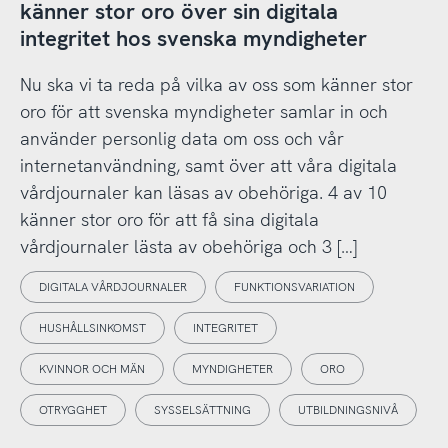
känner stor oro över sin digitala
integritet hos svenska myndigheter
Nu ska vi ta reda på vilka av oss som känner stor
oro för att svenska myndigheter samlar in och
använder personlig data om oss och vår
internetanvändning, samt över att våra digitala
vårdjournaler kan läsas av obehöriga. 4 av 10
känner stor oro för att få sina digitala
vårdjournaler lästa av obehöriga och 3 […]
DIGITALA VÅRDJOURNALER
FUNKTIONSVARIATION
HUSHÅLLSINKOMST
INTEGRITET
KVINNOR OCH MÄN
MYNDIGHETER
ORO
OTRYGGHET
SYSSELSÄTTNING
UTBILDNINGSNIVÅ