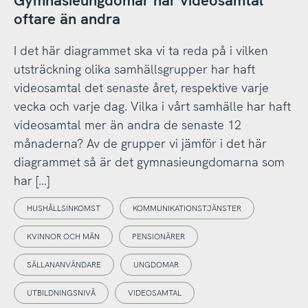
Gymnasieungdomar har videosamtal
oftare än andra
I det här diagrammet ska vi ta reda på i vilken
utsträckning olika samhällsgrupper har haft
videosamtal det senaste året, respektive varje
vecka och varje dag. Vilka i vårt samhälle har haft
videosamtal mer än andra de senaste 12
månaderna? Av de grupper vi jämför i det här
diagrammet så är det gymnasieungdomarna som
har […]
HUSHÅLLSINKOMST
KOMMUNIKATIONSTJÄNSTER
KVINNOR OCH MÄN
PENSIONÄRER
SÄLLANANVÄNDARE
UNGDOMAR
UTBILDNINGSNIVÅ
VIDEOSAMTAL