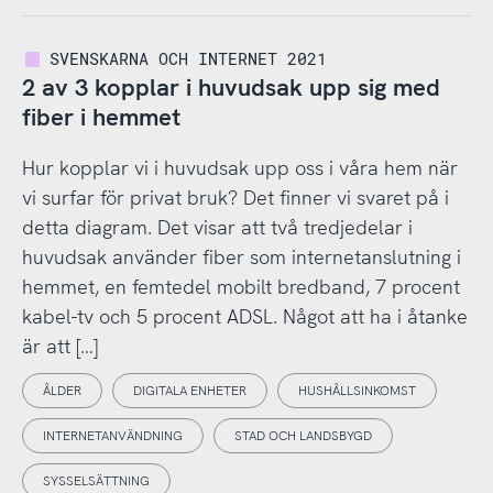
SVENSKARNA OCH INTERNET 2021
2 av 3 kopplar i huvudsak upp sig med
fiber i hemmet
Hur kopplar vi i huvudsak upp oss i våra hem när
vi surfar för privat bruk? Det finner vi svaret på i
detta diagram. Det visar att två tredjedelar i
huvudsak använder fiber som internetanslutning i
hemmet, en femtedel mobilt bredband, 7 procent
kabel-tv och 5 procent ADSL. Något att ha i åtanke
är att […]
ÅLDER
DIGITALA ENHETER
HUSHÅLLSINKOMST
INTERNETANVÄNDNING
STAD OCH LANDSBYGD
SYSSELSÄTTNING