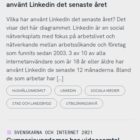
använt Linkedin det senaste året
Vilka har använt Linkedin det senaste året? Det
visar det här diagrammet. Linkedin är en social
nätverksplats med fokus på arbetslivet och
nätverkande mellan arbetssökande och företag
som funnits sedan 2003. 3 av 10 av alla
internetanvändare som är 18 år eller äldre har
använt Linkedin de senaste 12 månaderna. Bland
de som arbetar har […]
HUSHÅLLSINKOMST
LINKEDIN
SOCIALA MEDIER
STAD OCH LANDSBYGD
UTBILDNINGSNIVÅ
SVENSKARNA OCH INTERNET 2021