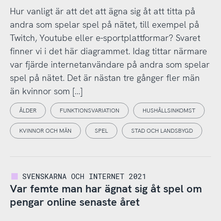
Hur vanligt är att det att ägna sig åt att titta på
andra som spelar spel på nätet, till exempel på
Twitch, Youtube eller e-sportplattformar? Svaret
finner vi i det här diagrammet. Idag tittar närmare
var fjärde internetanvändare på andra som spelar
spel på nätet. Det är nästan tre gånger fler män
än kvinnor som […]
ÅLDER
FUNKTIONSVARIATION
HUSHÅLLSINKOMST
KVINNOR OCH MÄN
SPEL
STAD OCH LANDSBYGD
SVENSKARNA OCH INTERNET 2021
Var femte man har ägnat sig åt spel om
pengar online senaste året