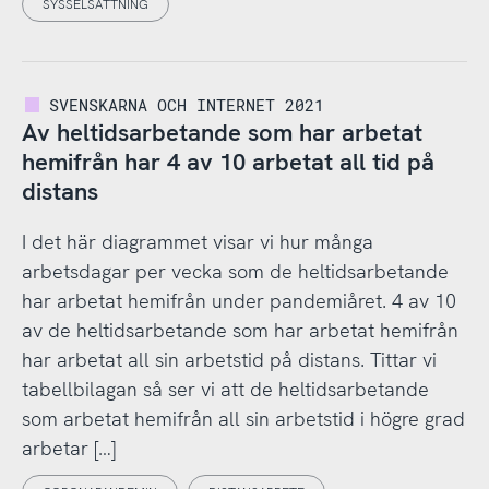
SYSSELSÄTTNING
SVENSKARNA OCH INTERNET 2021
Av heltidsarbetande som har arbetat
hemifrån har 4 av 10 arbetat all tid på
distans
I det här diagrammet visar vi hur många
arbetsdagar per vecka som de heltidsarbetande
har arbetat hemifrån under pandemiåret. 4 av 10
av de heltidsarbetande som har arbetat hemifrån
har arbetat all sin arbetstid på distans. Tittar vi
tabellbilagan så ser vi att de heltidsarbetande
som arbetat hemifrån all sin arbetstid i högre grad
arbetar […]