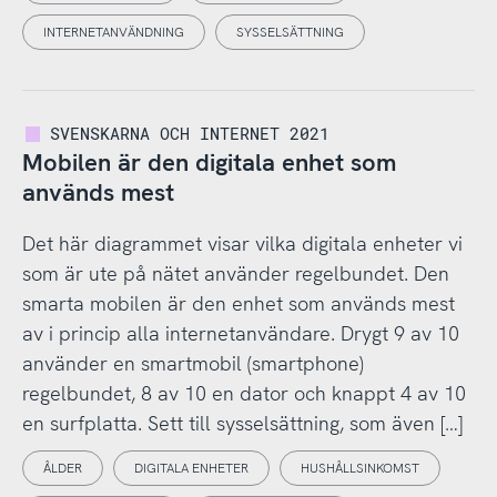
INTERNETANVÄNDNING
SYSSELSÄTTNING
SVENSKARNA OCH INTERNET 2021
Mobilen är den digitala enhet som
används mest
Det här diagrammet visar vilka digitala enheter vi
som är ute på nätet använder regelbundet. Den
smarta mobilen är den enhet som används mest
av i princip alla internetanvändare. Drygt 9 av 10
använder en smartmobil (smartphone)
regelbundet, 8 av 10 en dator och knappt 4 av 10
en surfplatta. Sett till sysselsättning, som även […]
ÅLDER
DIGITALA ENHETER
HUSHÅLLSINKOMST