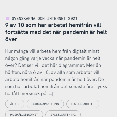
SVENSKARNA OCH INTERNET 2021
9 av 10 som har arbetat hemifrån vill
fortsätta med det när pandemin är helt
över
Hur många vill arbeta hemifrån digitalt minst
någon gång varje vecka när pandemin är helt
över? Det ser vi i det här diagrammet. Mer än
hälften, nära 6 av 10, av alla som arbetar vill
arbeta hemifrån när pandemin är helt över. De
som har arbetat hemifrån det senaste året tycks
ha fått mersmak på […]
ÅLDER
CORONAPANDEMIN
DISTANSARBETE
HUSHÅLLSINKOMST
SYSSELSÄTTNING