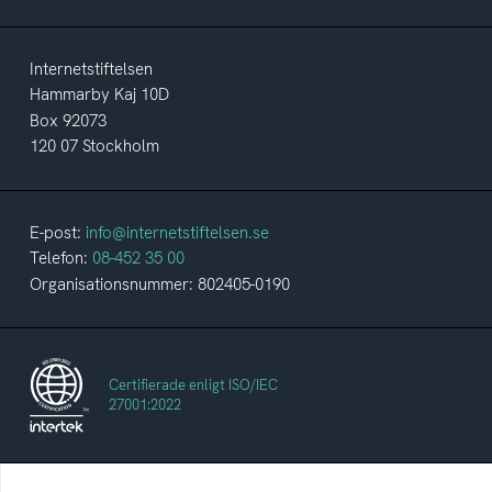
Internetstiftelsen
Hammarby Kaj 10D
Box 92073
120 07 Stockholm
E-post:
info@internetstiftelsen.se
Telefon:
08-452 35 00
Organisationsnummer: 802405-0190
Certifierade enligt ISO/IEC
27001:2022
Internetstiftelsen