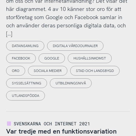
om oss och vår internetanvändning? Det visar det
här diagrammet. 4 av 10 känner stor oro för att
storföretag som Google och Facebook samlar in
och använder deras personliga digitala data, och
[…]
DATAINSAMLING
DIGITALA VÅRDJOURNALER
FACEBOOK
GOOGLE
HUSHÅLLSINKOMST
ORO
SOCIALA MEDIER
STAD OCH LANDSBYGD
SYSSELSÄTTNING
UTBILDNINGSNIVÅ
UTLANDSFÖDDA
SVENSKARNA OCH INTERNET 2021
Var tredje med en funktionsvariation