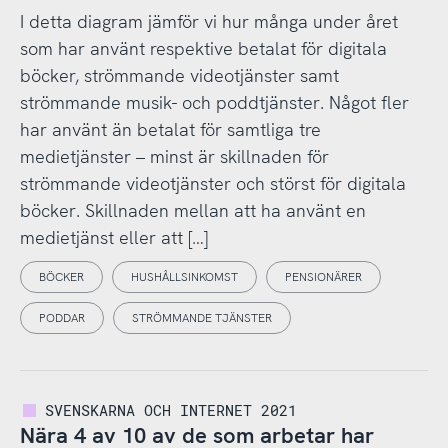
I detta diagram jämför vi hur många under året
som har använt respektive betalat för digitala
böcker, strömmande videotjänster samt
strömmande musik- och poddtjänster. Något fler
har använt än betalat för samtliga tre
medietjänster – minst är skillnaden för
strömmande videotjänster och störst för digitala
böcker. Skillnaden mellan att ha använt en
medietjänst eller att […]
BÖCKER
HUSHÅLLSINKOMST
PENSIONÄRER
PODDAR
STRÖMMANDE TJÄNSTER
SVENSKARNA OCH INTERNET 2021
Nära 4 av 10 av de som arbetar har