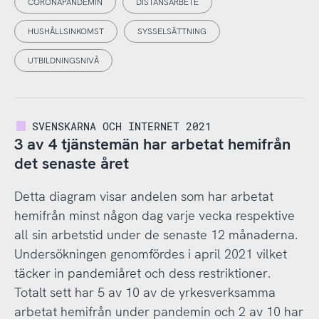
CORONAPANDEMIN
DISTANSARBETE
HUSHÅLLSINKOMST
SYSSELSÄTTNING
UTBILDNINGSNIVÅ
SVENSKARNA OCH INTERNET 2021
3 av 4 tjänstemän har arbetat hemifrån
det senaste året
Detta diagram visar andelen som har arbetat
hemifrån minst någon dag varje vecka respektive
all sin arbetstid under de senaste 12 månaderna.
Undersökningen genomfördes i april 2021 vilket
täcker in pandemiåret och dess restriktioner.
Totalt sett har 5 av 10 av de yrkesverksamma
arbetat hemifrån under pandemin och 2 av 10 har