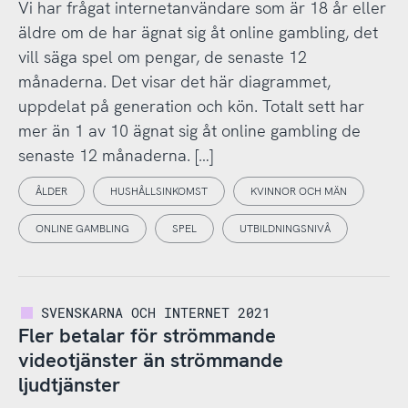
Vi har frågat internetanvändare som är 18 år eller
äldre om de har ägnat sig åt online gambling, det
vill säga spel om pengar, de senaste 12
månaderna. Det visar det här diagrammet,
uppdelat på generation och kön. Totalt sett har
mer än 1 av 10 ägnat sig åt online gambling de
senaste 12 månaderna. […]
ÅLDER
HUSHÅLLSINKOMST
KVINNOR OCH MÄN
ONLINE GAMBLING
SPEL
UTBILDNINGSNIVÅ
SVENSKARNA OCH INTERNET 2021
Fler betalar för strömmande
videotjänster än strömmande
ljudtjänster