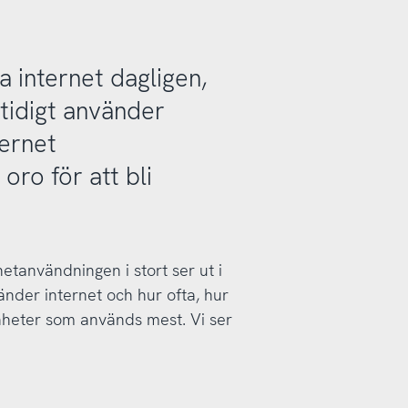
a internet dagligen,
idigt använder
ternet
oro för att bli
netanvändningen i stort ser ut i
nder internet och hur ofta, hur
nheter som används mest. Vi ser