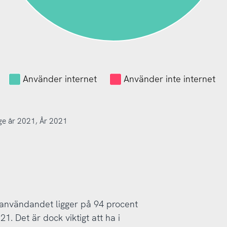
Använder internet
Använder inte internet
ige år 2021, År 2021
etanvändandet ligger på 94 procent
1. Det är dock viktigt att ha i