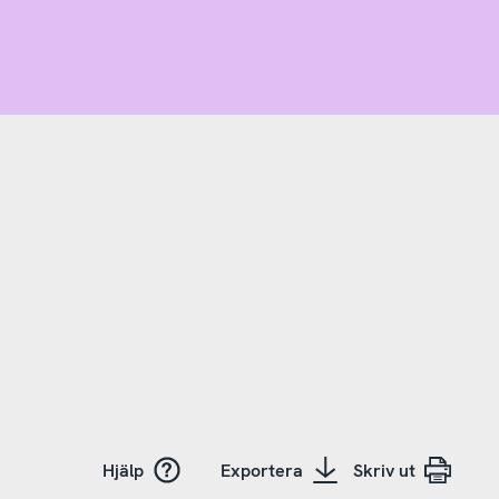
Hjälp
Exportera
Skriv ut