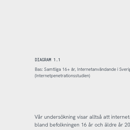
DIAGRAM 1.1
Bas: Samtliga 16+ år, Internetanvändande i Sver
(Internetpenetrationsstudien)
Vår undersökning visar alltså att intern
bland befolkningen 16 år och äldre år 202