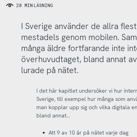
28 MIN
LÄSNING
I Sverige använder de allra flest
mestadels genom mobilen. Samt
många äldre fortfarande inte in
överhuvudtaget, bland annat av 
lurade på nätet.
I det här kapitlet undersöker vi hur inter
Sverige, till exempel hur många som anvä
man kopplar upp sig och vilka digitala e
bland annat…
Att 9 av 10 är på nätet varje dag