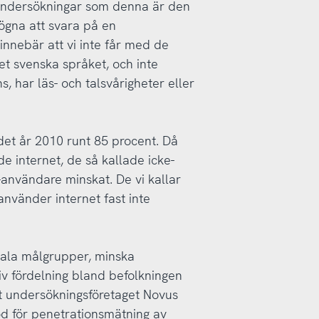
undersökningar som denna är den
ögna att svara på en
innebär att vi inte får med de
t svenska språket, och inte
 har läs- och talsvårigheter eller
det år 2010 runt 85 procent. Då
e internet, de så kallade icke-
användare minskat. De vi kallar
nvänder internet fast inte
mala målgrupper, minska
iv fördelning bland befolkningen
vit undersökningsföretaget Novus
d för penetrationsmätning av