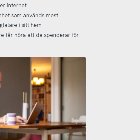
er internet
 enhet som används mest
talare i sitt hem
e får höra att de spenderar för