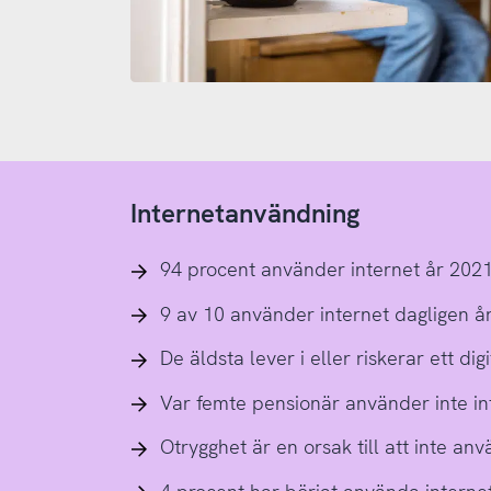
Internetanvändning
94 procent använder internet år 202
9 av 10 använder internet dagligen å
De äldsta lever i eller riskerar ett dig
Var femte pensionär använder inte in
Otrygghet är en orsak till att inte an