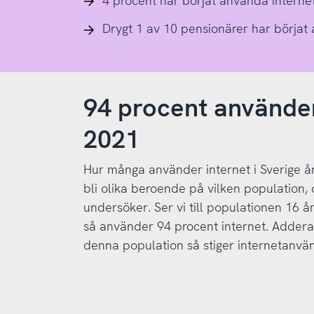
4 procent har börjat använda interne
Drygt 1 av 10 pensionärer har börjat
94 procent använder
2021
Hur många använder internet i Sverige å
bli olika beroende på vilken population, 
undersöker. Ser vi till populationen 16 å
så använder 94 procent internet. Adderar
denna population så stiger internetanvän