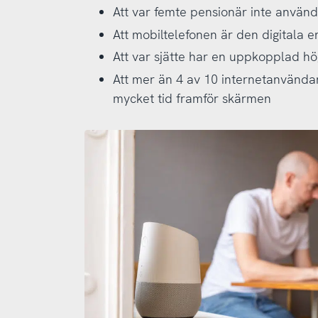
Att var femte pensionär inte använd
Att mobiltelefonen är den digitala
Att var sjätte har en uppkopplad hög
Att mer än 4 av 10 internetanvändar
mycket tid framför skärmen