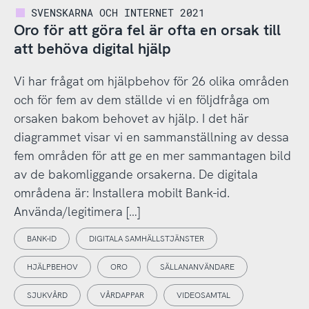
SVENSKARNA OCH INTERNET 2021
Oro för att göra fel är ofta en orsak till
att behöva digital hjälp
Vi har frågat om hjälpbehov för 26 olika områden
och för fem av dem ställde vi en följdfråga om
orsaken bakom behovet av hjälp. I det här
diagrammet visar vi en sammanställning av dessa
fem områden för att ge en mer sammantagen bild
av de bakomliggande orsakerna. De digitala
områdena är: Installera mobilt Bank-id.
Använda/legitimera […]
BANK-ID
DIGITALA SAMHÄLLSTJÄNSTER
HJÄLPBEHOV
ORO
SÄLLANANVÄNDARE
SJUKVÅRD
VÅRDAPPAR
VIDEOSAMTAL