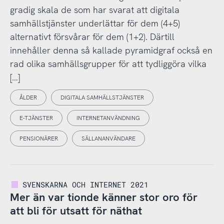
gradig skala de som har svarat att digitala
samhällstjänster underlättar för dem (4+5)
alternativt försvårar för dem (1+2). Därtill
innehåller denna så kallade pyramidgraf också en
rad olika samhällsgrupper för att tydliggöra vilka
[…]
ÅLDER
DIGITALA SAMHÄLLSTJÄNSTER
E-TJÄNSTER
INTERNETANVÄNDNING
PENSIONÄRER
SÄLLANANVÄNDARE
SVENSKARNA OCH INTERNET 2021
Mer än var tionde känner stor oro för
att bli för utsatt för näthat