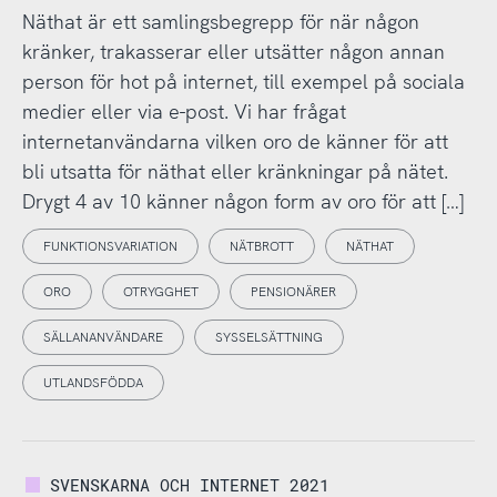
Näthat är ett samlingsbegrepp för när någon
kränker, trakasserar eller utsätter någon annan
person för hot på internet, till exempel på sociala
medier eller via e-post. Vi har frågat
internetanvändarna vilken oro de känner för att
bli utsatta för näthat eller kränkningar på nätet.
Drygt 4 av 10 känner någon form av oro för att […]
FUNKTIONSVARIATION
NÄTBROTT
NÄTHAT
ORO
OTRYGGHET
PENSIONÄRER
SÄLLANANVÄNDARE
SYSSELSÄTTNING
UTLANDSFÖDDA
SVENSKARNA OCH INTERNET 2021