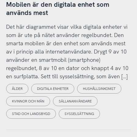
Mobilen är den digitala enhet som
används mest
Det här diagrammet visar vilka digitala enheter vi
som är ute på nätet använder regelbundet. Den
smarta mobilen är den enhet som används mest
av i princip alla internetanvändare. Drygt 9 av 10
använder en smartmobil (smartphone)
regelbundet, 8 av 10 en dator och knappt 4 av 10
en surfplatta. Sett till sysselsättning, som även […]
ÅLDER
DIGITALA ENHETER
HUSHÅLLSINKOMST
KVINNOR OCH MÄN
SÄLLANANVÄNDARE
STAD OCH LANDSBYGD
SYSSELSÄTTNING