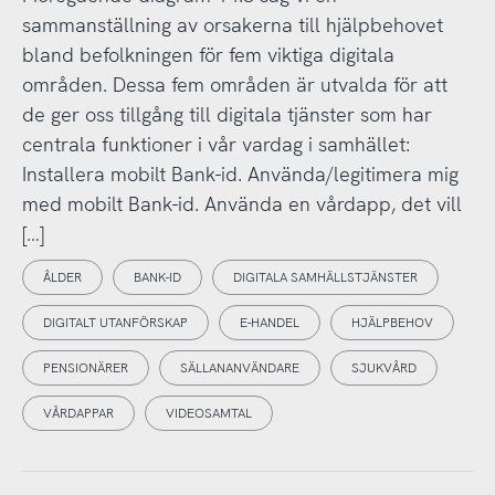
sammanställning av orsakerna till hjälpbehovet
bland befolkningen för fem viktiga digitala
områden. Dessa fem områden är utvalda för att
de ger oss tillgång till digitala tjänster som har
centrala funktioner i vår vardag i samhället:
Installera mobilt Bank-id. Använda/legitimera mig
med mobilt Bank-id. Använda en vårdapp, det vill
[…]
ÅLDER
BANK-ID
DIGITALA SAMHÄLLSTJÄNSTER
DIGITALT UTANFÖRSKAP
E-HANDEL
HJÄLPBEHOV
PENSIONÄRER
SÄLLANANVÄNDARE
SJUKVÅRD
VÅRDAPPAR
VIDEOSAMTAL