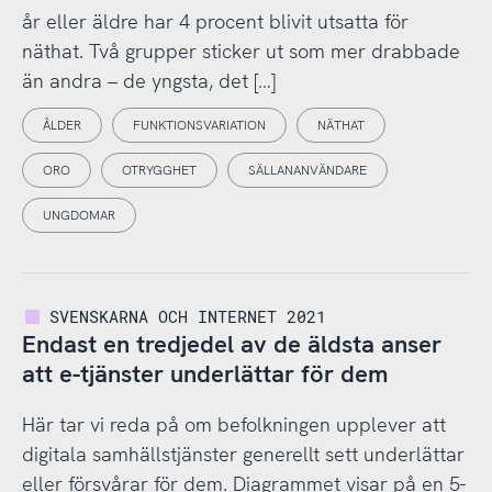
år eller äldre har 4 procent blivit utsatta för
näthat. Två grupper sticker ut som mer drabbade
än andra – de yngsta, det […]
ÅLDER
FUNKTIONSVARIATION
NÄTHAT
ORO
OTRYGGHET
SÄLLANANVÄNDARE
UNGDOMAR
SVENSKARNA OCH INTERNET 2021
Endast en tredjedel av de äldsta anser
att e-tjänster underlättar för dem
Här tar vi reda på om befolkningen upplever att
digitala samhällstjänster generellt sett underlättar
eller försvårar för dem. Diagrammet visar på en 5-