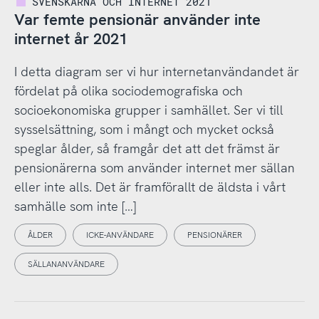
SVENSKARNA OCH INTERNET 2021
Var femte pensionär använder inte
internet år 2021
I detta diagram ser vi hur internetanvändandet är
fördelat på olika sociodemografiska och
socioekonomiska grupper i samhället. Ser vi till
sysselsättning, som i mångt och mycket också
speglar ålder, så framgår det att det främst är
pensionärerna som använder internet mer sällan
eller inte alls. Det är framförallt de äldsta i vårt
samhälle som inte […]
ÅLDER
ICKE-ANVÄNDARE
PENSIONÄRER
SÄLLANANVÄNDARE