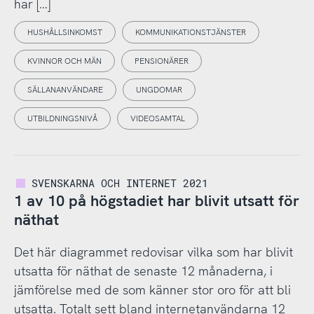
har […]
HUSHÅLLSINKOMST
KOMMUNIKATIONSTJÄNSTER
KVINNOR OCH MÄN
PENSIONÄRER
SÄLLANANVÄNDARE
UNGDOMAR
UTBILDNINGSNIVÅ
VIDEOSAMTAL
SVENSKARNA OCH INTERNET 2021
1 av 10 på högstadiet har blivit utsatt för
näthat
Det här diagrammet redovisar vilka som har blivit
utsatta för näthat de senaste 12 månaderna, i
jämförelse med de som känner stor oro för att bli
utsatta. Totalt sett bland internetanvändarna 12