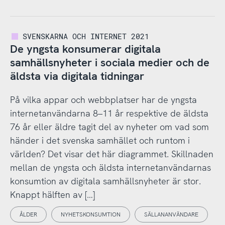
SVENSKARNA OCH INTERNET 2021
De yngsta konsumerar digitala
samhällsnyheter i sociala medier och de
äldsta via digitala tidningar
På vilka appar och webbplatser har de yngsta
internetanvändarna 8–11 år respektive de äldsta
76 år eller äldre tagit del av nyheter om vad som
händer i det svenska samhället och runtom i
världen? Det visar det här diagrammet. Skillnaden
mellan de yngsta och äldsta internetanvändarnas
konsumtion av digitala samhällsnyheter är stor.
Knappt hälften av […]
ÅLDER
NYHETSKONSUMTION
SÄLLANANVÄNDARE