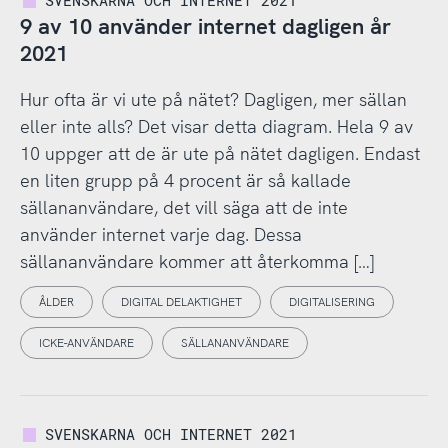
SVENSKARNA OCH INTERNET 2021
9 av 10 använder internet dagligen år
2021
Hur ofta är vi ute på nätet? Dagligen, mer sällan
eller inte alls? Det visar detta diagram. Hela 9 av
10 uppger att de är ute på nätet dagligen. Endast
en liten grupp på 4 procent är så kallade
sällananvändare, det vill säga att de inte
använder internet varje dag. Dessa
sällananvändare kommer att återkomma […]
ÅLDER
DIGITAL DELAKTIGHET
DIGITALISERING
ICKE-ANVÄNDARE
SÄLLANANVÄNDARE
SVENSKARNA OCH INTERNET 2021