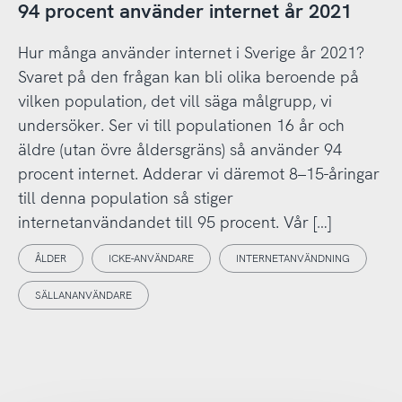
94 procent använder internet år 2021
Hur många använder internet i Sverige år 2021?
Svaret på den frågan kan bli olika beroende på
vilken population, det vill säga målgrupp, vi
undersöker. Ser vi till populationen 16 år och
äldre (utan övre åldersgräns) så använder 94
procent internet. Adderar vi däremot 8–15-åringar
till denna population så stiger
internetanvändandet till 95 procent. Vår […]
ÅLDER
ICKE-ANVÄNDARE
INTERNETANVÄNDNING
SÄLLANANVÄNDARE