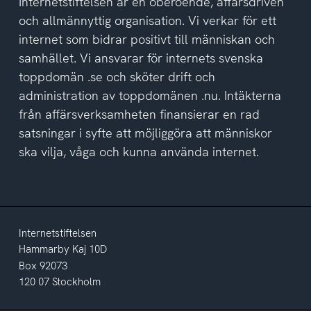
Internetstiftelsen är en oberoende, affärsdriven
och allmännyttig organisation. Vi verkar för ett
internet som bidrar positivt till människan och
samhället. Vi ansvarar för internets svenska
toppdomän .se och sköter drift och
administration av toppdomänen .nu. Intäkterna
från affärsverksamheten finansierar en rad
satsningar i syfte att möjliggöra att människor
ska vilja, våga och kunna använda internet.
Internetstiftelsen
Hammarby Kaj 10D
Box 92073
120 07 Stockholm