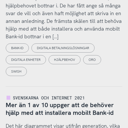
hjälpbehovet bottnar i. De har fått ange så många
svar de vill och även haft möjlighet att skriva in en
annan anledning. De främsta skälen till att behöva
hjälp med att både installera och använda mobilt
Bank-id bottnar i en […]
BANK-ID
DIGITALA BETALNINGSLÖSNINGAR
DIGITALA ENHETER
HJÄLPBEHOV
ORO
SWISH
SVENSKARNA OCH INTERNET 2021
Mer än 1 av 10 uppger att de behöver
hjälp med att installera mobilt Bank-id
Det här diagrammet visar utifrån generation, vilka