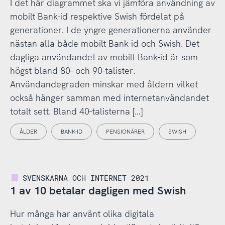
I det här diagrammet ska vi jämföra användning av
mobilt Bank-id respektive Swish fördelat på
generationer. I de yngre generationerna använder
nästan alla både mobilt Bank-id och Swish. Det
dagliga användandet av mobilt Bank-id är som
högst bland 80- och 90-talister.
Användandegraden minskar med åldern vilket
också hänger samman med internetanvändandet
totalt sett. Bland 40-talisterna […]
ÅLDER
BANK-ID
PENSIONÄRER
SWISH
SVENSKARNA OCH INTERNET 2021
1 av 10 betalar dagligen med Swish
Hur många har använt olika digitala