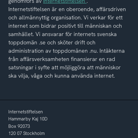
genomförs av
Internetstiftelsen
.
integritetspolicyn
Internetstiftelsen är en oberoende, affärsdriven
och allmännyttig organisation. Vi verkar för ett
internet som bidrar positivt till människan och
samhället. Vi ansvarar för internets svenska
toppdomän .se och sköter drift och
administration av toppdomänen .nu. Intäkterna
från affärsverksamheten finansierar en rad
satsningar i syfte att möjliggöra att människor
ska vilja, våga och kunna använda internet.
Internetstiftelsen
Hammarby Kaj 10D
Box 92073
120 07 Stockholm