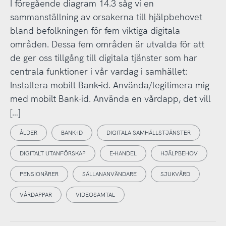
I föregående diagram 14.3 såg vi en
sammanställning av orsakerna till hjälpbehovet
bland befolkningen för fem viktiga digitala
områden. Dessa fem områden är utvalda för att
de ger oss tillgång till digitala tjänster som har
centrala funktioner i vår vardag i samhället:
Installera mobilt Bank-id. Använda/legitimera mig
med mobilt Bank-id. Använda en vårdapp, det vill
[…]
ÅLDER
BANK-ID
DIGITALA SAMHÄLLSTJÄNSTER
DIGITALT UTANFÖRSKAP
E-HANDEL
HJÄLPBEHOV
PENSIONÄRER
SÄLLANANVÄNDARE
SJUKVÅRD
VÅRDAPPAR
VIDEOSAMTAL