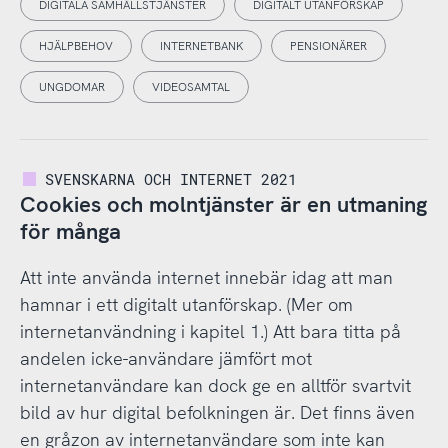
DIGITALA SAMHÄLLSTJÄNSTER
DIGITALT UTANFÖRSKAP
HJÄLPBEHOV
INTERNETBANK
PENSIONÄRER
UNGDOMAR
VIDEOSAMTAL
SVENSKARNA OCH INTERNET 2021
Cookies och molntjänster är en utmaning
för många
Att inte använda internet innebär idag att man
hamnar i ett digitalt utanförskap. (Mer om
internetanvändning i kapitel 1.) Att bara titta på
andelen icke-användare jämfört mot
internetanvändare kan dock ge en alltför svartvit
bild av hur digital befolkningen är. Det finns även
en gråzon av internetanvändare som inte kan