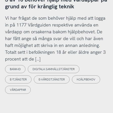
grund av för krånglig teknik
Vi har frågat de som behöver hjälp med att logga
in på 1177 Vårdguiden respektive använda en
vårdapp om orsakerna bakom hjälpbehovet. De
har fått ange så många svar de vill och har även
haft möjlighet att skriva in en annan anledning.
Totalt sett i befolkningen 18 år eller äldre anger 3
procent att de […]
BANK-ID
DIGITALA SAMHÄLLSTJÄNSTER
E-TJÄNSTER
E-VÅRDSTJÄNSTER
HJÄLPBEHOV
VÅRDAPPAR