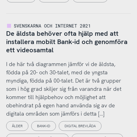
SVENSKARNA OCH INTERNET 2021
De äldsta behöver ofta hjälp med att
installera mobilt Bank-id och genomföra
ett videosamtal
I de här två diagrammen jämför vi de äldsta,
födda på 20- och 30-talet, med de yngsta
myndiga, födda på 00-talet. Det är två grupper
som i hög grad skiljer sig från varandra när det
kommer till hjälpbehov och möjlighet att
obehindrat på egen hand använda sig av de
digitala områden som jämförs i detta […]
ÅLDER
BANK-ID
DIGITAL BREVLÅDA