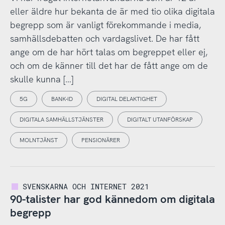
eller äldre hur bekanta de är med tio olika digitala
begrepp som är vanligt förekommande i media,
samhällsdebatten och vardagslivet. De har fått
ange om de har hört talas om begreppet eller ej,
och om de känner till det har de fått ange om de
skulle kunna […]
5G
BANK-ID
DIGITAL DELAKTIGHET
DIGITALA SAMHÄLLSTJÄNSTER
DIGITALT UTANFÖRSKAP
MOLNTJÄNST
PENSIONÄRER
SVENSKARNA OCH INTERNET 2021
90-talister har god kännedom om digitala
begrepp