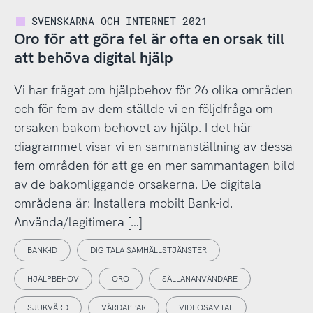
SVENSKARNA OCH INTERNET 2021
Oro för att göra fel är ofta en orsak till
att behöva digital hjälp
Vi har frågat om hjälpbehov för 26 olika områden
och för fem av dem ställde vi en följdfråga om
orsaken bakom behovet av hjälp. I det här
diagrammet visar vi en sammanställning av dessa
fem områden för att ge en mer sammantagen bild
av de bakomliggande orsakerna. De digitala
områdena är: Installera mobilt Bank-id.
Använda/legitimera […]
BANK-ID
DIGITALA SAMHÄLLSTJÄNSTER
HJÄLPBEHOV
ORO
SÄLLANANVÄNDARE
SJUKVÅRD
VÅRDAPPAR
VIDEOSAMTAL