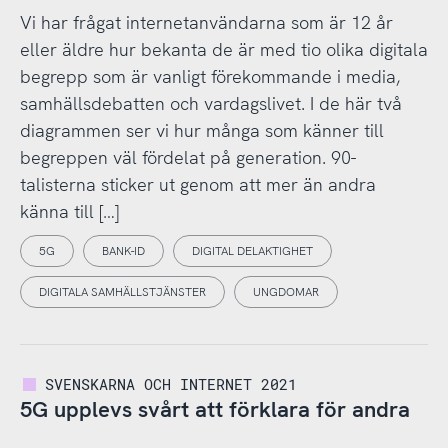
Vi har frågat internetanvändarna som är 12 år
eller äldre hur bekanta de är med tio olika digitala
begrepp som är vanligt förekommande i media,
samhällsdebatten och vardagslivet. I de här två
diagrammen ser vi hur många som känner till
begreppen väl fördelat på generation. 90-
talisterna sticker ut genom att mer än andra
känna till […]
5G
BANK-ID
DIGITAL DELAKTIGHET
DIGITALA SAMHÄLLSTJÄNSTER
UNGDOMAR
SVENSKARNA OCH INTERNET 2021
5G upplevs svårt att förklara för andra