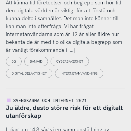
Att känna till företeelser och begrepp som hör till
den digitala världen är viktigt för att förstå och
kunna delta i samhället. Det man inte känner till
kan man inte efterfråga. Vi har frågat
internetanvändarna som är 12 år eller äldre hur
bekanta de är med tio olika digitala begrepp som
är vanligt förekommande i […]
5G
BANK-ID
CYBERSÄKERHET
DIGITAL DELAKTIGHET
INTERNETANVÄNDNING
SVENSKARNA OCH INTERNET 2021
Ju äldre, desto större risk för ett digitalt
utanförskap
I diagram 14.3 såg vi en sammanställning av