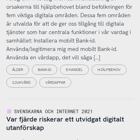
orsakerna till hjälpbehovet bland befolkningen för
fem viktiga digitala områden. Dessa fem områden
är utvalda för att de ger oss tillgång till digitala
tjänster som har centrala funktioner i vår vardag i
samhället: Installera mobilt Bank-id.
Använda/legitimera mig med mobilt Bank-id.
Använda en vårdapp, det vill säga […]
ÅLDER
BANK-ID
E-HANDEL
HJÄLPBEHOV
SJUKVÅRD
VÅRDAPPAR
SVENSKARNA OCH INTERNET 2021
Var fjärde riskerar ett utvidgat digitalt
utanförskap