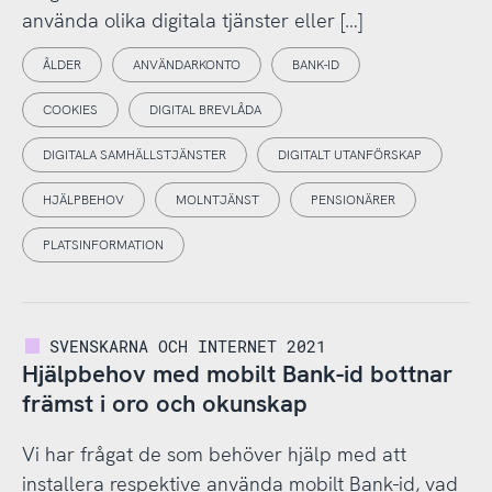
använda olika digitala tjänster eller […]
ÅLDER
ANVÄNDARKONTO
BANK-ID
COOKIES
DIGITAL BREVLÅDA
DIGITALA SAMHÄLLSTJÄNSTER
DIGITALT UTANFÖRSKAP
HJÄLPBEHOV
MOLNTJÄNST
PENSIONÄRER
PLATSINFORMATION
SVENSKARNA OCH INTERNET 2021
Hjälpbehov med mobilt Bank-id bottnar
främst i oro och okunskap
Vi har frågat de som behöver hjälp med att
installera respektive använda mobilt Bank-id, vad