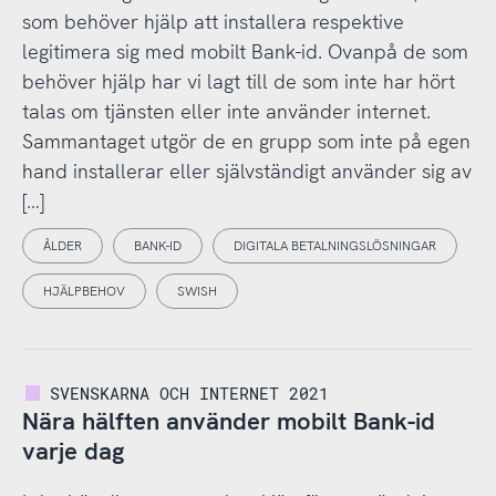
som behöver hjälp att installera respektive
legitimera sig med mobilt Bank-id. Ovanpå de som
behöver hjälp har vi lagt till de som inte har hört
talas om tjänsten eller inte använder internet.
Sammantaget utgör de en grupp som inte på egen
hand installerar eller självständigt använder sig av
[…]
ÅLDER
BANK-ID
DIGITALA BETALNINGSLÖSNINGAR
HJÄLPBEHOV
SWISH
SVENSKARNA OCH INTERNET 2021
Nära hälften använder mobilt Bank-id
varje dag