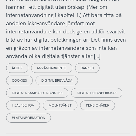
hamnar i ett digitalt utanförskap. (Mer om
internetanvändning i kapitel 1.) Att bara titta på
andelen icke-användare jämfört mot
internetanvändare kan dock ge en alltför svartvit
bild av hur digital befolkningen är. Det finns även
en gråzon av internetanvändare som inte kan
använda olika digitala tjänster eller […]
ÅLDER
ANVÄNDARKONTO
BANK-ID
COOKIES
DIGITAL BREVLÅDA
DIGITALA SAMHÄLLSTJÄNSTER
DIGITALT UTANFÖRSKAP
HJÄLPBEHOV
MOLNTJÄNST
PENSIONÄRER
PLATSINFORMATION