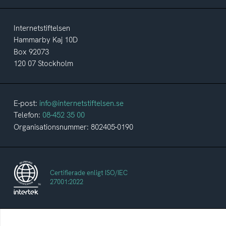
Internetstiftelsen
Hammarby Kaj 10D
Box 92073
120 07 Stockholm
E-post:
info@internetstiftelsen.se
Telefon:
08-452 35 00
Organisationsnummer: 802405-0190
Certifierade enligt ISO/IEC
27001:2022
Internetstiftelsen