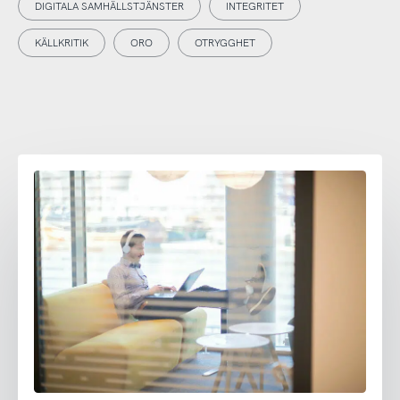
DIGITALA SAMHÄLLSTJÄNSTER
INTEGRITET
KÄLLKRITIK
ORO
OTRYGGHET