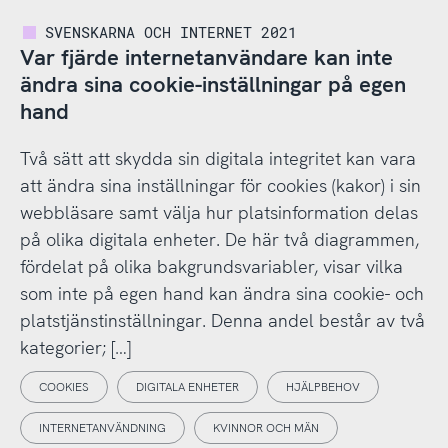
SVENSKARNA OCH INTERNET 2021
Var fjärde internetanvändare kan inte
ändra sina cookie-inställningar på egen
hand
Två sätt att skydda sin digitala integritet kan vara
att ändra sina inställningar för cookies (kakor) i sin
webbläsare samt välja hur platsinformation delas
på olika digitala enheter. De här två diagrammen,
fördelat på olika bakgrundsvariabler, visar vilka
som inte på egen hand kan ändra sina cookie- och
platstjänstinställningar. Denna andel består av två
kategorier; […]
COOKIES
DIGITALA ENHETER
HJÄLPBEHOV
INTERNETANVÄNDNING
KVINNOR OCH MÄN