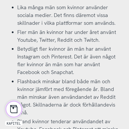
Lika många män som kvinnor använder
sociala medier. Det finns däremot vissa
skillnader i vilka plattformar som används.
Fler män än kvinnor har under året använt
Youtube, Twitter, Reddit och Twitch.
Betydligt fler kvinnor än män har använt
Instagram och Pinterest. Det är även något
fler kvinnor än män som har använt
Facebook och Snapchat.
Flashback minskar bland både män och
kvinnor jämfört med föregående år. Bland
män minskar även användandet av Reddit
något. Skillnaderna är dock förhållandevis
små.
Bland kvinnor tenderar användandet av
KAPITEL