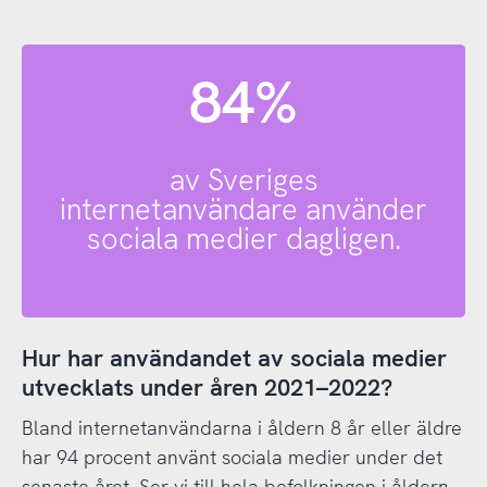
84%
av Sveriges
internetanvändare använder
sociala medier dagligen.
Hur har användandet av sociala medier
utvecklats under åren 2021–2022?
Bland internetanvändarna i åldern 8 år eller äldre
har 94 procent använt sociala medier under det
senaste året. Ser vi till hela befolkningen i åldern