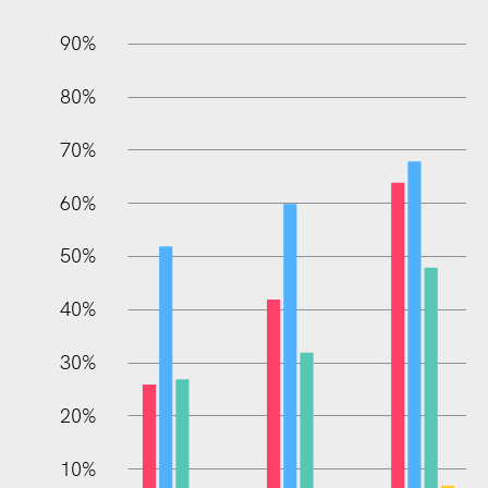
90%
80%
70%
60%
50%
L
40%
30%
20%
10%