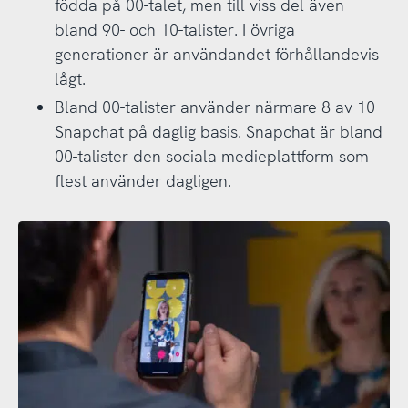
födda på 00-talet, men till viss del även
bland 90- och 10-talister. I övriga
generationer är användandet förhållandevis
lågt.
Bland 00-talister använder närmare 8 av 10
Snapchat på daglig basis. Snapchat är bland
00-talister den sociala medieplattform som
flest använder dagligen.