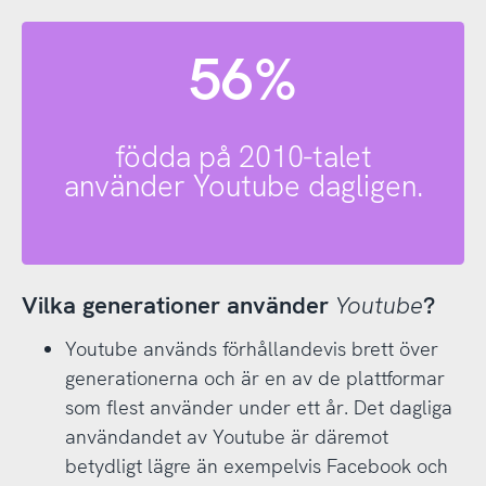
56%
födda på 2010-talet
använder Youtube dagligen.
Vilka generationer använder
Youtube
?
Youtube används förhållandevis brett över
generationerna och är en av de plattformar
som flest använder under ett år. Det dagliga
användandet av Youtube är däremot
betydligt lägre än exempelvis Facebook och