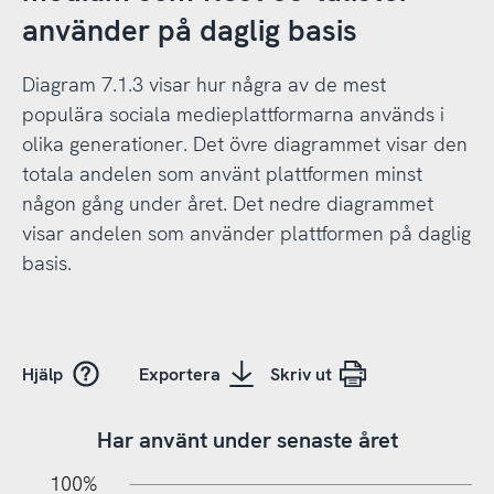
använder på daglig basis
Diagram 7.1.3 visar hur några av de mest
populära sociala medieplattformarna används i
olika generationer. Det övre diagrammet visar den
totala andelen som använt plattformen minst
någon gång under året. Det nedre diagrammet
visar andelen som använder plattformen på daglig
basis.
Hjälp
Exportera
Skriv ut
Har använt under senaste året
10%
10%
20%
100%