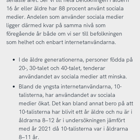
16 år eller äldre har 88 procent använt sociala
medier. Andelen som använder sociala medier
ligger därmed kvar på samma nivå som
föregående år både om vi ser till befolkningen
som helhet och enbart internetanvändarna.
I de äldre generationerna, personer födda på
20-, 30-talet och 40-talet, tenderar
användandet av sociala medier att minska.
Bland de yngsta internetanvändarna, 10-
talisterna, har användandet av sociala
medier ökat. Det kan bland annat bero på att
10-talisterna har blivit ett år äldre och nu är i
åldrarna 8–12 år i undersökningen jämfört
med år 2021 då 10-talisterna var i åldrarna
8–11 år.