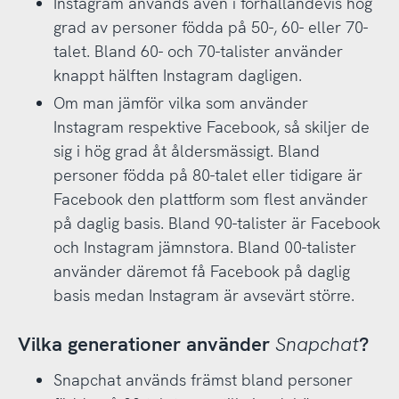
Instagram används även i förhållandevis hög
grad av personer födda på 50-, 60- eller 70-
talet. Bland 60- och 70-talister använder
knappt hälften Instagram dagligen.
Om man jämför vilka som använder
Instagram respektive Facebook, så skiljer de
sig i hög grad åt åldersmässigt. Bland
personer födda på 80-talet eller tidigare är
Facebook den plattform som flest använder
på daglig basis. Bland 90-talister är Facebook
och Instagram jämnstora. Bland 00-talister
använder däremot få Facebook på daglig
basis medan Instagram är avsevärt större.
Vilka generationer använder
Snapchat
?
Snapchat används främst bland personer