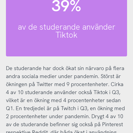
39%
av de studerande använder
Tiktok
De studerande har dock ökat sin närvaro på flera
andra sociala medier under pandemin. Störst är
ökningen på Twitter med 9 procentenheter. Cirka
4 av 10 studerande använder också Tiktok i Q3,
vilket är en ökning med 4 procentenheter sedan
Q1. En tredjedel är på Twitch i Q3, en ökning med
2 procentenheter under pandemin. Drygt 4 av 10
av de studerande befinner sig också på Pinterest
respektive Reddit, där båda ökat i användning