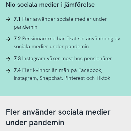
Nio sociala medier i jämförelse
7.1
Fler använder sociala medier under
pandemin
7.2
Pensionärerna har ökat sin användning av
sociala medier under pandemin
7.3
Instagram växer mest hos pensionärer
7.4
Fler kvinnor än män på Facebook,
Instagram, Snapchat, Pinterest och Tiktok
Fler använder sociala medier
under pandemin