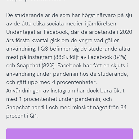
De studerande är de som har högst närvaro på sju
av de åtta olika sociala medier i jämförelsen.
Undantaget är Facebook, där de arbetande i 2020
års första kvartal gick om de yngre vad gäller
användning. I Q3 befinner sig de studerande allra
mest på Instagram (88%), följt av Facebook (84%)
och Snapchat (82%). Facebook har fått en skjuts i
användning under pandemin hos de studerande,
och gått upp med 4 procentenheter.
Användningen av Instagram har dock bara ökat
med 1 procentenhet under pandemin, och
Snapchat har till och med minskat något från 84
procent i Q1.