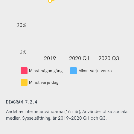
20%
0%
2019
2020 Q1
2020 Q3
L
Minst någon gång
Minst varje vecka
Minst varje dag
DIAGRAM 7.2.4
Andel av internetanvändarna (16+ år), Använder olika sociala
medier, Sysselsättning, år 2019–2020 Q1 och Q3.