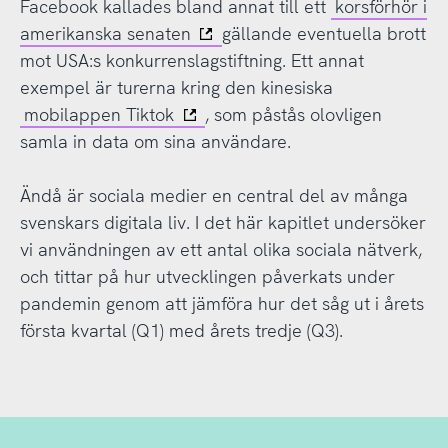
Facebook kallades bland annat till ett
korsförhör i
amerikanska senaten
gällande eventuella brott
mot USA:s konkurrenslagstiftning. Ett annat
exempel är turerna kring den kinesiska
mobilappen Tiktok
, som påstås olovligen
samla in data om sina användare.
Ändå är sociala medier en central del av många
svenskars digitala liv. I det här kapitlet undersöker
vi användningen av ett antal olika sociala nätverk,
och tittar på hur utvecklingen påverkats under
pandemin genom att jämföra hur det såg ut i årets
första kvartal (Q1) med årets tredje (Q3).