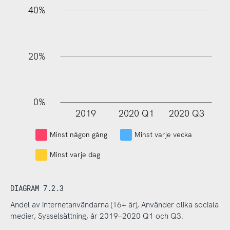
40%
20%
0%
2019
2020 Q1
2020 Q3
L
Minst någon gång
Minst varje vecka
Minst varje dag
DIAGRAM 7.2.3
Andel av internetanvändarna (16+ år), Använder olika sociala
medier, Sysselsättning, år 2019–2020 Q1 och Q3.