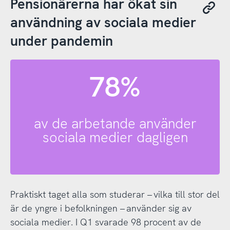
Pensionärerna har ökat sin
användning av sociala medier
under pandemin
78%
av de arbetande använder
sociala medier dagligen
Praktiskt taget alla som studerar – vilka till stor del
är de yngre i befolkningen – använder sig av
sociala medier. I Q1 svarade 98 procent av de