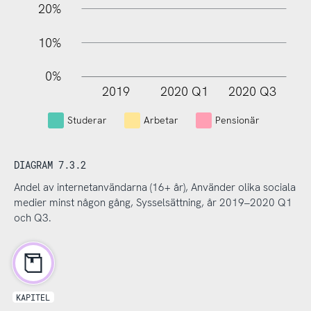
20%
10%
0%
2019
2020 Q1
2020 Q3
L
Studerar
Arbetar
Pensionär
DIAGRAM 7.3.2
Andel av internetanvändarna (16+ år), Använder olika sociala
medier minst någon gång, Sysselsättning, år 2019–2020 Q1
och Q3.
KAPITEL