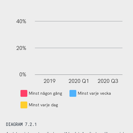
100%
40%
20%
0%
2019
2020 Q1
2020 Q3
L
Minst någon gång
Minst varje vecka
Minst varje dag
DIAGRAM 7.2.1