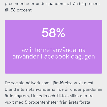
procentenheter under pandemin, från 54 procent
till 58 procent.
58%
av internetanvändarna
använder Facebook dagligen
De sociala nätverk som i jämförelse vuxit mest
bland internetanvändarna 16+ år under pandemin
är Instagram, Linkedin och Tiktok, vilka alla tre
vuxit med 5 procentenheter från årets första