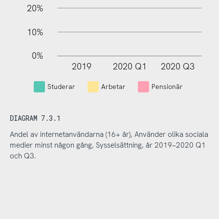
20%
10%
0%
2019
2020 Q1
2020 Q3
L
Studerar
Arbetar
Pensionär
DIAGRAM 7.3.1
Andel av internetanvändarna (16+ år), Använder olika sociala
medier minst någon gång, Sysselsättning, år 2019–2020 Q1
och Q3.