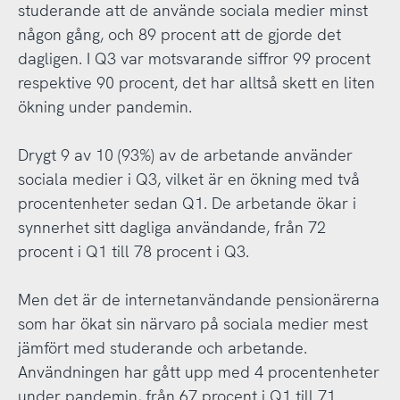
studerande att de använde sociala medier minst
någon gång, och 89 procent att de gjorde det
dagligen. I Q3 var motsvarande siffror 99 procent
respektive 90 procent, det har alltså skett en liten
ökning under pandemin.
Drygt 9 av 10 (93%) av de arbetande använder
sociala medier i Q3, vilket är en ökning med två
procentenheter sedan Q1. De arbetande ökar i
synnerhet sitt dagliga användande, från 72
procent i Q1 till 78 procent i Q3.
Men det är de internetanvändande pensionärerna
som har ökat sin närvaro på sociala medier mest
jämfört med studerande och arbetande.
Användningen har gått upp med 4 procentenheter
under pandemin, från 67 procent i Q1 till 71