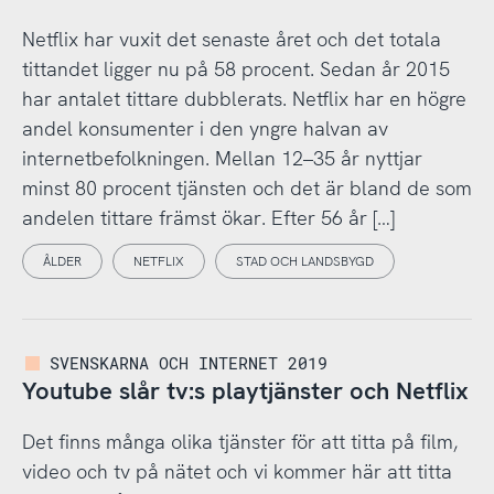
Netflix har vuxit det senaste året och det totala
tittandet ligger nu på 58 procent. Sedan år 2015
har antalet tittare dubblerats. Netflix har en högre
andel konsumenter i den yngre halvan av
internetbefolkningen. Mellan 12–35 år nyttjar
minst 80 procent tjänsten och det är bland de som
andelen tittare främst ökar. Efter 56 år […]
ÅLDER
NETFLIX
STAD OCH LANDSBYGD
SVENSKARNA OCH INTERNET 2019
Youtube slår tv:s playtjänster och Netflix
Det finns många olika tjänster för att titta på film,
video och tv på nätet och vi kommer här att titta