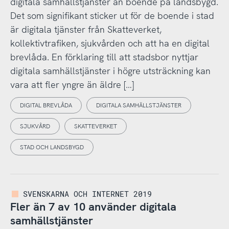
digitala samhällstjänster än boende på landsbygd.
Det som signifikant sticker ut för de boende i stad
är digitala tjänster från Skatteverket,
kollektivtrafiken, sjukvården och att ha en digital
brevlåda. En förklaring till att stadsbor nyttjar
digitala samhällstjänster i högre utsträckning kan
vara att fler yngre än äldre […]
DIGITAL BREVLÅDA
DIGITALA SAMHÄLLSTJÄNSTER
SJUKVÅRD
SKATTEVERKET
STAD OCH LANDSBYGD
SVENSKARNA OCH INTERNET 2019
Fler än 7 av 10 använder digitala
samhällstjänster