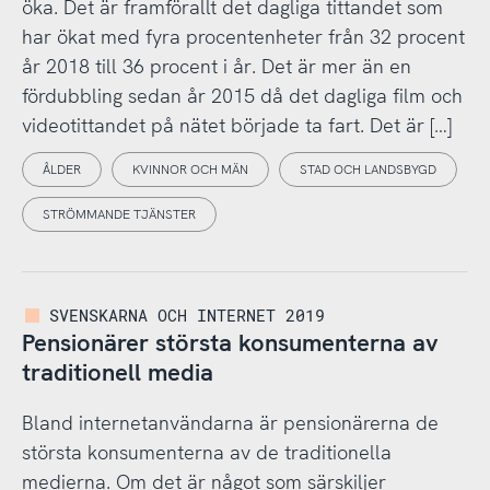
öka. Det är framförallt det dagliga tittandet som
har ökat med fyra procentenheter från 32 procent
år 2018 till 36 procent i år. Det är mer än en
fördubbling sedan år 2015 då det dagliga film och
videotittandet på nätet började ta fart. Det är […]
ÅLDER
KVINNOR OCH MÄN
STAD OCH LANDSBYGD
STRÖMMANDE TJÄNSTER
SVENSKARNA OCH INTERNET 2019
Pensionärer största konsumenterna av
traditionell media
Bland internetanvändarna är pensionärerna de
största konsumenterna av de traditionella
medierna. Om det är något som särskiljer