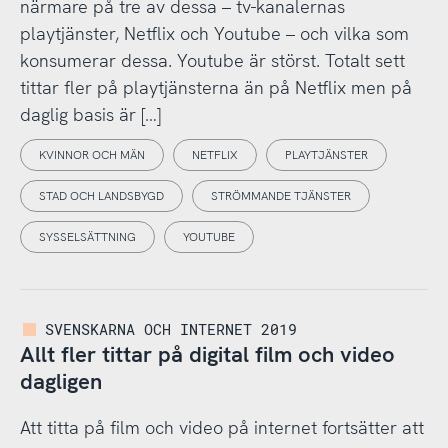
närmare på tre av dessa – tv-kanalernas
playtjänster, Netflix och Youtube – och vilka som
konsumerar dessa. Youtube är störst. Totalt sett
tittar fler på playtjänsterna än på Netflix men på
daglig basis är […]
KVINNOR OCH MÄN
NETFLIX
PLAYTJÄNSTER
STAD OCH LANDSBYGD
STRÖMMANDE TJÄNSTER
SYSSELSÄTTNING
YOUTUBE
SVENSKARNA OCH INTERNET 2019
Allt fler tittar på digital film och video
dagligen
Att titta på film och video på internet fortsätter att