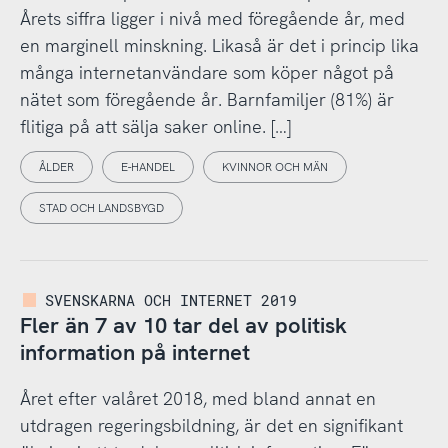
Årets siffra ligger i nivå med föregående år, med
en marginell minskning. Likaså är det i princip lika
många internetanvändare som köper något på
nätet som föregående år. Barnfamiljer (81%) är
flitiga på att sälja saker online. […]
ÅLDER
E-HANDEL
KVINNOR OCH MÄN
STAD OCH LANDSBYGD
SVENSKARNA OCH INTERNET 2019
Fler än 7 av 10 tar del av politisk
information på internet
Året efter valåret 2018, med bland annat en
utdragen regeringsbildning, är det en signifikant