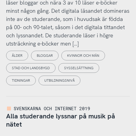
läser bloggar och nära 3 av 10 läser e-böcker
minst någon gång. Det digitala läsandet domineras
inte av de studerande, som i huvudsak är födda
på 00- och 90-talet, såsom i det digitala tittandet
och lyssnandet. De studerande läser i högre
utsträckning e-böcker men […]
ÅLDER
BLOGGAR
KVINNOR OCH MÄN
STAD OCH LANDSBYGD
SYSSELSÄTTNING
TIDNINGAR
UTBILDNINGSNIVÅ
SVENSKARNA OCH INTERNET 2019
Alla studerande lyssnar på musik på
nätet