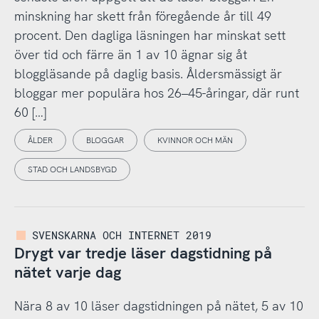
minskning har skett från föregående år till 49
procent. Den dagliga läsningen har minskat sett
över tid och färre än 1 av 10 ägnar sig åt
bloggläsande på daglig basis. Åldersmässigt är
bloggar mer populära hos 26–45-åringar, där runt
60 […]
ÅLDER
BLOGGAR
KVINNOR OCH MÄN
STAD OCH LANDSBYGD
SVENSKARNA OCH INTERNET 2019
Drygt var tredje läser dagstidning på
nätet varje dag
Nära 8 av 10 läser dagstidningen på nätet, 5 av 10