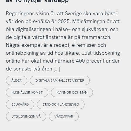
Regeringens vision är att Sverige ska vara bäst i
världen på e-hälsa år 2025. Målsättningen är att
öka digitaliseringen i hälso– och sjukvården, och
de digitala vårdtjänsterna är på frammarsch.
Några exempel är e-recept, e-remisser och
onlinebokning av tid hos läkare. Just tidsbokning
online har ökat med närmare 400 procent under
de senaste två åren […]
ÅLDER
DIGITALA SAMHÄLLSTJÄNSTER
HUSHÅLLSINKOMST
KVINNOR OCH MÄN
SJUKVÅRD
STAD OCH LANDSBYGD
UTBILDNINGSNIVÅ
VÅRDAPPAR