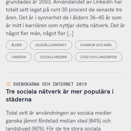
grundades år 2003. Användandet av Linkedin har
totalt sett legat på runt 30 procent de senaste tre
åren. Det är i synnerhet de i åldern 36–45 år som
är mitt i karriären som nyttjar detta nätverk. Det är
något fler män, något fler […]
ÅLDER
HUSHÅLLSINKOMST
KVINNOR OCH MÄN
LINKEDIN
SOCIALA MEDIER
STAD OCH LANDSBYGD
SVENSKARNA OCH INTERNET 2019
Tre sociala nätverk är mer populära i
städerna
Total sett är användningen av sociala medier
ganska jämnt fördelad mellan stad (84%) och
landsbygd (80%). För de tre stora sociala