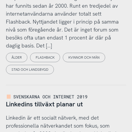
har funnits sedan år 2000. Runt en tredjedel av
internetanvändarna använder totalt sett
Flashback. Nyttjandet ligger i princip på samma
nivå som föregående år. Det är inget forum som
besöks ofta utan endast 1 procent är där på
daglig basis. Det […]
ÅLDER
FLASHBACK
KVINNOR OCH MÄN
STAD OCH LANDSBYGD
SVENSKARNA OCH INTERNET 2019
Linkedins tillväxt planar ut
Linkedin är ett socialt nätverk, med det
professionella nätverkandet som fokus, som