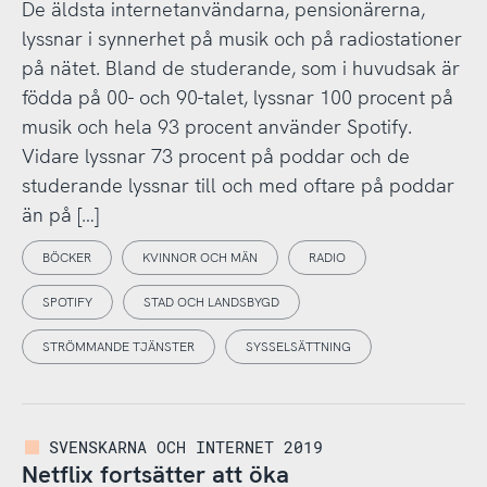
De äldsta internetanvändarna, pensionärerna,
lyssnar i synnerhet på musik och på radiostationer
på nätet. Bland de studerande, som i huvudsak är
födda på 00- och 90-talet, lyssnar 100 procent på
musik och hela 93 procent använder Spotify.
Vidare lyssnar 73 procent på poddar och de
studerande lyssnar till och med oftare på poddar
än på […]
BÖCKER
KVINNOR OCH MÄN
RADIO
SPOTIFY
STAD OCH LANDSBYGD
STRÖMMANDE TJÄNSTER
SYSSELSÄTTNING
SVENSKARNA OCH INTERNET 2019
Netflix fortsätter att öka