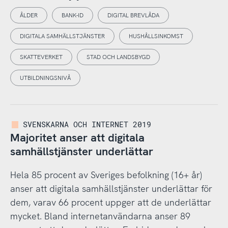
ÅLDER
BANK-ID
DIGITAL BREVLÅDA
DIGITALA SAMHÄLLSTJÄNSTER
HUSHÅLLSINKOMST
SKATTEVERKET
STAD OCH LANDSBYGD
UTBILDNINGSNIVÅ
SVENSKARNA OCH INTERNET 2019
Majoritet anser att digitala
samhällstjänster underlättar
Hela 85 procent av Sveriges befolkning (16+ år)
anser att digitala samhällstjänster underlättar för
dem, varav 66 procent uppger att de underlättar
mycket. Bland internetanvändarna anser 89