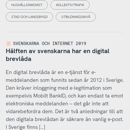
HUSHÅLLSINKOMST
KOLLEKTIVTRAFIK
STAD OCH LANDSBYGD
UTBILDNINGSNIVÅ
SVENSKARNA OCH INTERNET 2019
Hälften av svenskarna har en digital
brevlåda
En digital brevlåda är en e-tjänst för e-
meddelanden som funnits sedan år 2012 i Sverige.
Den kräver inloggning med e-legitimation som
exempelvis Mobilt BankID, och kan endast ta emot
elektroniska meddelanden – det går inte att
vidarebefordra dem. Det är två anledningar till att
den digitala brevlådan är säkrare än vanlig e-post.
I Sverige finns […]