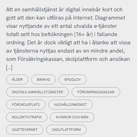
Att en samhällstjänst är digital innebär kort och
gott att den kan utföras på internet. Diagrammet
visar nyttjande av ett antal utvalda e-tjänster
totalt sett hos befolkningen (16+ år) i fallande
ordning. Det är dock viktigt att ha i åtanke att vissa
av tjänsterna nyttjas endast av en mindre andel,
som Försäkringskassan, skolplattform och ansökan
[…]
ÅLDER
BANK-ID
BYGGLOV
DIGITALA SAMHÄLLSTJÄNSTER
FÖRSÄKRINGSKASSAN
FÖRSKOLEPLATS
HUSHÅLLSINKOMST
KOLLEKTIVTRAFIK
KVINNOR OCH MÄN
SKATTEVERKET
SKOLPLATTFORM