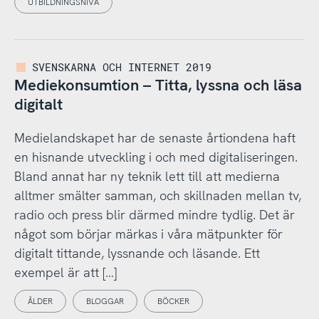
UTBILDNINGSNIVÅ
SVENSKARNA OCH INTERNET 2019
Mediekonsumtion – Titta, lyssna och läsa
digitalt
Medielandskapet har de senaste årtiondena haft
en hisnande utveckling i och med digitaliseringen.
Bland annat har ny teknik lett till att medierna
alltmer smälter samman, och skillnaden mellan tv,
radio och press blir därmed mindre tydlig. Det är
något som börjar märkas i våra mätpunkter för
digitalt tittande, lyssnande och läsande. Ett
exempel är att […]
ÅLDER
BLOGGAR
BÖCKER