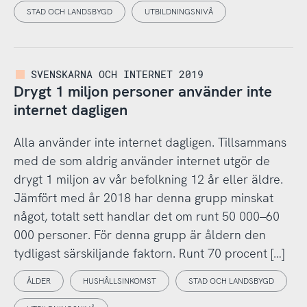
STAD OCH LANDSBYGD
UTBILDNINGSNIVÅ
SVENSKARNA OCH INTERNET 2019
Drygt 1 miljon personer använder inte
internet dagligen
Alla använder inte internet dagligen. Tillsammans
med de som aldrig använder internet utgör de
drygt 1 miljon av vår befolkning 12 år eller äldre.
Jämfört med år 2018 har denna grupp minskat
något, totalt sett handlar det om runt 50 000–60
000 personer. För denna grupp är åldern den
tydligast särskiljande faktorn. Runt 70 procent […]
ÅLDER
HUSHÅLLSINKOMST
STAD OCH LANDSBYGD