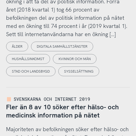
ökning i att ta del av politisk information. Förra
året (2018 kvartal 1) tog 66 procent av
befolkningen del av politisk information på nätet
med en ökning till 74 procent i år (2019 kvartal 1).
Sett till internetanvändarna har en ökning […]
ÅLDER
DIGITALA SAMHÄLLSTJÄNSTER
HUSHÅLLSINKOMST
KVINNOR OCH MÄN
STAD OCH LANDSBYGD
SYSSELSÄTTNING
SVENSKARNA OCH INTERNET 2019
Fler än 8 av 10 söker efter hälso- och
medicinsk information på nätet
Majoriteten av befolkningen söker efter hälso- och