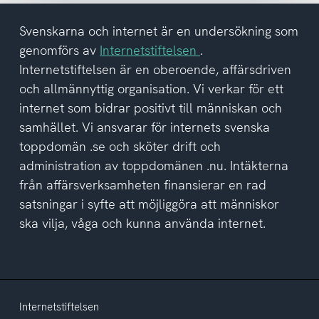
tagit
del
Svenskarna och internet är en undersökning som
av
genomförs av
Internetstiftelsen
.
integritetspolicyn
Internetstiftelsen är en oberoende, affärsdriven
och allmännyttig organisation. Vi verkar för ett
internet som bidrar positivt till människan och
samhället. Vi ansvarar för internets svenska
toppdomän .se och sköter drift och
administration av toppdomänen .nu. Intäkterna
från affärsverksamheten finansierar en rad
satsningar i syfte att möjliggöra att människor
ska vilja, våga och kunna använda internet.
Internetstiftelsen