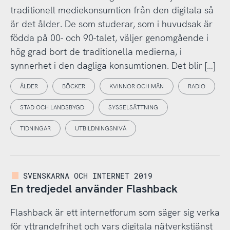
traditionell mediekonsumtion från den digitala så
är det ålder. De som studerar, som i huvudsak är
födda på 00- och 90-talet, väljer genomgående i
hög grad bort de traditionella medierna, i
synnerhet i den dagliga konsumtionen. Det blir […]
ÅLDER
BÖCKER
KVINNOR OCH MÄN
RADIO
STAD OCH LANDSBYGD
SYSSELSÄTTNING
TIDNINGAR
UTBILDNINGSNIVÅ
SVENSKARNA OCH INTERNET 2019
En tredjedel använder Flashback
Flashback är ett internetforum som säger sig verka
för yttrandefrihet och vars digitala nätverkstjänst