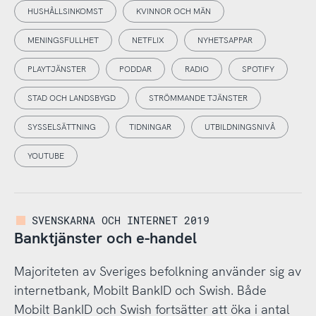
HUSHÅLLSINKOMST
KVINNOR OCH MÄN
MENINGSFULLHET
NETFLIX
NYHETSAPPAR
PLAYTJÄNSTER
PODDAR
RADIO
SPOTIFY
STAD OCH LANDSBYGD
STRÖMMANDE TJÄNSTER
SYSSELSÄTTNING
TIDNINGAR
UTBILDNINGSNIVÅ
YOUTUBE
SVENSKARNA OCH INTERNET 2019
Banktjänster och e-handel
Majoriteten av Sveriges befolkning använder sig av
internetbank, Mobilt BankID och Swish. Både
Mobilt BankID och Swish fortsätter att öka i antal