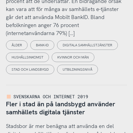
procent att de underlättar. En bidragande orsak
kan vara att för många av samhällets e-tjänster
går det att använda Mobilt BankID. Bland
befolkningen anger 76 procent
(internetanvändarna 79%) […]
ÅLDER
BANK-ID
DIGITALA SAMHÄLLSTJÄNSTER
HUSHÅLLSINKOMST
KVINNOR OCH MÄN
STAD OCH LANDSBYGD
UTBILDNINGSNIVÅ
SVENSKARNA OCH INTERNET 2019
Fler i stad än på landsbygd använder
samhällets digitala tjänster
Stadsbor är mer benägna att använda en del