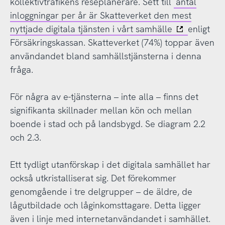
kollektivtrafikens reseplanerare. Sett till
antal
inloggningar per år är Skatteverket den mest
nyttjade digitala tjänsten i vårt samhälle
enligt
Försäkringskassan. Skatteverket (74%) toppar även
användandet bland samhällstjänsterna i denna
fråga.
För några av e-tjänsterna – inte alla – finns det
signifikanta skillnader mellan kön och mellan
boende i stad och på landsbygd. Se diagram 2.2
och 2.3.
Ett tydligt utanförskap i det digitala samhället har
också utkristalliserat sig. Det förekommer
genomgående i tre delgrupper – de äldre, de
lågutbildade och låginkomsttagare. Detta ligger
även i linje med internetanvändandet i samhället.