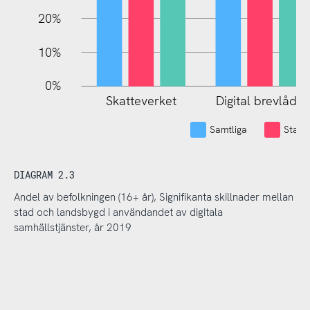
20%
10%
0%
Skatteverket
Digital brevlåda
Samtliga
Stad
DIAGRAM 2.3
Andel av befolkningen (16+ år), Signifikanta skillnader mellan
stad och landsbygd i användandet av digitala
samhällstjänster, år 2019