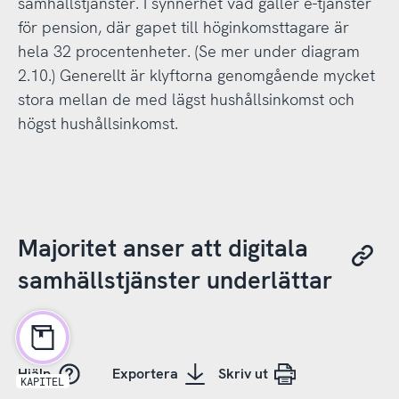
samhällstjänster. I synnerhet vad gäller e-tjänster
för pension, där gapet till höginkomsttagare är
hela 32 procentenheter. (Se mer under diagram
2.10.) Generellt är klyftorna genomgående mycket
stora mellan de med lägst hushållsinkomst och
högst hushållsinkomst.
Majoritet anser att digitala
samhällstjänster underlättar
Hjälp
Exportera
Skriv ut
KAPITEL