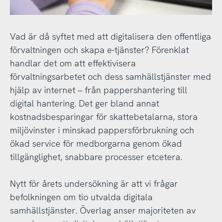
Vad är då syftet med att digitalisera den offentliga
förvaltningen och skapa e-tjänster? Förenklat
handlar det om att effektivisera
förvaltningsarbetet och dess samhällstjänster med
hjälp av internet – från pappershantering till
digital hantering. Det ger bland annat
kostnadsbesparingar för skattebetalarna, stora
miljövinster i minskad pappersförbrukning och
ökad service för medborgarna genom ökad
tillgänglighet, snabbare processer etcetera.
Nytt för årets undersökning är att vi frågar
befolkningen om tio utvalda digitala
samhällstjänster. Överlag anser majoriteten av