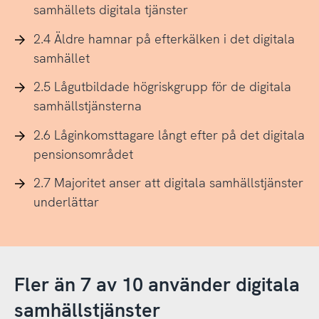
samhällets digitala tjänster
2.4 Äldre hamnar på efterkälken i det digitala
samhället
2.5 Lågutbildade högriskgrupp för de digitala
samhällstjänsterna
2.6 Låginkomsttagare långt efter på det digitala
pensionsområdet
2.7 Majoritet anser att digitala samhällstjänster
underlättar
Fler än 7 av 10 använder digitala
samhällstjänster