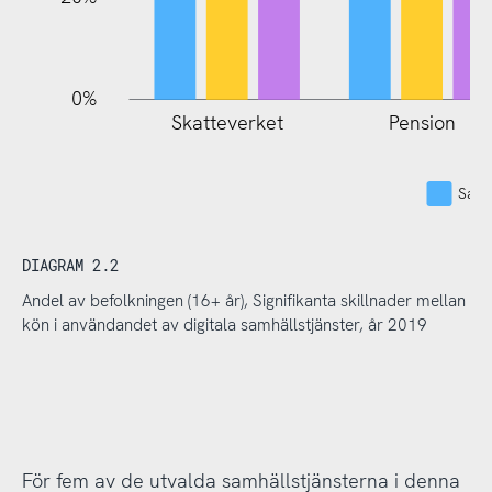
0%
Skatteverket
Pension
Samt
DIAGRAM 2.2
Andel av befolkningen (16+ år), Signifikanta skillnader mellan
kön i användandet av digitala samhällstjänster, år 2019
För fem av de utvalda samhällstjänsterna i denna