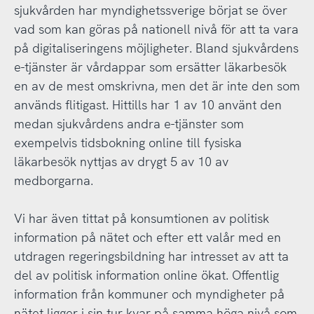
sjukvården har myndighetssverige börjat se över
vad som kan göras på nationell nivå för att ta vara
på digitaliseringens möjligheter. Bland sjukvårdens
e-tjänster är vårdappar som ersätter läkarbesök
en av de mest omskrivna, men det är inte den som
används flitigast. Hittills har 1 av 10 använt den
medan sjukvårdens andra e-tjänster som
exempelvis tidsbokning online till fysiska
läkarbesök nyttjas av drygt 5 av 10 av
medborgarna.
Vi har även tittat på konsumtionen av politisk
information på nätet och efter ett valår med en
utdragen regeringsbildning har intresset av att ta
del av politisk information online ökat. Offentlig
information från kommuner och myndigheter på
nätet ligger i sin tur kvar på samma höga nivå som