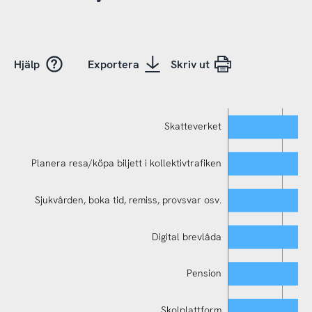
Hjälp
Exportera
Skriv ut
Skatteverket
Planera resa/köpa biljett i kollektivtrafiken
Sjukvården, boka tid, remiss, provsvar osv.
Digital brevlåda
Pension
Planera resa/köpa biljett i kollektivtrafiken
Skolplattform