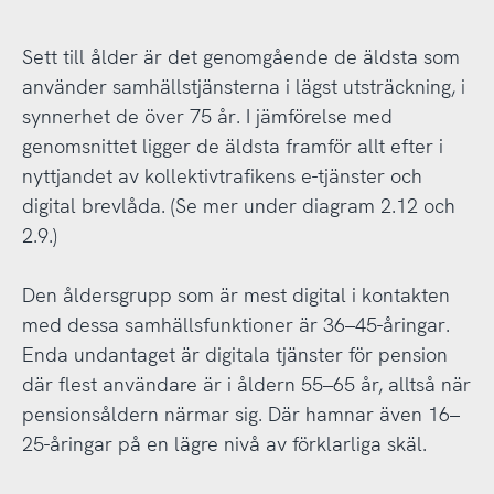
Sett till ålder är det genomgående de äldsta som
använder samhällstjänsterna i lägst utsträckning, i
synnerhet de över 75 år. I jämförelse med
genomsnittet ligger de äldsta framför allt efter i
nyttjandet av kollektivtrafikens e-tjänster och
digital brevlåda. (Se mer under diagram 2.12 och
2.9.)
Den åldersgrupp som är mest digital i kontakten
med dessa samhällsfunktioner är 36–45-åringar.
Enda undantaget är digitala tjänster för pension
där flest användare är i åldern 55–65 år, alltså när
pensionsåldern närmar sig. Där hamnar även 16–
25-åringar på en lägre nivå av förklarliga skäl.