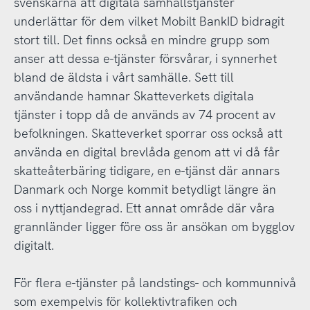
svenskarna att digitala samhällstjänster
underlättar för dem vilket Mobilt BankID bidragit
stort till. Det finns också en mindre grupp som
anser att dessa e-tjänster försvårar, i synnerhet
bland de äldsta i vårt samhälle. Sett till
användande hamnar Skatteverkets digitala
tjänster i topp då de används av 74 procent av
befolkningen. Skatteverket sporrar oss också att
använda en digital brevlåda genom att vi då får
skatteåterbäring tidigare, en e-tjänst där annars
Danmark och Norge kommit betydligt längre än
oss i nyttjandegrad. Ett annat område där våra
grannländer ligger före oss är ansökan om bygglov
digitalt.
För flera e-tjänster på landstings- och kommunnivå
som exempelvis för kollektivtrafiken och