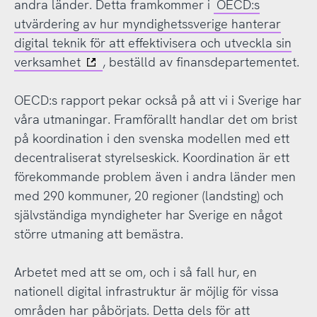
andra länder. Detta framkommer i
OECD:s
utvärdering av hur myndighetssverige hanterar
digital teknik för att effektivisera och utveckla sin
verksamhet
, beställd av finansdepartementet.
OECD:s rapport pekar också på att vi i Sverige har
våra utmaningar. Framförallt handlar det om brist
på koordination i den svenska modellen med ett
decentraliserat styrelseskick. Koordination är ett
förekommande problem även i andra länder men
med 290 kommuner, 20 regioner (landsting) och
självständiga myndigheter har Sverige en något
större utmaning att bemästra.
Arbetet med att se om, och i så fall hur, en
nationell digital infrastruktur är möjlig för vissa
områden har påbörjats. Detta dels för att