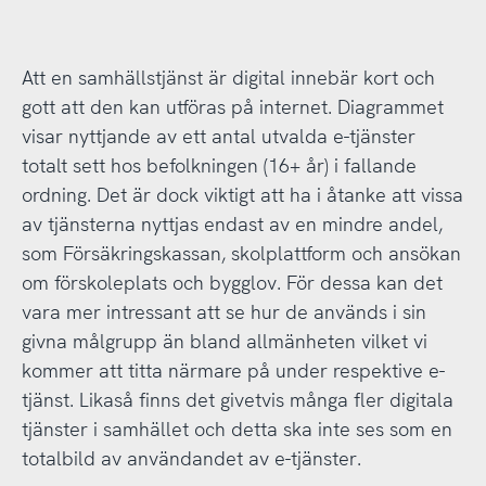
Att en samhällstjänst är digital innebär kort och
gott att den kan utföras på internet. Diagrammet
visar nyttjande av ett antal utvalda e-tjänster
totalt sett hos befolkningen (16+ år) i fallande
ordning. Det är dock viktigt att ha i åtanke att vissa
av tjänsterna nyttjas endast av en mindre andel,
som Försäkringskassan, skolplattform och ansökan
om förskoleplats och bygglov. För dessa kan det
vara mer intressant att se hur de används i sin
givna målgrupp än bland allmänheten vilket vi
kommer att titta närmare på under respektive e-
tjänst. Likaså finns det givetvis många fler digitala
tjänster i samhället och detta ska inte ses som en
totalbild av användandet av e-tjänster.