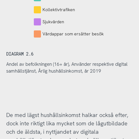
Kollektivtrafiken
Sjukvården
Vårdappar som ersätter besök
DIAGRAM 2.6
Andel av befolkningen (16+ år), Använder respektive digital
samhällstjänst, Årlig hushållsinkomst, år 2019
De med lägst hushållsinkomst halkar också efter,
dock inte riktigt lika mycket som de lågutbildade
och de äldsta, i nyttjandet av digitala