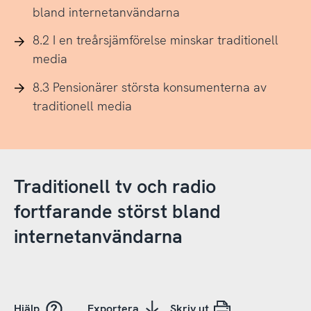
bland internetanvändarna
8.2 I en treårsjämförelse minskar traditionell
media
8.3 Pensionärer största konsumenterna av
traditionell media
Traditionell tv och radio
fortfarande störst bland
internetanvändarna
Hjälp
Exportera
Skriv ut