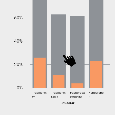
60%
100%
40%
20%
0%
Traditionell
Traditionell
Pappersda
Pappersbo
tv
radio
gstidning
k
Studerar