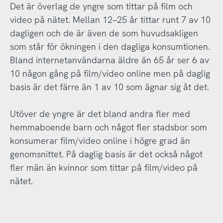
Det är överlag de yngre som tittar på film och
video på nätet. Mellan 12–25 år tittar runt 7 av 10
dagligen och de är även de som huvudsakligen
som står för ökningen i den dagliga konsumtionen.
Bland internetanvändarna äldre än 65 år ser 6 av
10 någon gång på film/video online men på daglig
basis är det färre än 1 av 10 som ägnar sig åt det.
Utöver de yngre är det bland andra fler med
hemmaboende barn och något fler stadsbor som
konsumerar film/video online i högre grad än
genomsnittet. På daglig basis är det också något
fler män än kvinnor som tittar på film/video på
nätet.