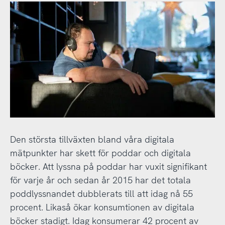
Den största tillväxten bland våra digitala
mätpunkter har skett för poddar och digitala
böcker. Att lyssna på poddar har vuxit signifikant
för varje år och sedan år 2015 har det totala
poddlyssnandet dubblerats till att idag nå 55
procent. Likaså ökar konsumtionen av digitala
böcker stadigt. Idag konsumerar 42 procent av