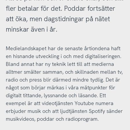
fler betalar för det. Poddar fortsätter
att öka, men dagstidningar på nätet
minskar även i år.
Medielandskapet har de senaste årtiondena haft
en hisnande utveckling i och med digitaliseringen.
Bland annat har ny teknik lett till att medierna
alltmer smälter samman, och skillnaden mellan tv,
radio och press blir därmed mindre tydlig. Det är
något som börjar märkas i våra mätpunkter för
digitalt tittande, lyssnande och läsande. Ett
exempel är att videotjänsten Youtube numera
erbjuder musik och att ljudtjänsten Spotify sänder
musikvideos, poddar och radioprogram.