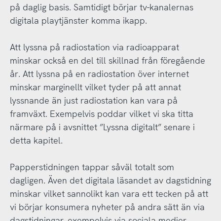
på daglig basis. Samtidigt börjar tv-kanalernas
digitala playtjänster komma ikapp.
Att lyssna på radiostation via radioapparat
minskar också en del till skillnad från föregående
år. Att lyssna på en radiostation över internet
minskar marginellt vilket tyder på att annat
lyssnande än just radiostation kan vara på
framväxt. Exempelvis poddar vilket vi ska titta
närmare på i avsnittet ”Lyssna digitalt” senare i
detta kapitel.
Papperstidningen tappar såväl totalt som
dagligen. Även det digitala läsandet av dagstidning
minskar vilket sannolikt kan vara ett tecken på att
vi börjar konsumera nyheter på andra sätt än via
dagstidningar, exempelvis via sociala medier.