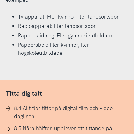
Tv-apparat: Fler kvinnor, fler landsortsbor
Radioapparat: Fler landsortsbor
Papperstidning: Fler gymnasieutbildade
Pappersbok: Fler kvinnor, fler
högskoleutbildade
Titta digitalt
8.4 Allt fler tittar på digital film och video
dagligen
8.5 Nära hälften upplever att tittande på