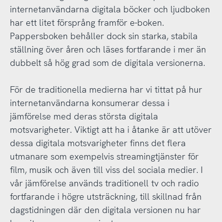
internetanvändarna digitala böcker och ljudboken
har ett litet försprång framför e-boken.
Pappersboken behåller dock sin starka, stabila
ställning över åren och läses fortfarande i mer än
dubbelt så hög grad som de digitala versionerna.
För de traditionella medierna har vi tittat på hur
internetanvändarna konsumerar dessa i
jämförelse med deras största digitala
motsvarigheter. Viktigt att ha i åtanke är att utöver
dessa digitala motsvarigheter finns det flera
utmanare som exempelvis streamingtjänster för
film, musik och även till viss del sociala medier. I
vår jämförelse används traditionell tv och radio
fortfarande i högre utsträckning, till skillnad från
dagstidningen där den digitala versionen nu har