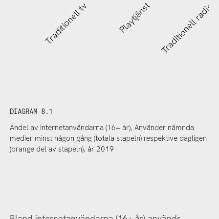
Traditionell tv
Playtjänst
Traditionell radio
DIAGRAM 8.1
Andel av internetanvändarna (16+ år), Använder nämnda
medier minst någon gång (totala stapeln) respektive dagligen
(orange del av stapeln), år 2019
Bland internetanvändarna (16+ år) används