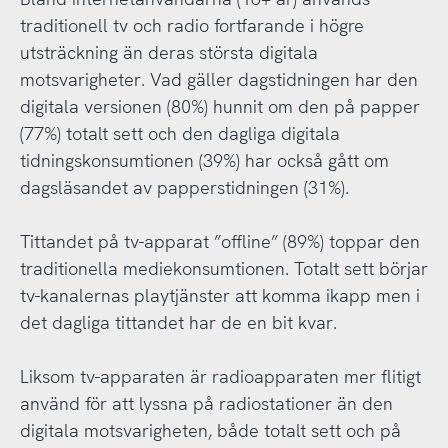
traditionell tv och radio fortfarande i högre
utsträckning än deras största digitala
motsvarigheter. Vad gäller dagstidningen har den
digitala versionen (80%) hunnit om den på papper
(77%) totalt sett och den dagliga digitala
tidningskonsumtionen (39%) har också gått om
dagsläsandet av papperstidningen (31%).
Tittandet på tv-apparat ”offline” (89%) toppar den
traditionella mediekonsumtionen. Totalt sett börjar
tv-kanalernas playtjänster att komma ikapp men i
det dagliga tittandet har de en bit kvar.
Liksom tv-apparaten är radioapparaten mer flitigt
använd för att lyssna på radiostationer än den
digitala motsvarigheten, både totalt sett och på