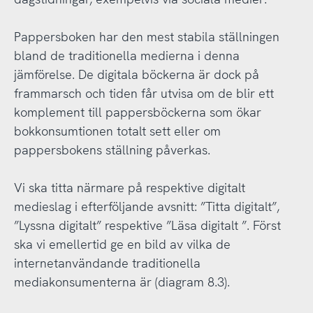
Pappersboken har den mest stabila ställningen
bland de traditionella medierna i denna
jämförelse. De digitala böckerna är dock på
frammarsch och tiden får utvisa om de blir ett
komplement till pappersböckerna som ökar
bokkonsumtionen totalt sett eller om
pappersbokens ställning påverkas.
Vi ska titta närmare på respektive digitalt
medieslag i efterföljande avsnitt: ”Titta digitalt”,
”Lyssna digitalt” respektive ”Läsa digitalt ”. Först
ska vi emellertid ge en bild av vilka de
internetanvändande traditionella
mediakonsumenterna är (diagram 8.3).