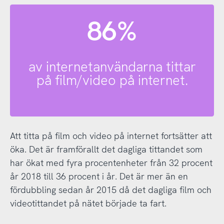
86%
av internetanvändarna tittar
på film/video på internet.
Att titta på film och video på internet fortsätter att
öka. Det är framförallt det dagliga tittandet som
har ökat med fyra procentenheter från 32 procent
år 2018 till 36 procent i år. Det är mer än en
fördubbling sedan år 2015 då det dagliga film och
videotittandet på nätet började ta fart.