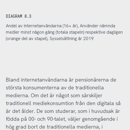
DIAGRAM 8.3
Andel av internetanvändarna (16+ år), Använder nämnda
medier minst någon gång (totala stapeln) respektive dagligen
(orange del av stapel), Sysselsättning år 2019
Bland internetanvändarna är pensionärerna de
största konsumenterna av de traditionella
medierna. Om det är något som särskiljer
traditionell mediekonsumtion från den digitala så
är det ålder. De som studerar, som i huvudsak är
födda på 00- och 90-talet, väljer genomgående i
hög grad bort de traditionella medierna, i