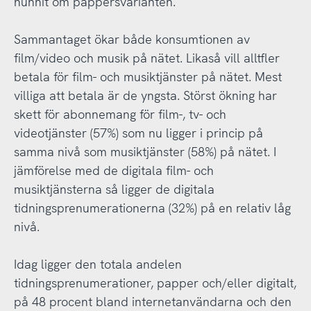
hunnit om pappersvarianten.
Sammantaget ökar både konsumtionen av
film/video och musik på nätet. Likaså vill alltfler
betala för film- och musiktjänster på nätet. Mest
villiga att betala är de yngsta. Störst ökning har
skett för abonnemang för film-, tv- och
videotjänster (57%) som nu ligger i princip på
samma nivå som musiktjänster (58%) på nätet. I
jämförelse med de digitala film- och
musiktjänsterna så ligger de digitala
tidningsprenumerationerna (32%) på en relativ låg
nivå.
Idag ligger den totala andelen
tidningsprenumerationer, papper och/eller digitalt,
på 48 procent bland internetanvändarna och den