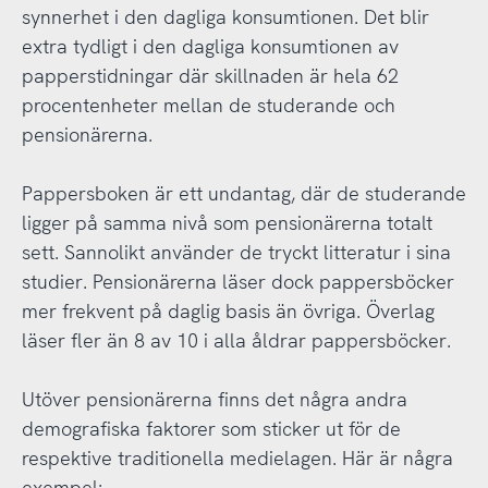
synnerhet i den dagliga konsumtionen. Det blir
extra tydligt i den dagliga konsumtionen av
papperstidningar där skillnaden är hela 62
procentenheter mellan de studerande och
pensionärerna.
Pappersboken är ett undantag, där de studerande
ligger på samma nivå som pensionärerna totalt
sett. Sannolikt använder de tryckt litteratur i sina
studier. Pensionärerna läser dock pappersböcker
mer frekvent på daglig basis än övriga. Överlag
läser fler än 8 av 10 i alla åldrar pappersböcker.
Utöver pensionärerna finns det några andra
demografiska faktorer som sticker ut för de
respektive traditionella medielagen. Här är några
exempel: