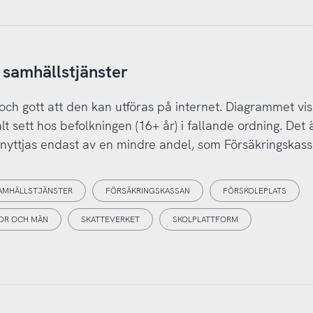
 samhällstjänster
 och gott att den kan utföras på internet. Diagrammet vis
alt sett hos befolkningen (16+ år) i fallande ordning. Det
na nyttjas endast av en mindre andel, som Försäkringskass
SAMHÄLLSTJÄNSTER
FÖRSÄKRINGSKASSAN
FÖRSKOLEPLATS
OR OCH MÄN
SKATTEVERKET
SKOLPLATTFORM