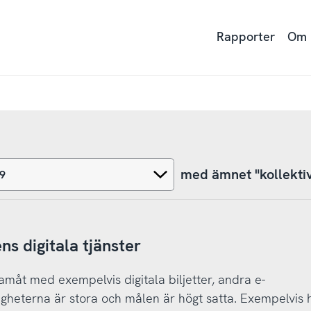
Rapporter
Om
med ämnet "kollektiv
ns digitala tjänster
ramåt med exempelvis digitala biljetter, andra e-
igheterna är stora och målen är högt satta. Exempelvis 