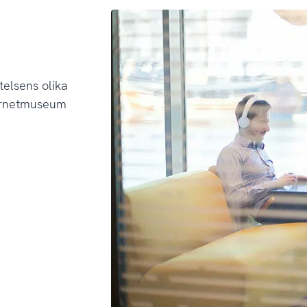
telsens olika
ternetmuseum