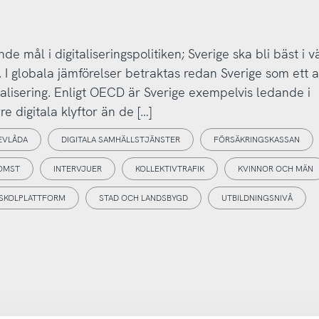
de mål i digitaliseringspolitiken; Sverige ska bli bäst i 
. I globala jämförelser betraktas redan Sverige som ett 
talisering. Enligt OECD är Sverige exempelvis ledande i
 digitala klyftor än de […]
REVLÅDA
DIGITALA SAMHÄLLSTJÄNSTER
FÖRSÄKRINGSKASSAN
OMST
INTERVJUER
KOLLEKTIVTRAFIK
KVINNOR OCH MÄN
SKOLPLATTFORM
STAD OCH LANDSBYGD
UTBILDNINGSNIVÅ