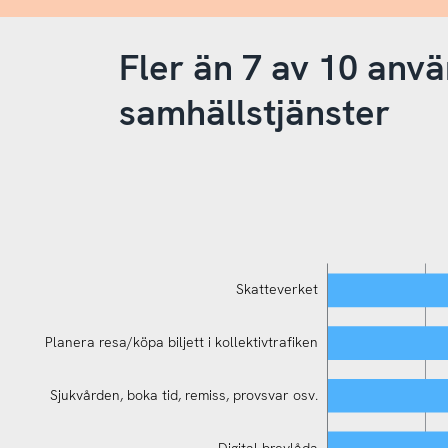
Fler än 7 av 10 anvä
samhällstjänster
Skatteverket
Planera resa/köpa biljett i kollektivtrafiken
Sjukvården, boka tid, remiss, provsvar osv.