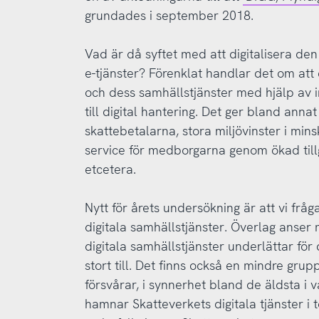
grundades i september 2018.
Vad är då syftet med att digitalisera den
e-tjänster? Förenklat handlar det om att 
och dess samhällstjänster med hjälp av 
till digital hantering. Det ger bland ann
skattebetalarna, stora miljövinster i mi
service för medborgarna genom ökad till
etcetera.
Nytt för årets undersökning är att vi frå
digitala samhällstjänster. Överlag anser 
digitala samhällstjänster underlättar för
stort till. Det finns också en mindre grup
försvårar, i synnerhet bland de äldsta i 
hamnar Skatteverkets digitala tjänster i