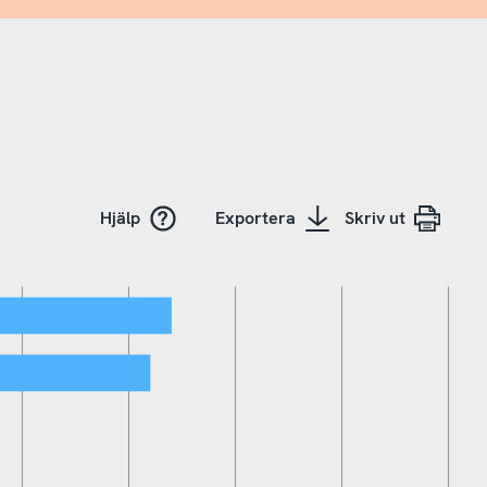
Hjälp
Exportera
Skriv ut