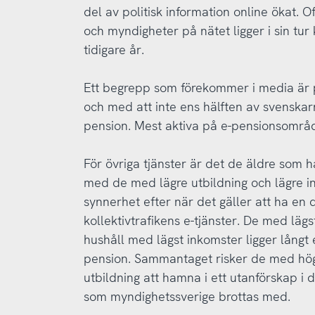
del av politisk information online ökat. 
och myndigheter på nätet ligger i sin t
tidigare år.
Ett begrepp som förekommer i media är pe
och med att inte ens hälften av svenskarna
pension. Mest aktiva på e-pensionsområd
För övriga tjänster är det de äldre som
med de med lägre utbildning och lägre in
synnerhet efter när det gäller att ha en d
kollektivtrafikens e-tjänster. De med läg
hushåll med lägst inkomster ligger långt e
pension. Sammantaget risker de med hög 
utbildning att hamna i ett utanförskap i 
som myndighetssverige brottas med.