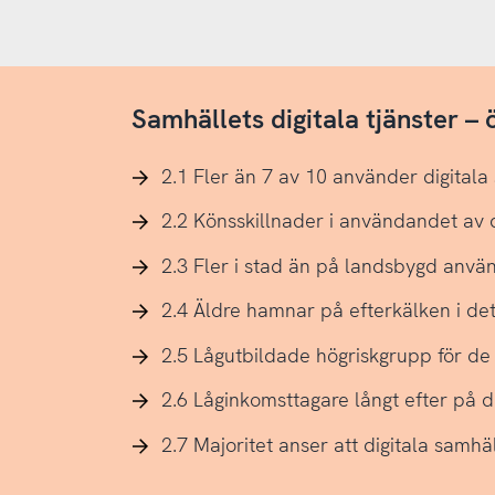
Samhällets digitala tjänster –
2.1 Fler än 7 av 10 använder digitala
2.2 Könsskillnader i användandet av d
2.3 Fler i stad än på landsbygd använ
2.4 Äldre hamnar på efterkälken i det
2.5 Lågutbildade högriskgrupp för de 
2.6 Låginkomsttagare långt efter på 
2.7 Majoritet anser att digitala samhä