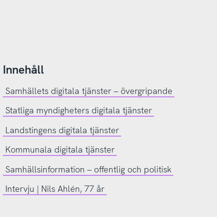
Innehåll
Samhällets digitala tjänster – övergripande
Statliga myndigheters digitala tjänster
Landstingens digitala tjänster
Kommunala digitala tjänster
Samhällsinformation – offentlig och politisk
Intervju | Nils Ahlén, 77 år