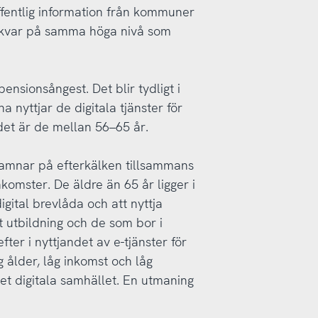
Offentlig information från kommuner
ur kvar på samma höga nivå som
nsionsångest. Det blir tydligt i
 nyttjar de digitala tjänster för
et är de mellan 56–65 år.
 hamnar på efterkälken tillsammans
komster. De äldre än 65 år ligger i
igital brevlåda och att nyttja
st utbildning och de som bor i
fter i nyttjandet av e-tjänster för
ålder, låg inkomst och låg
det digitala samhället. En utmaning