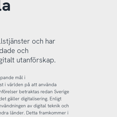
la
lstjänster och har
ildade och
gitalt utanförskap.
ripande mål i
bäst i världen på att använda
ämförelser betraktas redan Sverige
 gäller digitalisering. Enligt
vändningen av digital teknik och
 andra länder. Detta framkommer i