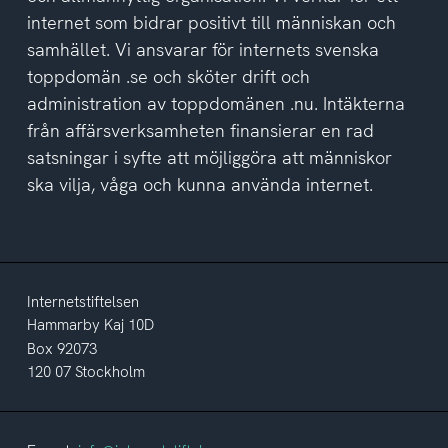
internet som bidrar positivt till människan och
samhället. Vi ansvarar för internets svenska
toppdomän .se och sköter drift och
administration av toppdomänen .nu. Intäkterna
från affärsverksamheten finansierar en rad
satsningar i syfte att möjliggöra att människor
ska vilja, våga och kunna använda internet.
Internetstiftelsen
Hammarby Kaj 10D
Box 92073
120 07 Stockholm