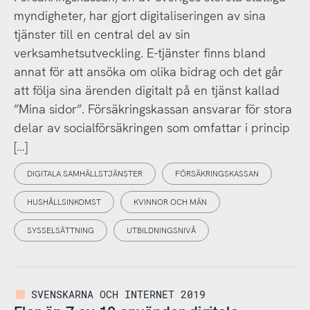
myndigheter, har gjort digitaliseringen av sina
tjänster till en central del av sin
verksamhetsutveckling. E-tjänster finns bland
annat för att ansöka om olika bidrag och det går
att följa sina ärenden digitalt på en tjänst kallad
”Mina sidor”. Försäkringskassan ansvarar för stora
delar av socialförsäkringen som omfattar i princip
[…]
DIGITALA SAMHÄLLSTJÄNSTER
FÖRSÄKRINGSKASSAN
HUSHÅLLSINKOMST
KVINNOR OCH MÄN
SYSSELSÄTTNING
UTBILDNINGSNIVÅ
SVENSKARNA OCH INTERNET 2019