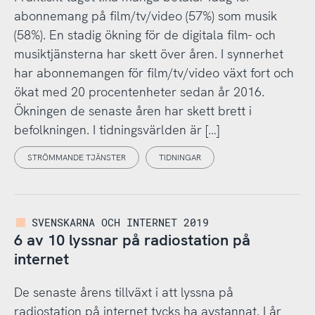
abonnemang på film/tv/video (57%) som musik
(58%). En stadig ökning för de digitala film- och
musiktjänsterna har skett över åren. I synnerhet
har abonnemangen för film/tv/video växt fort och
ökat med 20 procentenheter sedan år 2016.
Ökningen de senaste åren har skett brett i
befolkningen. I tidningsvärlden är […]
STRÖMMANDE TJÄNSTER
TIDNINGAR
SVENSKARNA OCH INTERNET 2019
6 av 10 lyssnar på radiostation på
internet
De senaste årens tillväxt i att lyssna på
radiostation på internet tycks ha avstannat. I år