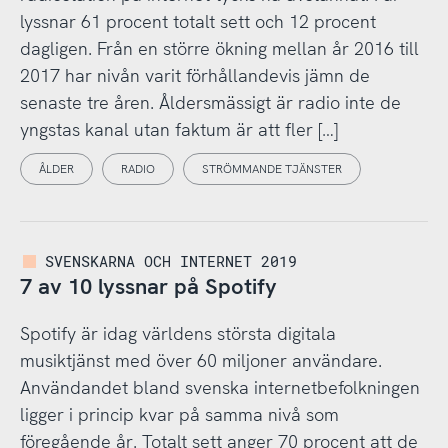
lyssnar 61 procent totalt sett och 12 procent
dagligen. Från en större ökning mellan år 2016 till
2017 har nivån varit förhållandevis jämn de
senaste tre åren. Åldersmässigt är radio inte de
yngstas kanal utan faktum är att fler […]
ÅLDER
RADIO
STRÖMMANDE TJÄNSTER
SVENSKARNA OCH INTERNET 2019
7 av 10 lyssnar på Spotify
Spotify är idag världens största digitala
musiktjänst med över 60 miljoner användare.
Användandet bland svenska internetbefolkningen
ligger i princip kvar på samma nivå som
föregående år. Totalt sett anger 70 procent att de