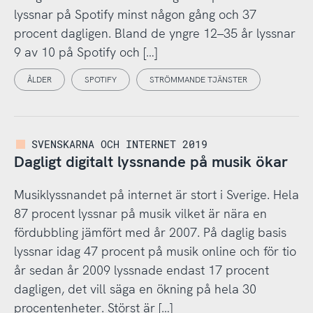
lyssnar på Spotify minst någon gång och 37
procent dagligen. Bland de yngre 12–35 år lyssnar
9 av 10 på Spotify och […]
ÅLDER
SPOTIFY
STRÖMMANDE TJÄNSTER
SVENSKARNA OCH INTERNET 2019
Dagligt digitalt lyssnande på musik ökar
Musiklyssnandet på internet är stort i Sverige. Hela
87 procent lyssnar på musik vilket är nära en
fördubbling jämfört med år 2007. På daglig basis
lyssnar idag 47 procent på musik online och för tio
år sedan år 2009 lyssnade endast 17 procent
dagligen, det vill säga en ökning på hela 30
procentenheter. Störst är […]