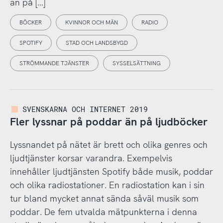
än på […]
BÖCKER
KVINNOR OCH MÄN
RADIO
SPOTIFY
STAD OCH LANDSBYGD
STRÖMMANDE TJÄNSTER
SYSSELSÄTTNING
SVENSKARNA OCH INTERNET 2019
Fler lyssnar på poddar än på ljudböcker
Lyssnandet på nätet är brett och olika genres och
ljudtjänster korsar varandra. Exempelvis
innehåller ljudtjänsten Spotify både musik, poddar
och olika radiostationer. En radiostation kan i sin
tur bland mycket annat sända såväl musik som
poddar. De fem utvalda mätpunkterna i denna