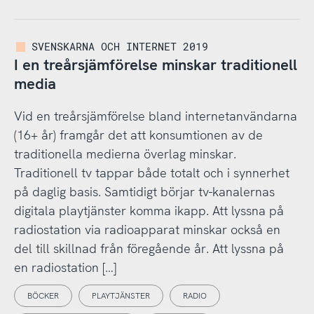
SVENSKARNA OCH INTERNET 2019
I en treårsjämförelse minskar traditionell
media
Vid en treårsjämförelse bland internetanvändarna
(16+ år) framgår det att konsumtionen av de
traditionella medierna överlag minskar.
Traditionell tv tappar både totalt och i synnerhet
på daglig basis. Samtidigt börjar tv-kanalernas
digitala playtjänster komma ikapp. Att lyssna på
radiostation via radioapparat minskar också en
del till skillnad från föregående år. Att lyssna på
en radiostation […]
BÖCKER
PLAYTJÄNSTER
RADIO