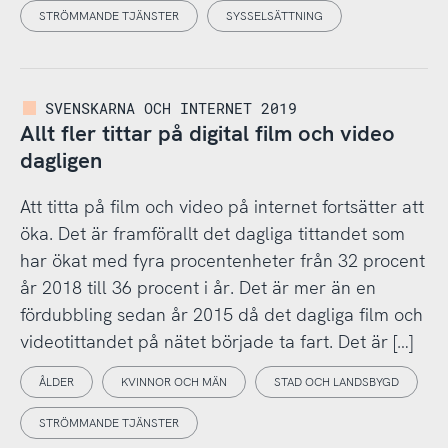
STRÖMMANDE TJÄNSTER
SYSSELSÄTTNING
SVENSKARNA OCH INTERNET 2019
Allt fler tittar på digital film och video
dagligen
Att titta på film och video på internet fortsätter att
öka. Det är framförallt det dagliga tittandet som
har ökat med fyra procentenheter från 32 procent
år 2018 till 36 procent i år. Det är mer än en
fördubbling sedan år 2015 då det dagliga film och
videotittandet på nätet började ta fart. Det är […]
ÅLDER
KVINNOR OCH MÄN
STAD OCH LANDSBYGD
STRÖMMANDE TJÄNSTER