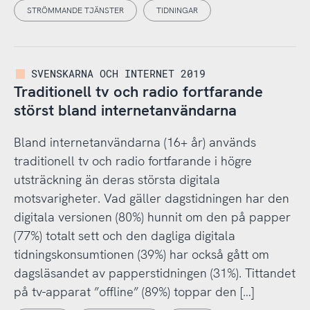
STRÖMMANDE TJÄNSTER
TIDNINGAR
SVENSKARNA OCH INTERNET 2019
Traditionell tv och radio fortfarande
störst bland internetanvändarna
Bland internetanvändarna (16+ år) används
traditionell tv och radio fortfarande i högre
utsträckning än deras största digitala
motsvarigheter. Vad gäller dagstidningen har den
digitala versionen (80%) hunnit om den på papper
(77%) totalt sett och den dagliga digitala
tidningskonsumtionen (39%) har också gått om
dagsläsandet av papperstidningen (31%). Tittandet
på tv-apparat ”offline” (89%) toppar den […]