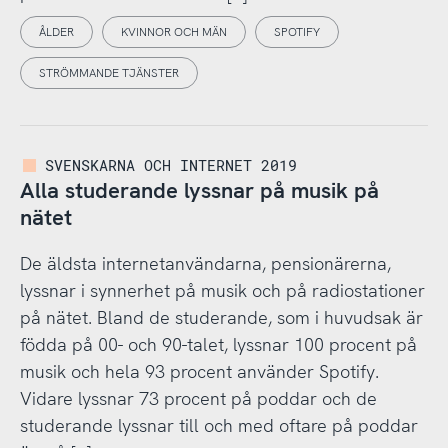
ÅLDER
KVINNOR OCH MÄN
SPOTIFY
STRÖMMANDE TJÄNSTER
SVENSKARNA OCH INTERNET 2019
Alla studerande lyssnar på musik på
nätet
De äldsta internetanvändarna, pensionärerna,
lyssnar i synnerhet på musik och på radiostationer
på nätet. Bland de studerande, som i huvudsak är
födda på 00- och 90-talet, lyssnar 100 procent på
musik och hela 93 procent använder Spotify.
Vidare lyssnar 73 procent på poddar och de
studerande lyssnar till och med oftare på poddar