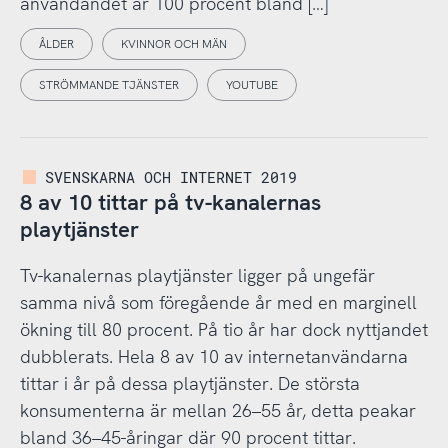
användandet är 100 procent bland […]
ÅLDER
KVINNOR OCH MÄN
STRÖMMANDE TJÄNSTER
YOUTUBE
SVENSKARNA OCH INTERNET 2019
8 av 10 tittar på tv-kanalernas
playtjänster
Tv-kanalernas playtjänster ligger på ungefär
samma nivå som föregående år med en marginell
ökning till 80 procent. På tio år har dock nyttjandet
dubblerats. Hela 8 av 10 av internetanvändarna
tittar i år på dessa playtjänster. De största
konsumenterna är mellan 26–55 år, detta peakar
bland 36–45-åringar där 90 procent tittar.