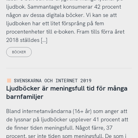
ljudbok. Sammantaget konsumerar 42 procent
någon av dessa digitala böcker. Vi kan se att
ljudboken har ett litet försprång på fem
procentenheter till e-boken. Fram tills förra året
2018 ställdes […]
BÖCKER
SVENSKARNA OCH INTERNET 2019
Ljudböcker är meningsfull tid för många
barnfamiljer
Bland internetanvändarna (16+ år) som anger att
de lyssnar på ljudböcker upplever 41 procent att
de finner tiden meningsfull. Något färre, 37
procent, ser inte tiden som meningsfull. De som i