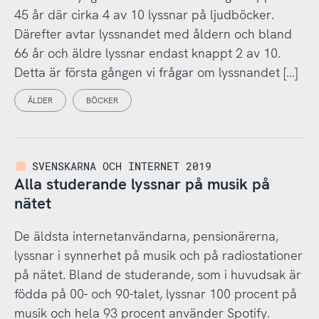
45 år där cirka 4 av 10 lyssnar på ljudböcker.
Därefter avtar lyssnandet med åldern och bland
66 år och äldre lyssnar endast knappt 2 av 10.
Detta är första gången vi frågar om lyssnandet […]
ÅLDER
BÖCKER
SVENSKARNA OCH INTERNET 2019
Alla studerande lyssnar på musik på
nätet
De äldsta internetanvändarna, pensionärerna,
lyssnar i synnerhet på musik och på radiostationer
på nätet. Bland de studerande, som i huvudsak är
födda på 00- och 90-talet, lyssnar 100 procent på
musik och hela 93 procent använder Spotify.