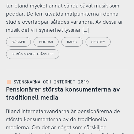
tur bland mycket annat sända såväl musik som
poddar. De fem utvalda mätpunkterna i denna
studie överlappar således varandra. Av dessa är
musik det vi i synnerhet lyssnar […]
BÖCKER
PODDAR
RADIO
SPOTIFY
STRÖMMANDE TJÄNSTER
SVENSKARNA OCH INTERNET 2019
Pensionärer största konsumenterna av
traditionell media
Bland internetanvändarna är pensionärerna de
största konsumenterna av de traditionella
medierna. Om det är något som särskiljer