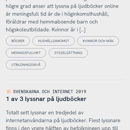
högre grad anser att lyssna på ljudböcker online
är meningsfull tid är de i höginkomsthushåll,
föräldrar med hemmaboende barn och
högskoleutbildade. Kvinnor är i […]
BÖCKER
HUSHÅLLSINKOMST
KVINNOR OCH MÄN
MENINGSFULLHET
SYSSELSÄTTNING
UTBILDNINGSNIVÅ
SVENSKARNA OCH INTERNET 2019
1 av 3 lyssnar på ljudböcker
Totalt sett lyssnar en tredjedel av
internetanvändarna på ljudböcker. Flest lyssnare
finns i den yngre hälften av befolkningen upp till