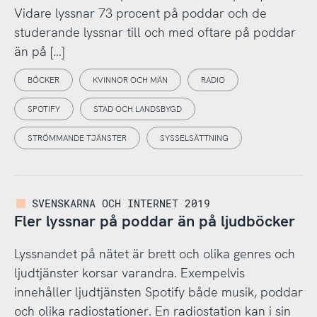
Vidare lyssnar 73 procent på poddar och de
studerande lyssnar till och med oftare på poddar
än på […]
BÖCKER
KVINNOR OCH MÄN
RADIO
SPOTIFY
STAD OCH LANDSBYGD
STRÖMMANDE TJÄNSTER
SYSSELSÄTTNING
SVENSKARNA OCH INTERNET 2019
Fler lyssnar på poddar än på ljudböcker
Lyssnandet på nätet är brett och olika genres och
ljudtjänster korsar varandra. Exempelvis
innehåller ljudtjänsten Spotify både musik, poddar
och olika radiostationer. En radiostation kan i sin