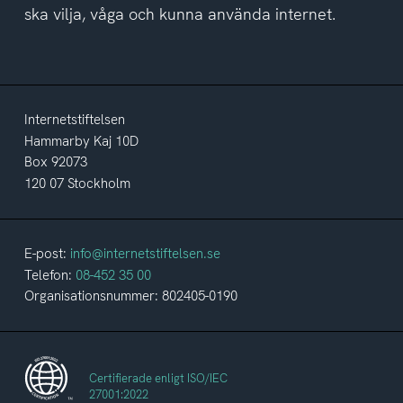
ska vilja, våga och kunna använda internet.
Internetstiftelsen
Hammarby Kaj 10D
Box 92073
120 07 Stockholm
E-post:
info@internetstiftelsen.se
Telefon:
08-452 35 00
Organisationsnummer: 802405-0190
Certifierade enligt ISO/IEC
27001:2022