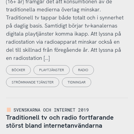
(16+ år) framgår det att konsumtionen av de
traditionella medierna överlag minskar.
Traditionell tv tappar både totalt och i synnerhet
på daglig basis. Samtidigt börjar tv-kanalernas
digitala playtjänster komma ikapp. Att lyssna på
radiostation via radioapparat minskar också en
del till skillnad från föregående år. Att lyssna på
en radiostation […]
BÖCKER
PLAYTJÄNSTER
RADIO
STRÖMMANDE TJÄNSTER
TIDNINGAR
SVENSKARNA OCH INTERNET 2019
Traditionell tv och radio fortfarande
störst bland internetanvändarna