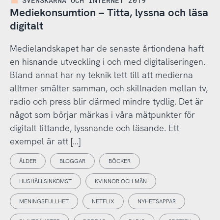
Mediekonsumtion – Titta, lyssna och läsa
digitalt
Medielandskapet har de senaste årtiondena haft
en hisnande utveckling i och med digitaliseringen.
Bland annat har ny teknik lett till att medierna
alltmer smälter samman, och skillnaden mellan tv,
radio och press blir därmed mindre tydlig. Det är
något som börjar märkas i våra mätpunkter för
digitalt tittande, lyssnande och läsande. Ett
exempel är att […]
ÅLDER
BLOGGAR
BÖCKER
HUSHÅLLSINKOMST
KVINNOR OCH MÄN
MENINGSFULLHET
NETFLIX
NYHETSAPPAR