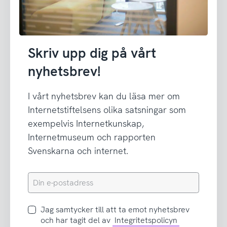
Skriv upp dig på vårt
nyhetsbrev!
I vårt nyhetsbrev kan du läsa mer om
Internetstiftelsens olika satsningar som
exempelvis Internetkunskap,
Internetmuseum och rapporten
Svenskarna och internet.
Din
e-
postadress
Jag
Jag samtycker till att ta emot nyhetsbrev
samtycker
och har tagit del av
Integritetspolicyn