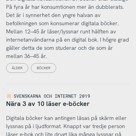
På fyra år har konsumtionen mer än dubblerats.
Det är i synnerhet den yngre halvan av
befolkningen som konsumerar digitala böcker.
Mellan 12–45 år läser/lyssnar runt hälften av
internetanvändarna på en digital bok. I högre grad
gäller detta de som studerar och de som är
mellan 36–45 år.
ÅLDER
BÖCKER
SVENSKARNA OCH INTERNET 2019
Nära 3 av 10 läser e-böcker
Digitala böcker kan antingen läsas på skärm eller
lyssnas på i ljudformat. Knappt var tredje person
läser e-bok och lite drygt lika många lyssnar på