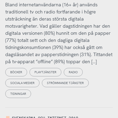
Bland internetanvändarna (16+ år) används
traditionell tv och radio fortfarande i högre
utsträckning än deras största digitala
motsvarigheter. Vad gäller dagstidningen har den
digitala versionen (80%) hunnit om den på papper
(77%) totalt sett och den dagliga digitala
tidningskonsumtionen (39%) har också gått om
dagsläsandet av papperstidningen (31%). Tittandet
på tv-apparat ”offline” (89%) toppar den […]
BÖCKER
PLAYTJÄNSTER
RADIO
SOCIALA MEDIER
STRÖMMANDE TJÄNSTER
TIDNINGAR
SVENSKARNA OCH INTERNET 2019