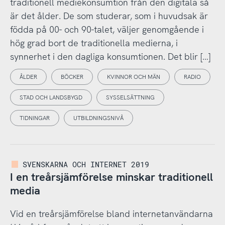
traditionell mediekonsumtion från den digitala så
är det ålder. De som studerar, som i huvudsak är
födda på 00- och 90-talet, väljer genomgående i
hög grad bort de traditionella medierna, i
synnerhet i den dagliga konsumtionen. Det blir […]
ÅLDER
BÖCKER
KVINNOR OCH MÄN
RADIO
STAD OCH LANDSBYGD
SYSSELSÄTTNING
TIDNINGAR
UTBILDNINGSNIVÅ
SVENSKARNA OCH INTERNET 2019
I en treårsjämförelse minskar traditionell
media
Vid en treårsjämförelse bland internetanvändarna