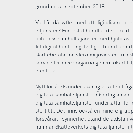
grundades i september 2018.
Vad är då syftet med att digitalisera den
e-tjänster? Förenklat handlar det om att 
och dess samhällstjänster med hjälp av 
till digital hantering. Det ger bland ann
skattebetalarna, stora miljövinster i mi
service för medborgarna genom ökad till
etcetera.
Nytt för årets undersökning är att vi frå
digitala samhällstjänster. Överlag anser 
digitala samhällstjänster underlättar för
stort till. Det finns också en mindre grup
försvårar, i synnerhet bland de äldsta i 
hamnar Skatteverkets digitala tjänster i