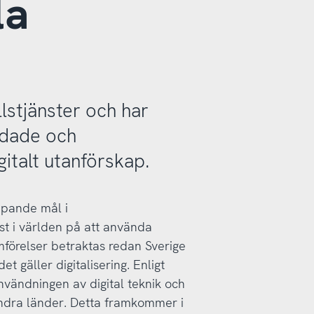
la
lstjänster och har
ildade och
gitalt utanförskap.
ripande mål i
bäst i världen på att använda
ämförelser betraktas redan Sverige
 gäller digitalisering. Enligt
vändningen av digital teknik och
 andra länder. Detta framkommer i