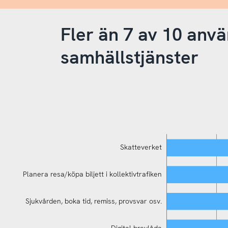
Fler än 7 av 10 anvä
samhällstjänster
Skatteverket
Planera resa/köpa biljett i kollektivtrafiken
Sjukvården, boka tid, remiss, provsvar osv.