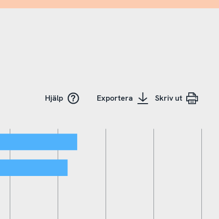
Hjälp
Exportera
Skriv ut