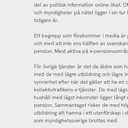
del av politisk information online ökat. 
och myndigheter på nätet ligger i sin t
tidigare år.
Ett begrepp som förekommer i media är pe
och med att inte ens hälften av svenskarna
pension. Mest aktiva på e-pensionsområd
För övriga tjänster är det de äldre som
med de med lägre utbildning och lägre in
synnerhet efter när det gäller att ha en d
kollektivtrafikens e-tjänster. De med läg
hushåll med lägst inkomster ligger långt e
pension. Sammantaget risker de med hög 
utbildning att hamna i ett utanförskap i 
som myndighetssverige brottas med.