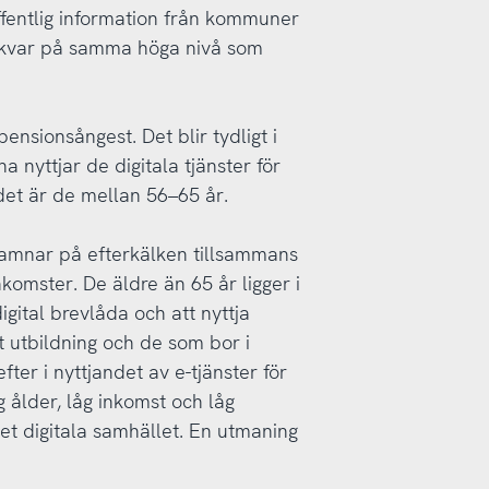
Offentlig information från kommuner
ur kvar på samma höga nivå som
nsionsångest. Det blir tydligt i
 nyttjar de digitala tjänster för
et är de mellan 56–65 år.
 hamnar på efterkälken tillsammans
komster. De äldre än 65 år ligger i
igital brevlåda och att nyttja
st utbildning och de som bor i
fter i nyttjandet av e-tjänster för
ålder, låg inkomst och låg
det digitala samhället. En utmaning