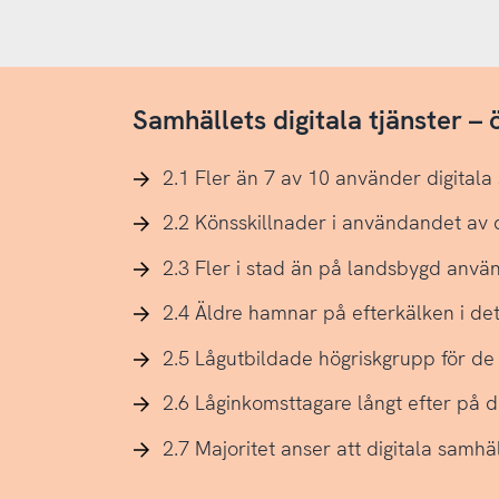
Samhällets digitala tjänster –
2.1 Fler än 7 av 10 använder digitala
2.2 Könsskillnader i användandet av d
2.3 Fler i stad än på landsbygd använ
2.4 Äldre hamnar på efterkälken i det
2.5 Lågutbildade högriskgrupp för de 
2.6 Låginkomsttagare långt efter på 
2.7 Majoritet anser att digitala samhä