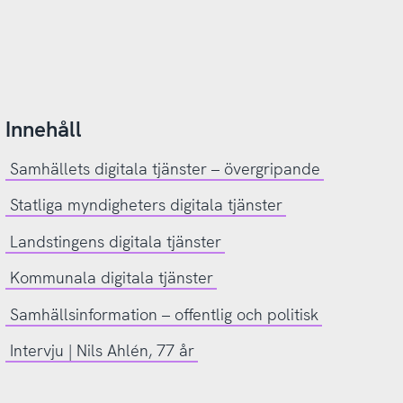
Innehåll
Samhällets digitala tjänster – övergripande
Statliga myndigheters digitala tjänster
Landstingens digitala tjänster
Kommunala digitala tjänster
Samhällsinformation – offentlig och politisk
Intervju | Nils Ahlén, 77 år