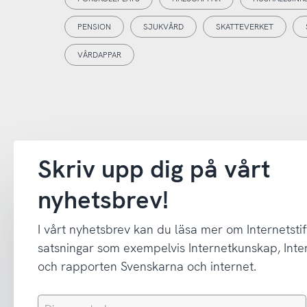
PENSION
SJUKVÅRD
SKATTEVERKET
VÅRDAPPAR
Skriv upp dig på vårt
nyhetsbrev!
I vårt nyhetsbrev kan du läsa mer om Internetstif
satsningar som exempelvis Internetkunskap, In
och rapporten Svenskarna och internet.
Din