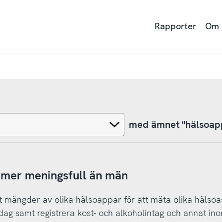
Rapporter
Om
med ämnet "hälsoap
r mer meningsfull än män
t mängder av olika hälsoappar för att mäta olika hälso
 dag samt registrera kost- och alkoholintag och annat in