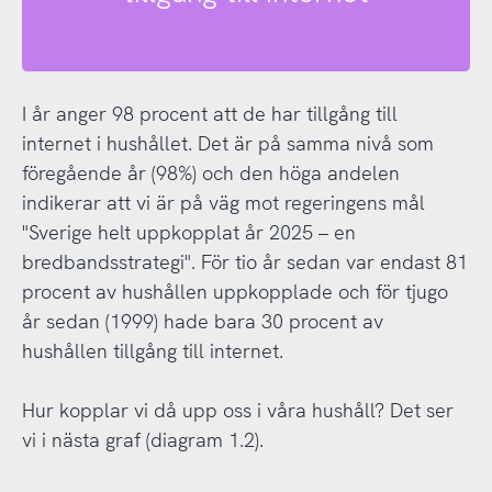
I år anger 98 procent att de har tillgång till
internet i hushållet. Det är på samma nivå som
föregående år (98%) och den höga andelen
indikerar att vi är på väg mot regeringens mål
"Sverige helt uppkopplat år 2025 – en
bredbandsstrategi". För tio år sedan var endast 81
procent av hushållen uppkopplade och för tjugo
år sedan (1999) hade bara 30 procent av
hushållen tillgång till internet.
Hur kopplar vi då upp oss i våra hushåll? Det ser
vi i nästa graf (diagram 1.2).