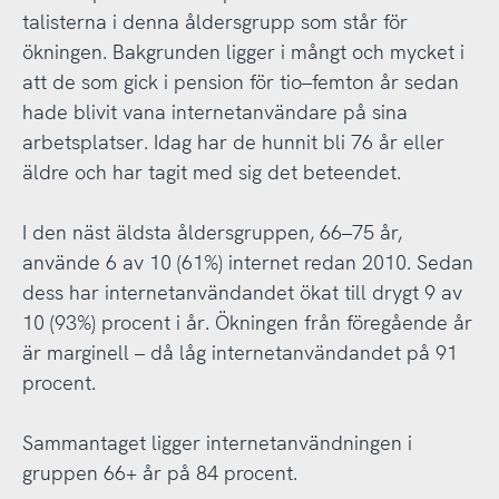
talisterna i denna åldersgrupp som står för
ökningen. Bakgrunden ligger i mångt och mycket i
att de som gick i pension för tio–femton år sedan
hade blivit vana internetanvändare på sina
arbetsplatser. Idag har de hunnit bli 76 år eller
äldre och har tagit med sig det beteendet.
I den näst äldsta åldersgruppen, 66–75 år,
använde 6 av 10 (61%) internet redan 2010. Sedan
dess har internetanvändandet ökat till drygt 9 av
10 (93%) procent i år. Ökningen från föregående år
är marginell – då låg internetanvändandet på 91
procent.
Sammantaget ligger internetanvändningen i
gruppen 66+ år på 84 procent.