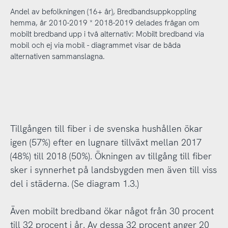
Andel av befolkningen (16+ år), Bredbandsuppkoppling
hemma, år 2010-2019 * 2018-2019 delades frågan om
mobilt bredband upp i två alternativ: Mobilt bredband via
mobil och ej via mobil - diagrammet visar de båda
alternativen sammanslagna.
Tillgången till fiber i de svenska hushållen ökar
igen (57%) efter en lugnare tillväxt mellan 2017
(48%) till 2018 (50%). Ökningen av tillgång till fiber
sker i synnerhet på landsbygden men även till viss
del i städerna. (Se diagram 1.3.)
Även mobilt bredband ökar något från 30 procent
till 32 procent i år. Av dessa 32 procent anger 20