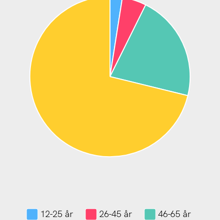
12-25 år
26-45 år
46-65 år