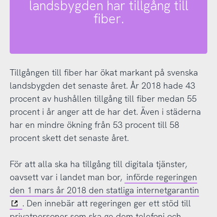
landsbygden har tillgång till
fiber.
Tillgången till fiber har ökat markant på svenska
landsbygden det senaste året. År 2018 hade 43
procent av hushållen tillgång till fiber medan 55
procent i år anger att de har det. Även i städerna
har en mindre ökning från 53 procent till 58
procent skett det senaste året.
För att alla ska ha tillgång till digitala tjänster,
oavsett var i landet man bor,
införde regeringen
den 1 mars år 2018 den statliga internetgarantin
. Den innebär att regeringen ger ett stöd till
privatpersoner som ska ge dem telefoni och