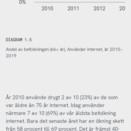
0%
2010
2011
2012
201
DIAGRAM 1.5
Andel av befolkningen (66+ år), Använder internet, år 2010–
2019
År 2010 använde drygt 2 av 10 (23%) av de som
var äldre än 75 år internet. Idag använder
närmare 7 av 10 (69%) av vår äldsta befolkning
internet. Bara det senaste året har en ökning skett
från 58 procent till 69 procent. Det är främst 40-