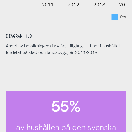
2011
2012
2013
2014
Stad
DIAGRAM 1.3
Andel av befolkningen (16+ år), Tillgång till fiber i hushållet
fördelat på stad och landsbygd, år 2011-2019
55%
av hushållen på den svenska