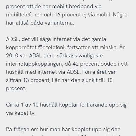
procent att de har mobilt bredband via
mobiltelefonen och 16 procent ej via mobil. Några
har alltså båda varianterna.
ADSL, det vill säga internet via det gamla
kopparnätet för telefoni, fortsätter att minska. År
2010 var ADSL den i särklass vanligaste
internetuppkopplingen, då 42 procent bodde i ett
hushåll med internet via ADSL. Förra året var
siffran 13 procent, i år har den sjunkit till 10
procent.
Cirka 1 av 10 hushåll kopplar fortfarande upp sig
via kabel-tv.
På frågan om hur man har kopplat upp sig den