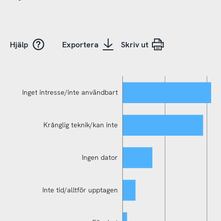
Hjälp
Exportera
Skriv ut
Inget intresse/inte användbart
Krånglig teknik/kan inte
Ingen dator
Inte tid/alltför upptagen
Inget intresse/inte användbart