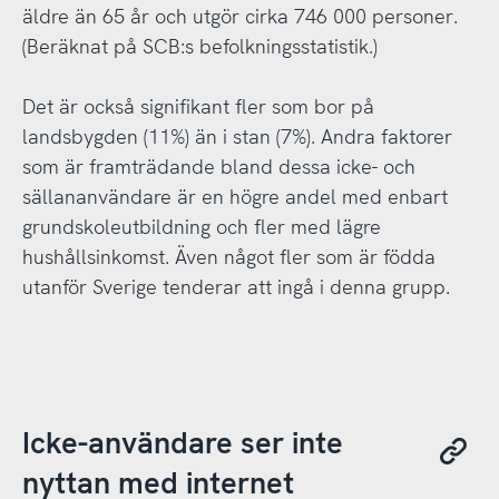
äldre än 65 år och utgör cirka 746 000 personer.
(Beräknat på SCB:s befolkningsstatistik.)
Det är också signifikant fler som bor på
landsbygden (11%) än i stan (7%). Andra faktorer
som är framträdande bland dessa icke- och
sällananvändare är en högre andel med enbart
grundskoleutbildning och fler med lägre
hushållsinkomst. Även något fler som är födda
utanför Sverige tenderar att ingå i denna grupp.
Icke-användare ser inte
nyttan med internet