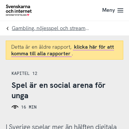
Till
Till
Meny
navigation
innehåll
To
startpage
Gambling, nöjesspel och streamers
Detta är en äldre rapport,
klicka här för att
komma till alla rapporter
.
KAPITEL 12
Spel är en social arena för
unga
16 MIN
I Sverige spelar mer än hälften digitala