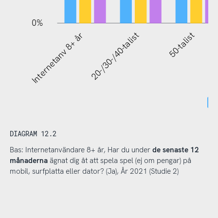
0%
Internetanv 8+ år
20-/30-/40-talist
50-talist
DIAGRAM 12.2
Bas: Internetanvändare 8+ år, Har du under
de senaste 12
månaderna
ägnat dig åt att spela spel (ej om pengar) på
mobil, surfplatta eller dator? (Ja), År 2021 (Studie 2)