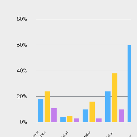
80%
60%
100%
40%
20%
0%
Internet-
70-talist
80-talist
90-talist
00-talist