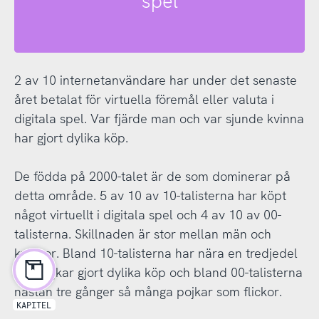
spel
2 av 10 internetanvändare har under det senaste
året betalat för virtuella föremål eller valuta i
digitala spel. Var fjärde man och var sjunde kvinna
har gjort dylika köp.
De födda på 2000-talet är de som dominerar på
detta område. 5 av 10 av 10-talisterna har köpt
något virtuellt i digitala spel och 4 av 10 av 00-
talisterna. Skillnaden är stor mellan män och
kvinnor. Bland 10-talisterna har nära en tredjedel
fler pojkar gjort dylika köp och bland 00-talisterna
nästan tre gånger så många pojkar som flickor.
KAPITEL