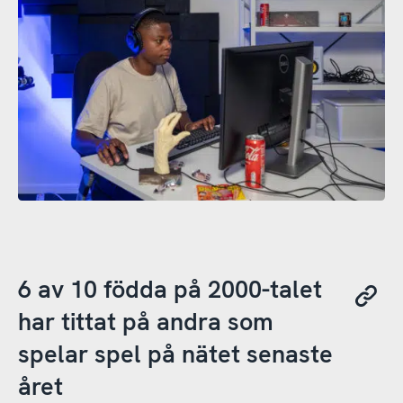
6 av 10 födda på 2000-talet
har tittat på andra som
spelar spel på nätet senaste
året