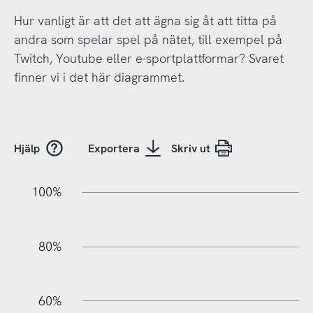
Hur vanligt är att det att ägna sig åt att titta på
andra som spelar spel på nätet, till exempel på
Twitch, Youtube eller e-sportplattformar? Svaret
finner vi i det här diagrammet.
Hjälp
Exportera
Skriv ut
20%
10%
20%
10%
90%
70%
50%
30%
100%
80%
60%