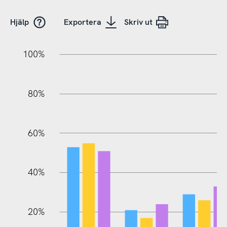
Hjälp
Exportera
Skriv ut
20%
10%
20%
10%
90%
70%
50%
30%
100%
80%
60%
10%
40%
20%