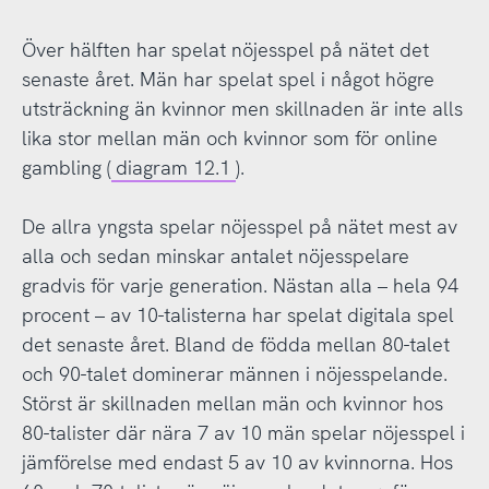
Över hälften har spelat nöjesspel på nätet det
senaste året. Män har spelat spel i något högre
utsträckning än kvinnor men skillnaden är inte alls
lika stor mellan män och kvinnor som för online
gambling (
diagram 12.1
).
De allra yngsta spelar nöjesspel på nätet mest av
alla och sedan minskar antalet nöjesspelare
gradvis för varje generation. Nästan alla – hela 94
procent – av 10-talisterna har spelat digitala spel
det senaste året. Bland de födda mellan 80-talet
och 90-talet dominerar männen i nöjesspelande.
Störst är skillnaden mellan män och kvinnor hos
80-talister där nära 7 av 10 män spelar nöjesspel i
jämförelse med endast 5 av 10 av kvinnorna. Hos