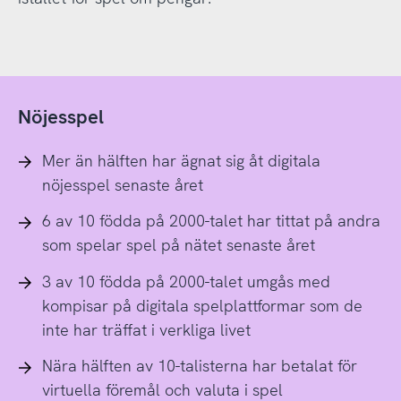
Nöjesspel
Mer än hälften har ägnat sig åt digitala
nöjesspel senaste året
6 av 10 födda på 2000-talet har tittat på andra
som spelar spel på nätet senaste året
3 av 10 födda på 2000-talet umgås med
kompisar på digitala spelplattformar som de
inte har träffat i verkliga livet
Nära hälften av 10-talisterna har betalat för
virtuella föremål och valuta i spel