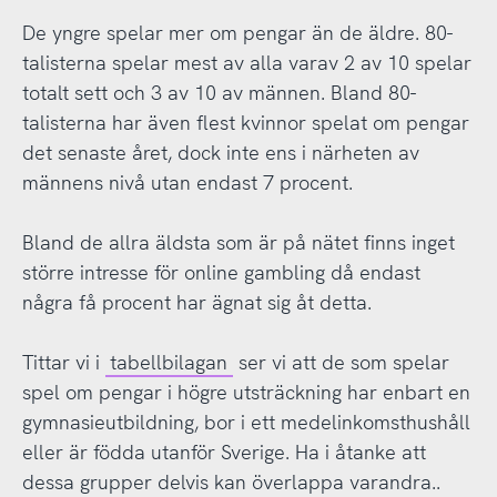
De yngre spelar mer om pengar än de äldre. 80-
talisterna spelar mest av alla varav 2 av 10 spelar
totalt sett och 3 av 10 av männen. Bland 80-
talisterna har även flest kvinnor spelat om pengar
det senaste året, dock inte ens i närheten av
männens nivå utan endast 7 procent.
Bland de allra äldsta som är på nätet finns inget
större intresse för online gambling då endast
några få procent har ägnat sig åt detta.
Tittar vi i
tabellbilagan
ser vi att de som spelar
spel om pengar i högre utsträckning har enbart en
gymnasieutbildning, bor i ett medelinkomsthushåll
eller är födda utanför Sverige. Ha i åtanke att
dessa grupper delvis kan överlappa varandra..