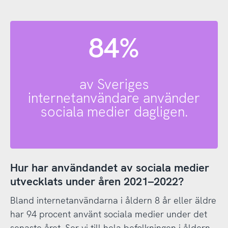
84%
av Sveriges
internetanvändare använder
sociala medier dagligen.
Hur har användandet av sociala medier
utvecklats under åren 2021–2022?
Bland internetanvändarna i åldern 8 år eller äldre
har 94 procent använt sociala medier under det
senaste året. Ser vi till hela befolkningen i åldern