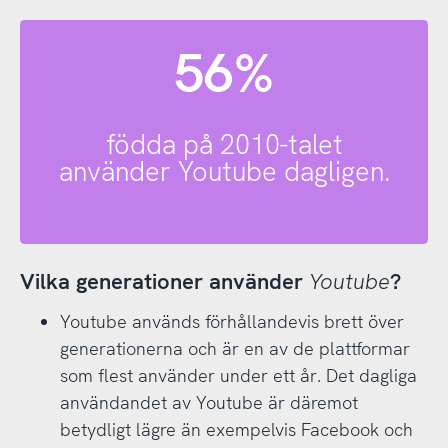
56%
födda på 2010-talet
använder Youtube dagligen.
Vilka generationer använder
Youtube
?
Youtube används förhållandevis brett över
generationerna och är en av de plattformar
som flest använder under ett år. Det dagliga
användandet av Youtube är däremot
betydligt lägre än exempelvis Facebook och