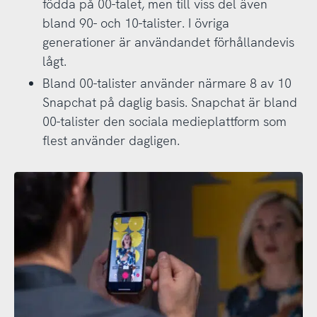
födda på 00-talet, men till viss del även
bland 90- och 10-talister. I övriga
generationer är användandet förhållandevis
lågt.
Bland 00-talister använder närmare 8 av 10
Snapchat på daglig basis. Snapchat är bland
00-talister den sociala medieplattform som
flest använder dagligen.