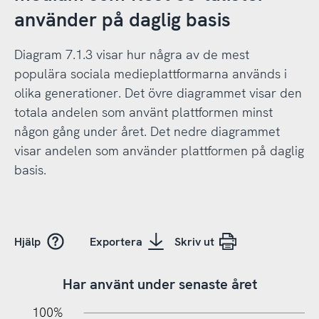
använder på daglig basis
Diagram 7.1.3 visar hur några av de mest
populära sociala medieplattformarna används i
olika generationer. Det övre diagrammet visar den
totala andelen som använt plattformen minst
någon gång under året. Det nedre diagrammet
visar andelen som använder plattformen på daglig
basis.
Hjälp
Exportera
Skriv ut
Har använt under senaste året
10%
20%
10%
100%