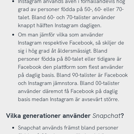
Instagram används även i förhållandevis hög
grad av personer födda på 50-, 60- eller 70-
talet. Bland 60- och 70-talister använder
knappt hälften Instagram dagligen.
Om man jämför vilka som använder
Instagram respektive Facebook, så skiljer de
sig i hög grad åt åldersmässigt. Bland
personer födda på 80-talet eller tidigare är
Facebook den plattform som flest använder
på daglig basis. Bland 90-talister är Facebook
och Instagram jämnstora. Bland 00-talister
använder däremot få Facebook på daglig
basis medan Instagram är avsevärt större.
Vilka generationer använder
Snapchat
?
Snapchat används främst bland personer