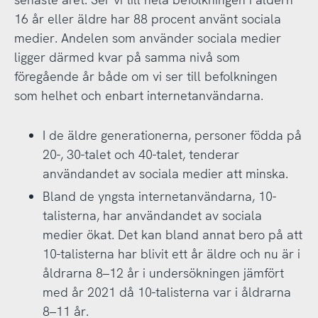
16 år eller äldre har 88 procent använt sociala
medier. Andelen som använder sociala medier
ligger därmed kvar på samma nivå som
föregående år både om vi ser till befolkningen
som helhet och enbart internetanvändarna.
I de äldre generationerna, personer födda på
20-, 30-talet och 40-talet, tenderar
användandet av sociala medier att minska.
Bland de yngsta internetanvändarna, 10-
talisterna, har användandet av sociala
medier ökat. Det kan bland annat bero på att
10-talisterna har blivit ett år äldre och nu är i
åldrarna 8–12 år i undersökningen jämfört
med år 2021 då 10-talisterna var i åldrarna
8–11 år.