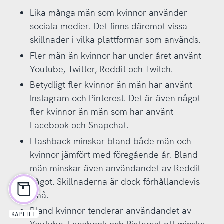
Lika många män som kvinnor använder
sociala medier. Det finns däremot vissa
skillnader i vilka plattformar som används.
Fler män än kvinnor har under året använt
Youtube, Twitter, Reddit och Twitch.
Betydligt fler kvinnor än män har använt
Instagram och Pinterest. Det är även något
fler kvinnor än män som har använt
Facebook och Snapchat.
Flashback minskar bland både män och
kvinnor jämfört med föregående år. Bland
män minskar även användandet av Reddit
något. Skillnaderna är dock förhållandevis
små.
Bland kvinnor tenderar användandet av
KAPITEL