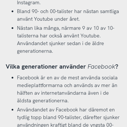
Instagram.
Bland 90- och 00-talister har nästan samtliga
använt Youtube under året.
Nästan lika många, närmare 9 av 10 av 10-
talisterna har också använt Youtube.
Användandet sjunker sedan i de äldre
generationerna.
Vilka generationer använder
Facebook
?
Facebook är en av de mest använda sociala
medieplattformarna och används av mer än
hälften av internetanvändarna även i de
äldsta generationerna.
Användandet av Facebook har däremot en
tydlig topp bland 90-talister, därefter sjunker
användningen kraftigt bland de yngsta 00-