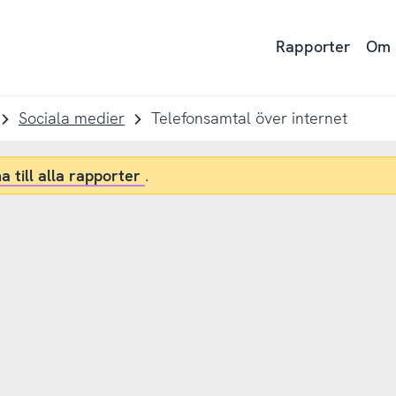
Rapporter
Om
Sociala medier
Telefonsamtal över internet
a till alla rapporter
.