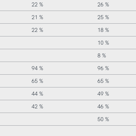
22 %
26 %
21 %
25 %
22 %
18 %
10 %
8 %
94 %
96 %
65 %
65 %
44 %
49 %
42 %
46 %
50 %