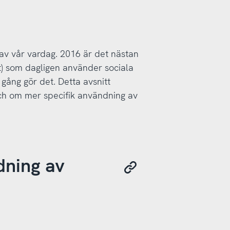
l av vår vardag. 2016 är det nästan
t) som dagligen använder sociala
gång gör det. Detta avsnitt
h om mer specifik användning av
dning av