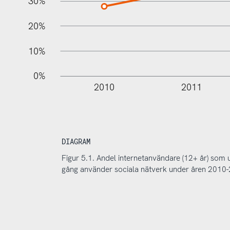
30%
20%
10%
0%
2010
2011
DIAGRAM
Figur 5.1. Andel internetanvändare (12+ år) som 
gång använder sociala nätverk under åren 2010