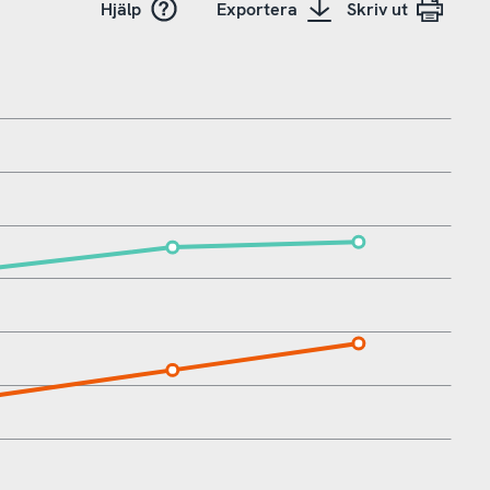
Hjälp
Exportera
Skriv ut