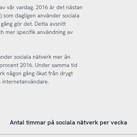
l av vår vardag. 2016 är det nästan
t) som dagligen använder sociala
gång gör det. Detta avsnitt
h mer specifik användning av
änder sociala nätverk mer än
8 procent 2016. Under samma tid
rk någon gång ökat från drygt
ka internetanvändare.
Antal timmar på sociala nätverk per vecka