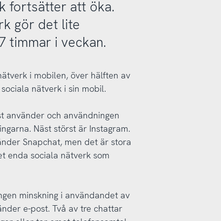
 fortsätter att öka.
k gör det lite
7 timmar i veckan.
nätverk i mobilen, över hälften av
ociala nätverk i sin mobil.
est använder och användningen
ingarna. Näst störst är Instagram.
änder Snapchat, men det är stora
et enda sociala nätverk som
 ingen minskning i användandet av
nder e-post. Två av tre chattar