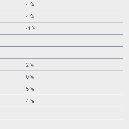
4 %
4 %
-4 %
2 %
0 %
5 %
4 %