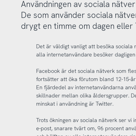
Användningen av sociala nätverk
De som använder sociala nätver
drygt en timme om dagen eller 
Det är väldigt vanligt att besöka sociala 
alla internetanvändare besöker dagligen s
Facebook är det sociala nätverk som fl
fortsätter att öka förutom bland 12-15-år
En fjärdedel av internetanvändarna anv
skillnader mellan olika åldersgrupper. D
minskat i användning är Twitter.
Trots ökningen av sociala nätverk ser vi
e-post, snarare tvärt om, 96 procent anvä