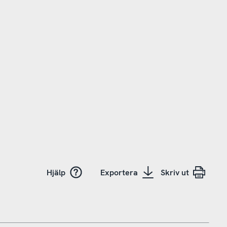
Hjälp
Exportera
Skriv ut