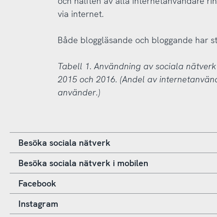
och hälften av alla internetanvändare rin
via internet.
Både bloggläsande och bloggande har sta
Tabell 1. Användning av sociala nätverk
2015 och 2016. (Andel av internetanvä
använder.)
Besöka sociala nätverk
Besöka sociala nätverk i mobilen
Facebook
Instagram