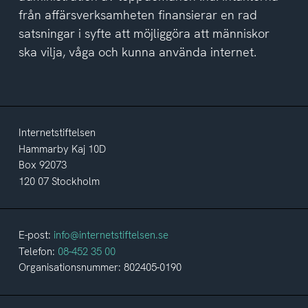
från affärsverksamheten finansierar en rad
satsningar i syfte att möjliggöra att människor
ska vilja, våga och kunna använda internet.
Internetstiftelsen
Hammarby Kaj 10D
Box 92073
120 07 Stockholm
E-post:
info@internetstiftelsen.se
Telefon:
08-452 35 00
Organisationsnummer: 802405-0190