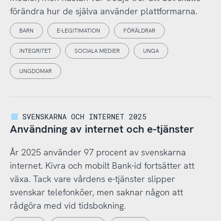
förändra hur de själva använder plattformarna.
BARN
E-LEGITIMATION
FÖRÄLDRAR
INTEGRITET
SOCIALA MEDIER
UNGA
UNGDOMAR
SVENSKARNA OCH INTERNET 2025
Användning av internet och e-tjänster
År 2025 använder 97 procent av svenskarna
internet. Kivra och mobilt Bank-id fortsätter att
växa. Tack vare vårdens e-tjänster slipper
svenskar telefonköer, men saknar någon att
rådgöra med vid tidsbokning.