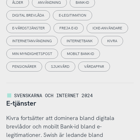
ÅLDER
ANVÄNDNING
BANK-ID
DIGITAL BREVLÅDA
E-LEGITIMATION
E-VÅRDSTJÄNSTER
FREJA E-ID
ICKE-ANVÄNDARE
INTERNETANVÄNDNING
INTERNETBANK
KIVRA
MIN MYNDIGHETSPOST
MOBILT BANK-ID
PENSIONÄRER
SJUKVÅRD
VÅRDAPPAR
SVENSKARNA OCH INTERNET 2024
E-tjänster
Kivra fortsätter att dominera bland digitala
brevlådor och mobilt Bank-id bland e-
legitimationer. Swish är ledande bland