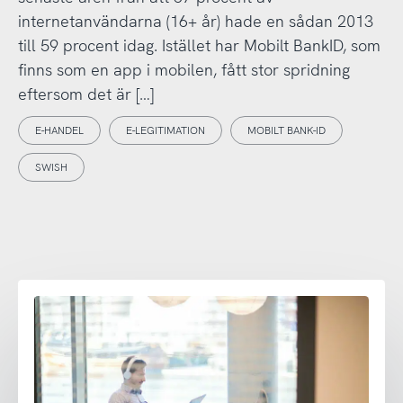
internetanvändarna (16+ år) hade en sådan 2013
till 59 procent idag. Istället har Mobilt BankID, som
finns som en app i mobilen, fått stor spridning
eftersom det är […]
E-HANDEL
E-LEGITIMATION
MOBILT BANK-ID
SWISH