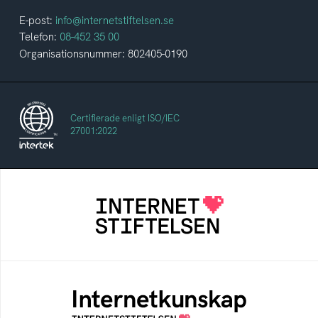
E-post:
info@internetstiftelsen.se
Telefon:
08-452 35 00
Organisationsnummer: 802405-0190
Certifierade enligt ISO/IEC
27001:2022
Internetstiftelsen
Internetstiftelsen verkar för ett internet som
bidrar positivt till människan och samhället
Internetkunskap
Samlad kunskap som hjälper dig att bli en
säker och medveten internetanvändare