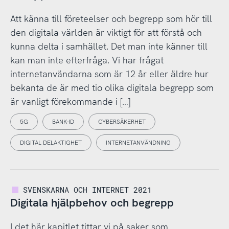
Att känna till företeelser och begrepp som hör till
den digitala världen är viktigt för att förstå och
kunna delta i samhället. Det man inte känner till
kan man inte efterfråga. Vi har frågat
internetanvändarna som är 12 år eller äldre hur
bekanta de är med tio olika digitala begrepp som
är vanligt förekommande i […]
5G
BANK-ID
CYBERSÄKERHET
DIGITAL DELAKTIGHET
INTERNETANVÄNDNING
SVENSKARNA OCH INTERNET 2021
Digitala hjälpbehov och begrepp
I det här kapitlet tittar vi på saker som