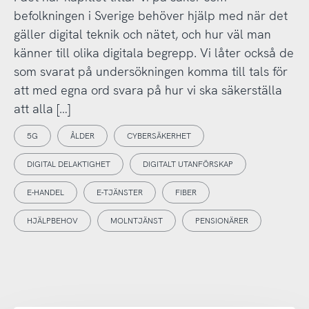
befolkningen i Sverige behöver hjälp med när det
gäller digital teknik och nätet, och hur väl man
känner till olika digitala begrepp. Vi låter också de
som svarat på undersökningen komma till tals för
att med egna ord svara på hur vi ska säkerställa
att alla […]
5G
ÅLDER
CYBERSÄKERHET
DIGITAL DELAKTIGHET
DIGITALT UTANFÖRSKAP
E-HANDEL
E-TJÄNSTER
FIBER
HJÄLPBEHOV
MOLNTJÄNST
PENSIONÄRER