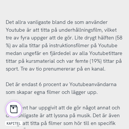
Det allra vanligaste bland de som använder
Youtube är att titta på underhållningsfilm, vilket
tre av fyra uppger att de gör. Lite drygt hälften (58
%) av alla tittar på instruktionsfilmer på Youtube
medan ungefär en fjärdedel av alla Youtubetittare
tittar på kursmaterial och var femte (19%) tittar på
sport. Tre av tio prenumererar på en kanal.
Det är endast 6 procent av Youtubeanvändarna
som skapar egna filmer och lägger upp.
9 procent har uppgivit att de gör något annat och
det vanligaste är att lyssna på musik. Det är även
vanligt att titta på filmer som hör till en specifik
KAPITEL