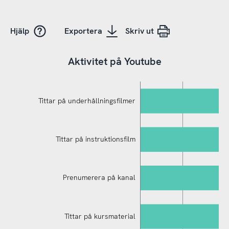
Hjälp
Exportera
Skriv ut
Aktivitet på Youtube
Tittar på underhållningsfilmer
Tittar på instruktionsfilm
Prenumerera på kanal
Tittar på kursmaterial
Skapar egna filmer och lägger upp