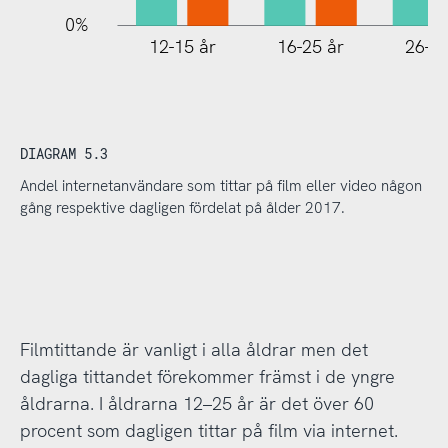
0%
12-15 år
16-25 år
26-35
DIAGRAM 5.3
Andel internetanvändare som tittar på film eller video någon
gång respektive dagligen fördelat på ålder 2017.
Filmtittande är vanligt i alla åldrar men det
dagliga tittandet förekommer främst i de yngre
åldrarna. I åldrarna 12–25 år är det över 60
procent som dagligen tittar på film via internet.