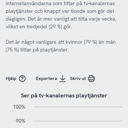
internetanvändarna som tittar på tv-kanalernas
playtjänster och knappt var tionde som gör det
dagligen. Det är mer vanligt att titta varje vecka,
vilket en tredjedel (29 %) gör.
Det är något vanligare att kvinnor (79 %) än män
(75 %) tittar på playtjänster.
Hjälp
Exportera
Skriv ut
Ser på tv-kanalernas playtjänster
10%
20%
10%
100%
90%