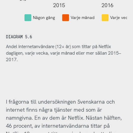
2015
2016
L
Någon gång
Varje månad
Varje vecka
DIAGRAM 5.6
Andel internetanvändare (12+ år) som tittar på Netflix
dagligen, varje vecka, varje månad eller mer sällan 2015–
2017.
I frågorna till undersökningen Svenskarna och
internet finns några tjänster med som är
namngivna. En av dem är Netflix. Nästan hälften,
46 procent, av internetanvändarna tittar på