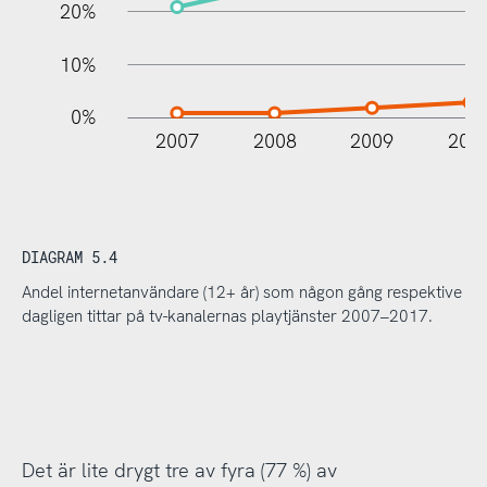
20%
10%
0%
2007
2008
2009
201
DIAGRAM 5.4
Andel internetanvändare (12+ år) som någon gång respektive
dagligen tittar på tv-kanalernas playtjänster 2007–2017.
Det är lite drygt tre av fyra (77 %) av