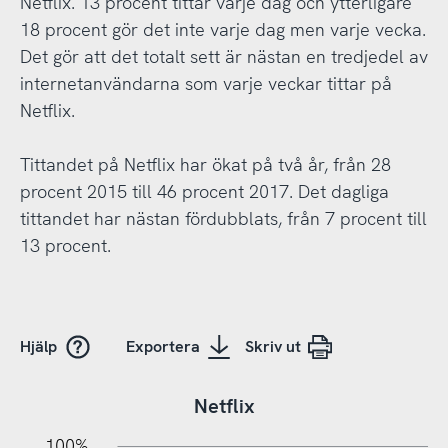
Netflix. 13 procent tittar varje dag och ytterligare
18 procent gör det inte varje dag men varje vecka.
Det gör att det totalt sett är nästan en tredjedel av
internetanvändarna som varje veckar tittar på
Netflix.
Tittandet på Netflix har ökat på två år, från 28
procent 2015 till 46 procent 2017. Det dagliga
tittandet har nästan fördubblats, från 7 procent till
13 procent.
Hjälp
Exportera
Skriv ut
Netflix
10%
20%
10%
100%