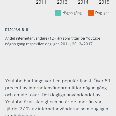
2011
2013
2014
2015
L
Någon gång
Dagligen
DIAGRAM 5.8
Andel internetanvändare (12+ år) som tittar på Youtube
någon gång respektive dagligen 2011, 2013–2017.
Youtube har länge varit en populär tjänst. Över 80
procent av internetanvändarna tittar någon gång
och antalet ökar. Det dagliga användandet av
Youtube ökar stadigt och nu är det mer än var
fjärde (27 %) av internetanvändarna som dagligen
är på Youtube.