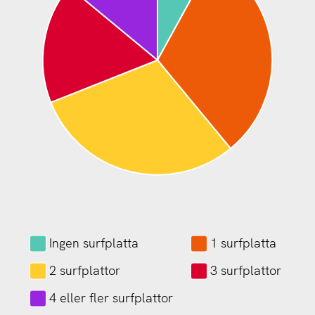
Ingen surfplatta
1 surfplatta
2 surfplattor
3 surfplattor
4 eller fler surfplattor