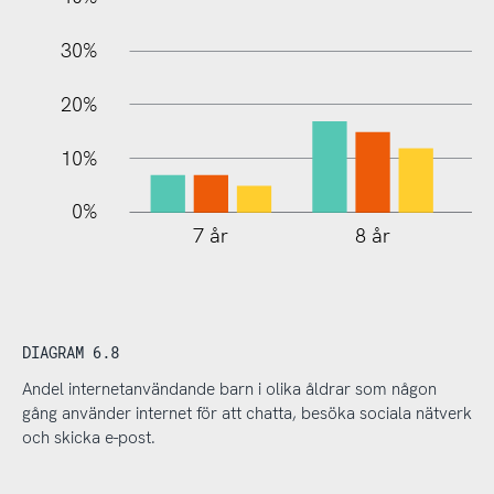
30%
20%
10%
0%
7 år
8 år
DIAGRAM 6.8
Andel internetanvändande barn i olika åldrar som någon
gång använder internet för att chatta, besöka sociala nätverk
och skicka e-post.