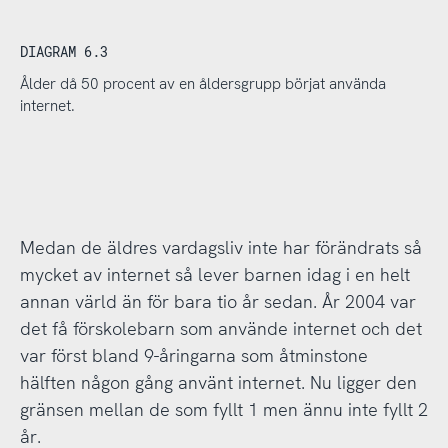
DIAGRAM 6.3
Ålder då 50 procent av en åldersgrupp börjat använda
internet.
Medan de äldres vardagsliv inte har förändrats så
mycket av internet så lever barnen idag i en helt
annan värld än för bara tio år sedan. År 2004 var
det få förskolebarn som använde internet och det
var först bland 9-åringarna som åtminstone
hälften någon gång använt internet. Nu ligger den
gränsen mellan de som fyllt 1 men ännu inte fyllt 2
år.