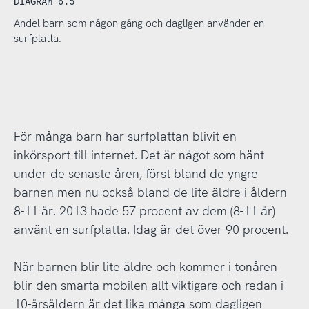
DIAGRAM 6.5
Andel barn som någon gång och dagligen använder en
surfplatta.
För många barn har surfplattan blivit en
inkörsport till internet. Det är något som hänt
under de senaste åren, först bland de yngre
barnen men nu också bland de lite äldre i åldern
8-11 år. 2013 hade 57 procent av dem (8-11 år)
använt en surfplatta. Idag är det över 90 procent.
När barnen blir lite äldre och kommer i tonåren
blir den smarta mobilen allt viktigare och redan i
10-årsåldern är det lika många som dagligen