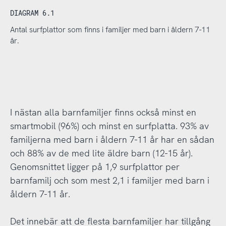
DIAGRAM 6.1
Antal surfplattor som finns i familjer med barn i åldern 7-11
år.
I nästan alla barnfamiljer finns också minst en
smartmobil (96%) och minst en surfplatta. 93% av
familjerna med barn i åldern 7-11 år har en sådan
och 88% av de med lite äldre barn (12-15 år).
Genomsnittet ligger på 1,9 surfplattor per
barnfamilj och som mest 2,1 i familjer med barn i
åldern 7-11 år.
Det innebär att de flesta barnfamiljer har tillgång