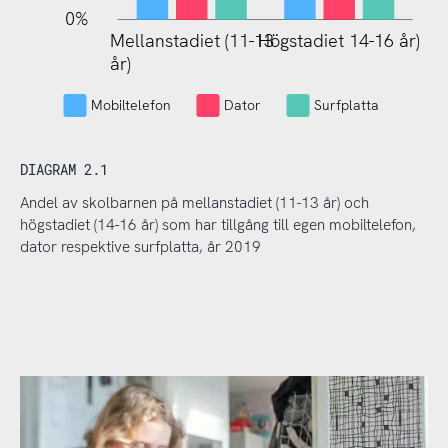
0%
Mellanstadiet (11-13
Högstadiet 14-16 år)
Mellanstadiet (11-13
år)
år)
Mobiltelefon
Dator
Surfplatta
DIAGRAM 2.1
Andel av skolbarnen på mellanstadiet (11-13 år) och
högstadiet (14-16 år) som har tillgång till egen mobiltelefon,
dator respektive surfplatta, år 2019