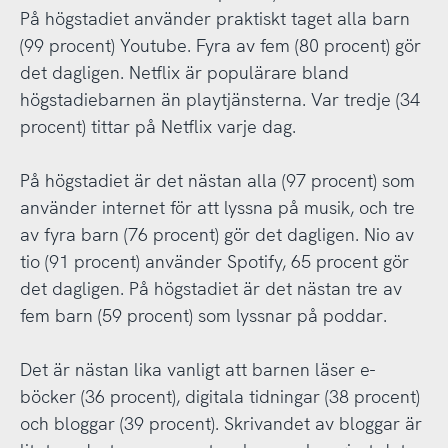
På högstadiet använder praktiskt taget alla barn
(99 procent) Youtube. Fyra av fem (80 procent) gör
det dagligen. Netflix är populärare bland
högstadiebarnen än playtjänsterna. Var tredje (34
procent) tittar på Netflix varje dag.
På högstadiet är det nästan alla (97 procent) som
använder internet för att lyssna på musik, och tre
av fyra barn (76 procent) gör det dagligen. Nio av
tio (91 procent) använder Spotify, 65 procent gör
det dagligen. På högstadiet är det nästan tre av
fem barn (59 procent) som lyssnar på poddar.
Det är nästan lika vanligt att barnen läser e-
böcker (36 procent), digitala tidningar (38 procent)
och bloggar (39 procent). Skrivandet av bloggar är