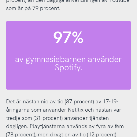
som är på 79 procent.
97%
av gymnasiebarnen använder
Spotify.
Det är nästan nio av tio (87 procent) av 17-19-
åringarna som använder Netflix och nästan var
tredje som (31 procent) använder tjänsten
dagligen. Playtjänsterna används av fyra av fem
(78 procent), men drygt en av tio (12 procent)