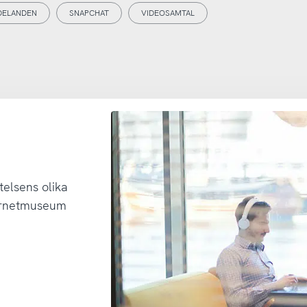
DELANDEN
SNAPCHAT
VIDEOSAMTAL
telsens olika
ternetmuseum