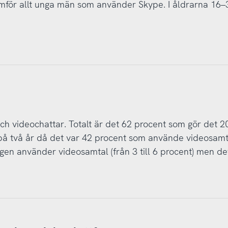
amför allt unga män som använder Skype. I åldrarna 16–
och videochattar. Totalt är det 62 procent som gör det 2
på två år då det var 42 procent som använde videosamt
gen använder videosamtal (från 3 till 6 procent) men det