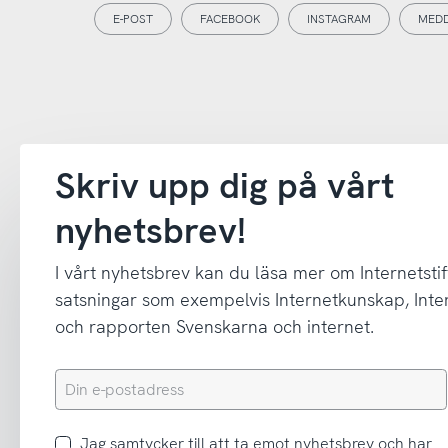
E-POST
FACEBOOK
INSTAGRAM
MED
Skriv upp dig på vårt
nyhetsbrev!
I vårt nyhetsbrev kan du läsa mer om Internetstif
satsningar som exempelvis Internetkunskap, In
och rapporten Svenskarna och internet.
Din
e-
postadress
Jag
Jag samtycker till att ta emot nyhetsbrev och har