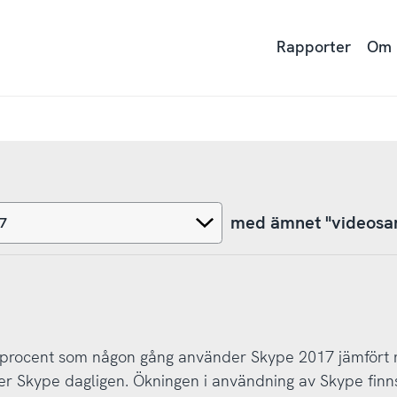
Rapporter
Om
med ämnet "videosa
5 procent som någon gång använder Skype 2017 jämfört
r Skype dagligen. Ökningen i användning av Skype finn