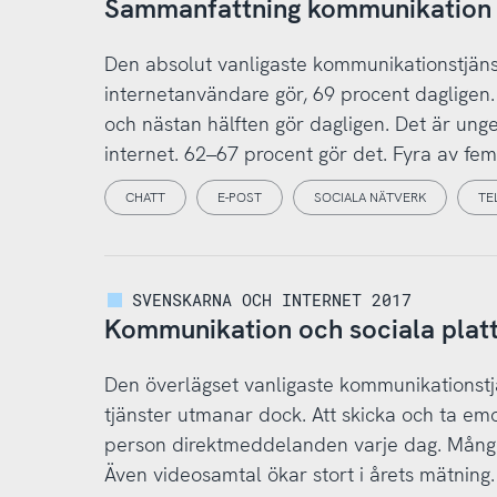
Sammanfattning kommunikation o
Den absolut vanligaste kommunikationstjänst
internetanvändare gör, 69 procent dagligen. 
och nästan hälften gör dagligen. Det är unge
internet. 62–67 procent gör det. Fyra av fem
CHATT
E-POST
SOCIALA NÄTVERK
TE
SVENSKARNA OCH INTERNET 2017
Kommunikation och sociala plat
Den överlägset vanligaste kommunikationstj
tjänster utmanar dock. Att skicka och ta em
person direktmeddelanden varje dag. Många 
Även videosamtal ökar stort i årets mätning