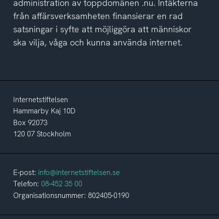
administration av toppdomänen .nu. Intäkterna
från affärsverksamheten finansierar en rad
satsningar i syfte att möjliggöra att människor
ska vilja, våga och kunna använda internet.
Internetstiftelsen
Hammarby Kaj 10D
Box 92073
120 07 Stockholm
E-post:
info@internetstiftelsen.se
Telefon:
08-452 35 00
Organisationsnummer: 802405-0190