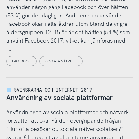
använder någon gång Facebook och över hälften
(53 %) gör det dagligen. Andelen som använder
Facebook ökar i alla åldrar utom bland de yngre. I
åldersgruppen 12–15 år är det hälften (54 %) som
använt Facebook 2017, vilket kan jämföras med
[…]
FACEBOOK
SOCIALA NÄTVERK
SVENSKARNA OCH INTERNET 2017
Användning av sociala plattformar
Användningen av sociala plattformar och nätverk
fortsätter att öka. På den övergripande frågan
”Hur ofta besöker du sociala nätverksplatser?”
svarar 81 procent av alla internetanvändare att