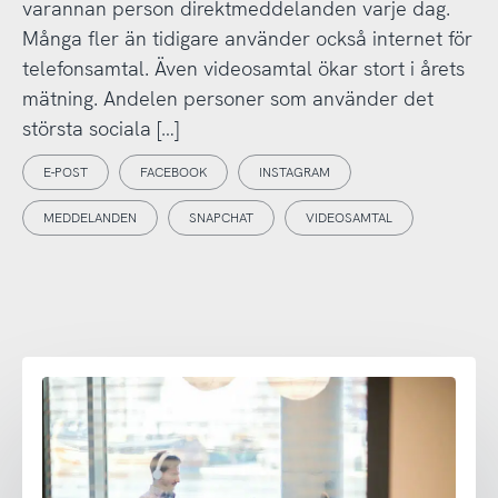
varannan person direktmeddelanden varje dag.
Många fler än tidigare använder också internet för
telefonsamtal. Även videosamtal ökar stort i årets
mätning. Andelen personer som använder det
största sociala […]
E-POST
FACEBOOK
INSTAGRAM
MEDDELANDEN
SNAPCHAT
VIDEOSAMTAL