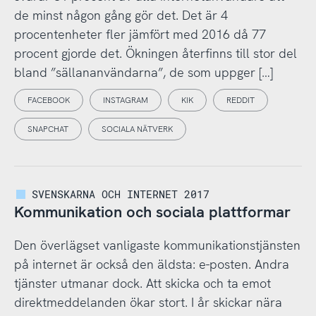
de minst någon gång gör det. Det är 4
procentenheter fler jämfört med 2016 då 77
procent gjorde det. Ökningen återfinns till stor del
bland ”sällananvändarna”, de som uppger […]
FACEBOOK
INSTAGRAM
KIK
REDDIT
SNAPCHAT
SOCIALA NÄTVERK
SVENSKARNA OCH INTERNET 2017
Kommunikation och sociala plattformar
Den överlägset vanligaste kommunikationstjänsten
på internet är också den äldsta: e-posten. Andra
tjänster utmanar dock. Att skicka och ta emot
direktmeddelanden ökar stort. I år skickar nära