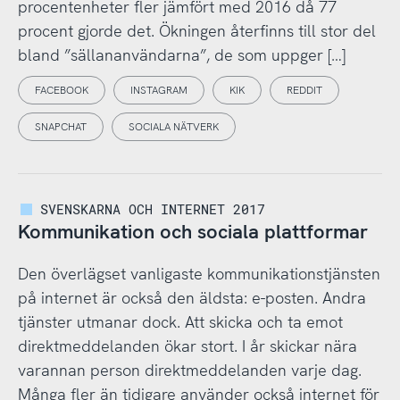
procentenheter fler jämfört med 2016 då 77
procent gjorde det. Ökningen återfinns till stor del
bland ”sällananvändarna”, de som uppger […]
FACEBOOK
INSTAGRAM
KIK
REDDIT
SNAPCHAT
SOCIALA NÄTVERK
SVENSKARNA OCH INTERNET 2017
Kommunikation och sociala plattformar
Den överlägset vanligaste kommunikationstjänsten
på internet är också den äldsta: e-posten. Andra
tjänster utmanar dock. Att skicka och ta emot
direktmeddelanden ökar stort. I år skickar nära
varannan person direktmeddelanden varje dag.
Många fler än tidigare använder också internet för