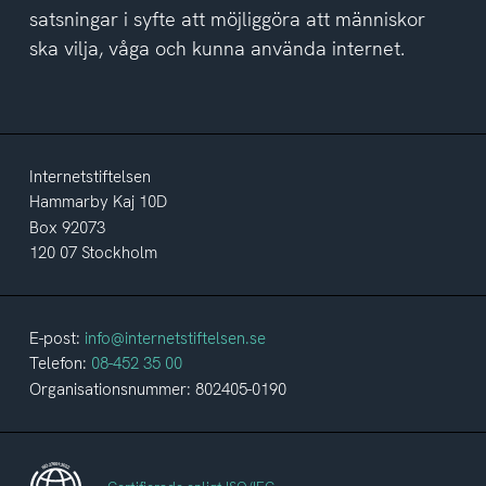
satsningar i syfte att möjliggöra att människor
ska vilja, våga och kunna använda internet.
Internetstiftelsen
Hammarby Kaj 10D
Box 92073
120 07 Stockholm
E-post:
info@internetstiftelsen.se
Telefon:
08-452 35 00
Organisationsnummer: 802405-0190