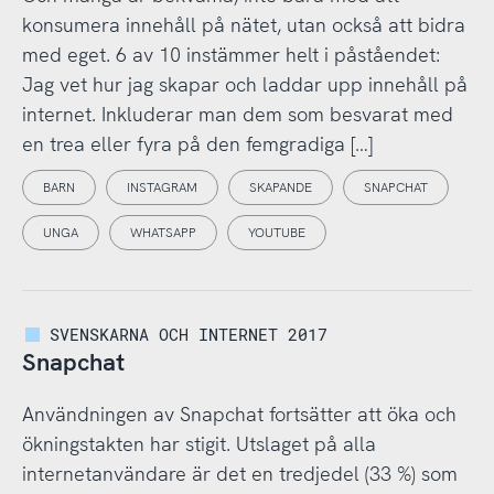
konsumera innehåll på nätet, utan också att bidra
med eget. 6 av 10 instämmer helt i påståendet:
Jag vet hur jag skapar och laddar upp innehåll på
internet. Inkluderar man dem som besvarat med
en trea eller fyra på den femgradiga […]
BARN
INSTAGRAM
SKAPANDE
SNAPCHAT
UNGA
WHATSAPP
YOUTUBE
SVENSKARNA OCH INTERNET 2017
Snapchat
Användningen av Snapchat fortsätter att öka och
ökningstakten har stigit. Utslaget på alla
internetanvändare är det en tredjedel (33 %) som