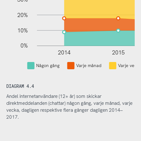
20%
10%
0%
2014
2015
Någon gång
Varje månad
Varje veck
DIAGRAM 4.4
Andel internetanvändare (12+ år) som skickar
direktmeddelanden (chattar) någon gång, varje månad, varje
vecka, dagligen respektive flera gånger dagligen 2014–
2017.