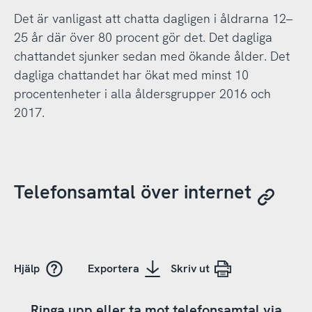
Det är vanligast att chatta dagligen i åldrarna 12–
25 år där över 80 procent gör det. Det dagliga
chattandet sjunker sedan med ökande ålder. Det
dagliga chattandet har ökat med minst 10
procentenheter i alla åldersgrupper 2016 och
2017.
Telefonsamtal över internet
Hjälp
Exportera
Skriv ut
Ringa upp eller ta mot telefonsamtal via