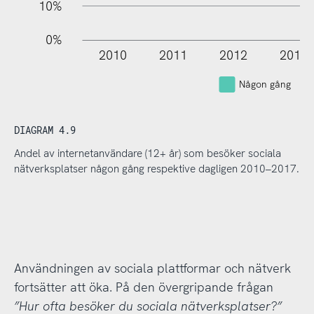
10%
0%
2010
2011
2012
2013
Någon gång
DIAGRAM 4.9
Andel av internetanvändare (12+ år) som besöker sociala
nätverksplatser någon gång respektive dagligen 2010–2017.
Användningen av sociala plattformar och nätverk
fortsätter att öka. På den övergripande frågan
”Hur ofta besöker du sociala nätverksplatser?”