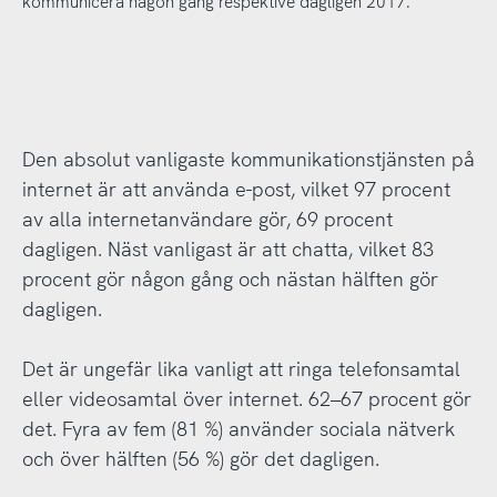
kommunicera någon gång respektive dagligen 2017.
Den absolut vanligaste kommunikationstjänsten på
internet är att använda e-post, vilket 97 procent
av alla internetanvändare gör, 69 procent
dagligen. Näst vanligast är att chatta, vilket 83
procent gör någon gång och nästan hälften gör
dagligen.
Det är ungefär lika vanligt att ringa telefonsamtal
eller videosamtal över internet. 62–67 procent gör
det. Fyra av fem (81 %) använder sociala nätverk
och över hälften (56 %) gör det dagligen.