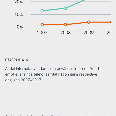
20%
10%
0%
2007
2008
2009
201
DIAGRAM 4.6
Andel internetanvändare som använder internet för att ta
emot eller ringa telefonsamtal någon gång respektive
dagligen 2007–2017.