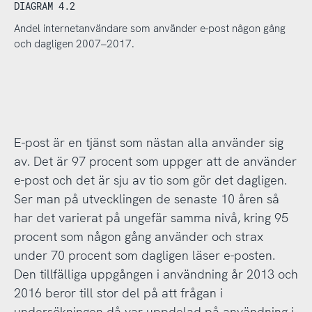
DIAGRAM 4.2
Andel internetanvändare som använder e-post någon gång
och dagligen 2007–2017.
E-post är en tjänst som nästan alla använder sig
av. Det är 97 procent som uppger att de använder
e-post och det är sju av tio som gör det dagligen.
Ser man på utvecklingen de senaste 10 åren så
har det varierat på ungefär samma nivå, kring 95
procent som någon gång använder och strax
under 70 procent som dagligen läser e-posten.
Den tillfälliga uppgången i användning år 2013 och
2016 beror till stor del på att frågan i
undersökningen då var uppdelad på användning i