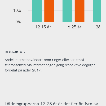
10%
0%
12-15 år
16-25 år
26-35
DIAGRAM 4.7
Andel internetanvändare som ringer eller tar emot
telefonsamtal via internet någon gång respektive dagligen
fördelat på ålder 2017.
I åldersgrupperna 12–35 år är det fler än fyra av