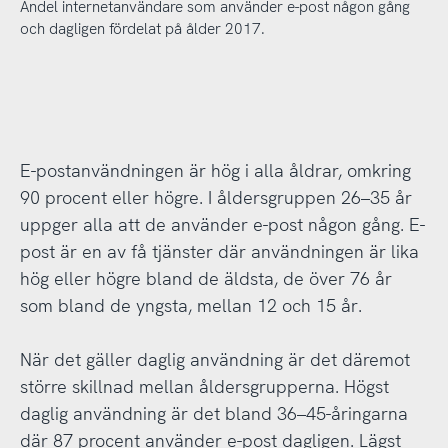
Andel internetanvändare som använder e-post någon gång
och dagligen fördelat på ålder 2017.
E-postanvändningen är hög i alla åldrar, omkring
90 procent eller högre. I åldersgruppen 26–35 år
uppger alla att de använder e-post någon gång. E-
post är en av få tjänster där användningen är lika
hög eller högre bland de äldsta, de över 76 år
som bland de yngsta, mellan 12 och 15 år.
När det gäller daglig användning är det däremot
större skillnad mellan åldersgrupperna. Högst
daglig användning är det bland 36–45-åringarna
där 87 procent använder e-post dagligen. Lägst