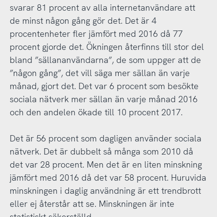
svarar 81 procent av alla internetanvändare att
de minst någon gång gör det. Det är 4
procentenheter fler jämfört med 2016 då 77
procent gjorde det. Ökningen återfinns till stor del
bland ”sällananvändarna”, de som uppger att de
”någon gång”, det vill säga mer sällan än varje
månad, gjort det. Det var 6 procent som besökte
sociala nätverk mer sällan än varje månad 2016
och den andelen ökade till 10 procent 2017.
Det är 56 procent som dagligen använder sociala
nätverk. Det är dubbelt så många som 2010 då
det var 28 procent. Men det är en liten minskning
jämfört med 2016 då det var 58 procent. Huruvida
minskningen i daglig användning är ett trendbrott
eller ej återstår att se. Minskningen är inte
statistiskt säkerställd.