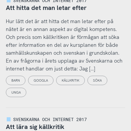
SVENSKARNA OCH INTERNET 2017
Att hitta det man letar efter
Hur lätt det är att hitta det man letar efter på
nätet är en annan aspekt av digital kompetens.
Och precis som källkritiken är förmågan att söka
efter information en del av kursplanen för både
samhällskunskapen och svenskan i grundskolan.
En av frågorna i årets upplaga av Svenskarna och
internet handlar om just detta: Jag […]
BARN
GOOGLA
KÄLLKRITIK
SÖKA
UNGA
SVENSKARNA OCH INTERNET 2017
Att lära sig källkritik