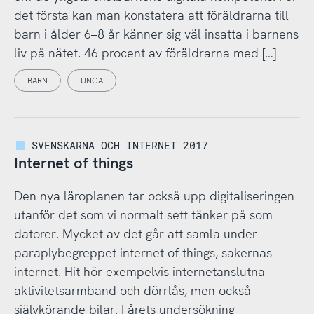
det första kan man konstatera att föräldrarna till
barn i ålder 6–8 år känner sig väl insatta i barnens
liv på nätet. 46 procent av föräldrarna med […]
BARN
UNGA
SVENSKARNA OCH INTERNET 2017
Internet of things
Den nya läroplanen tar också upp digitaliseringen
utanför det som vi normalt sett tänker på som
datorer. Mycket av det går att samla under
paraplybegreppet internet of things, sakernas
internet. Hit hör exempelvis internetanslutna
aktivitetsarmband och dörrlås, men också
självkörande bilar. I årets undersökning