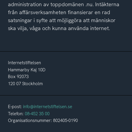
administration av toppdomänen .nu. Intäkterna
från affärsverksamheten finansierar en rad
satsningar i syfte att möjliggöra att människor
ska vilja, våga och kunna använda internet.
Internetstiftelsen
Hammarby Kaj 10D
Box 92073
120 07 Stockholm
E-post:
info@internetstiftelsen.se
Telefon:
08-452 35 00
Organisationsnummer: 802405-0190