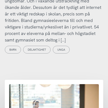
ungdomar. Och i växande utsträckning med
ökande ålder. Dessutom är det tydligt att internet
är ett viktigt redskap i skolan, precis som på
fritiden. Bland gymnasieeleverna till och med
viktigare i studierna/yrkeslivet än i privatlivet. 54
procent av eleverna på mellan- och högstadiet
samt gymnasiet som deltog i […]
BARN
DELAKTIGHET
UNGA