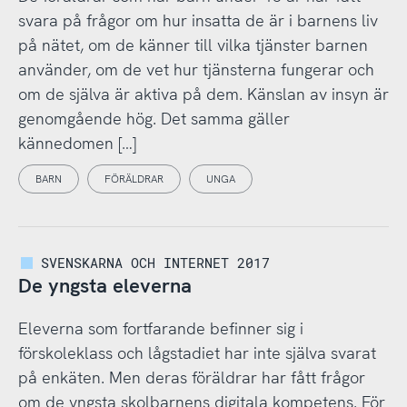
svara på frågor om hur insatta de är i barnens liv
på nätet, om de känner till vilka tjänster barnen
använder, om de vet hur tjänsterna fungerar och
om de själva är aktiva på dem. Känslan av insyn är
genomgående hög. Det samma gäller
kännedomen […]
BARN
FÖRÄLDRAR
UNGA
SVENSKARNA OCH INTERNET 2017
De yngsta eleverna
Eleverna som fortfarande befinner sig i
förskoleklass och lågstadiet har inte själva svarat
på enkäten. Men deras föräldrar har fått frågor
om de yngsta skolbarnens digitala kompetens. För