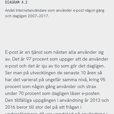
DIAGRAM 4.2
Andel internetanvändare som använder e-post någon gång
och dagligen 2007–2017.
E-post är en tjänst som nästan alla använder sig
av. Det är 97 procent som uppger att de använder
e-post och det är sju av tio som gör det dagligen.
Ser man på utvecklingen de senaste 10 åren så
har det varierat på ungefär samma nivå, kring 95
procent som någon gång använder och strax
under 70 procent som dagligen läser e-posten.
Den tillfälliga uppgången i användning år 2013 och
2016 beror till stor del på att frågan i
undersökningen då var uppdelad på användning i