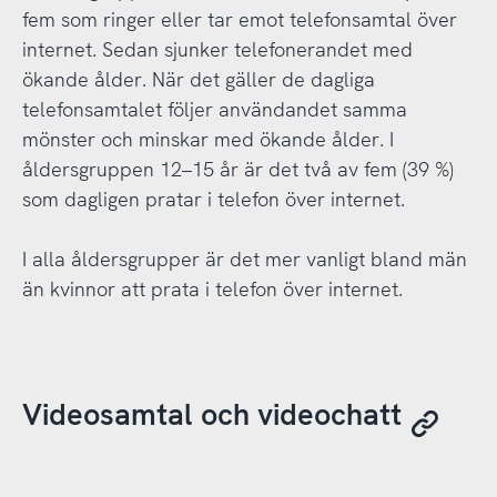
fem som ringer eller tar emot telefonsamtal över
internet. Sedan sjunker telefonerandet med
ökande ålder. När det gäller de dagliga
telefonsamtalet följer användandet samma
mönster och minskar med ökande ålder. I
åldersgruppen 12–15 år är det två av fem (39 %)
som dagligen pratar i telefon över internet.
I alla åldersgrupper är det mer vanligt bland män
än kvinnor att prata i telefon över internet.
Videosamtal och videochatt