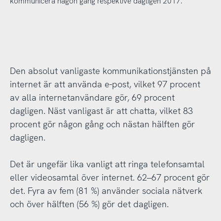
kommunicera någon gång respektive dagligen 2017.
Den absolut vanligaste kommunikationstjänsten på
internet är att använda e-post, vilket 97 procent
av alla internetanvändare gör, 69 procent
dagligen. Näst vanligast är att chatta, vilket 83
procent gör någon gång och nästan hälften gör
dagligen.
Det är ungefär lika vanligt att ringa telefonsamtal
eller videosamtal över internet. 62–67 procent gör
det. Fyra av fem (81 %) använder sociala nätverk
och över hälften (56 %) gör det dagligen.