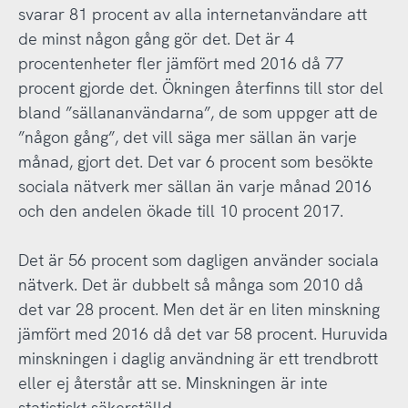
svarar 81 procent av alla internetanvändare att
de minst någon gång gör det. Det är 4
procentenheter fler jämfört med 2016 då 77
procent gjorde det. Ökningen återfinns till stor del
bland ”sällananvändarna”, de som uppger att de
”någon gång”, det vill säga mer sällan än varje
månad, gjort det. Det var 6 procent som besökte
sociala nätverk mer sällan än varje månad 2016
och den andelen ökade till 10 procent 2017.
Det är 56 procent som dagligen använder sociala
nätverk. Det är dubbelt så många som 2010 då
det var 28 procent. Men det är en liten minskning
jämfört med 2016 då det var 58 procent. Huruvida
minskningen i daglig användning är ett trendbrott
eller ej återstår att se. Minskningen är inte
statistiskt säkerställd.