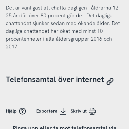
Det är vanligast att chatta dagligen i åldrarna 12–
25 år där över 80 procent gör det. Det dagliga
chattandet sjunker sedan med ökande ålder. Det
dagliga chattandet har ökat med minst 10
procentenheter i alla åldersgrupper 2016 och
2017.
Telefonsamtal över internet
Hjälp
Exportera
Skriv ut
Ringa upp eller ta mot telefonsamtal via