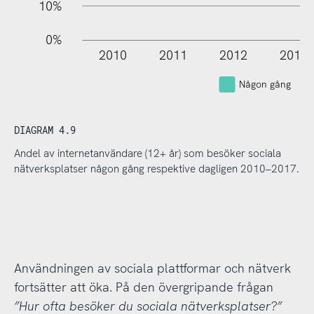
10%
0%
2010
2011
2012
2013
Någon gång
DIAGRAM 4.9
Andel av internetanvändare (12+ år) som besöker sociala
nätverksplatser någon gång respektive dagligen 2010–2017.
Användningen av sociala plattformar och nätverk
fortsätter att öka. På den övergripande frågan
”Hur ofta besöker du sociala nätverksplatser?”