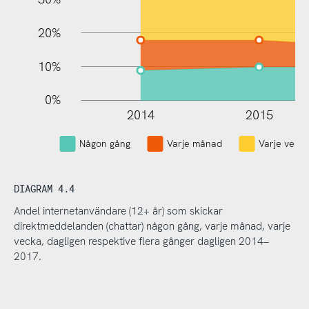
20%
10%
0%
2014
2015
Någon gång
Varje månad
Varje veck
DIAGRAM 4.4
Andel internetanvändare (12+ år) som skickar
direktmeddelanden (chattar) någon gång, varje månad, varje
vecka, dagligen respektive flera gånger dagligen 2014–
2017.