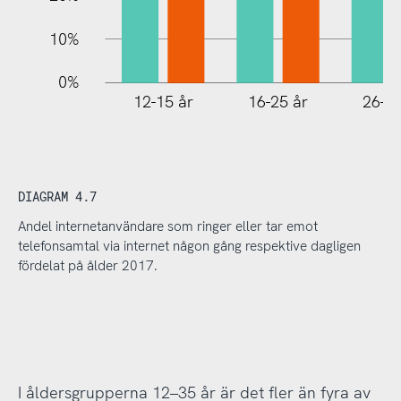
10%
0%
12-15 år
16-25 år
26-35
DIAGRAM 4.7
Andel internetanvändare som ringer eller tar emot
telefonsamtal via internet någon gång respektive dagligen
fördelat på ålder 2017.
I åldersgrupperna 12–35 år är det fler än fyra av