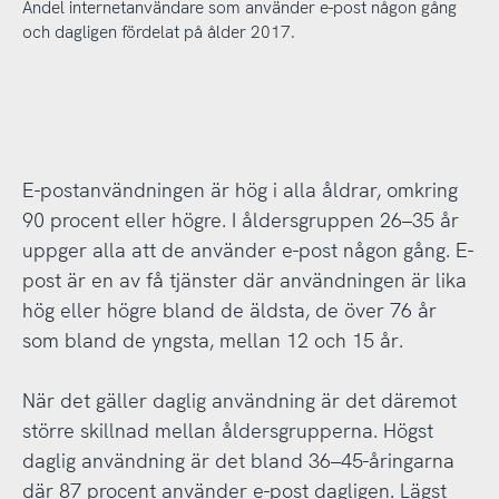
Andel internetanvändare som använder e-post någon gång
och dagligen fördelat på ålder 2017.
E-postanvändningen är hög i alla åldrar, omkring
90 procent eller högre. I åldersgruppen 26–35 år
uppger alla att de använder e-post någon gång. E-
post är en av få tjänster där användningen är lika
hög eller högre bland de äldsta, de över 76 år
som bland de yngsta, mellan 12 och 15 år.
När det gäller daglig användning är det däremot
större skillnad mellan åldersgrupperna. Högst
daglig användning är det bland 36–45-åringarna
där 87 procent använder e-post dagligen. Lägst