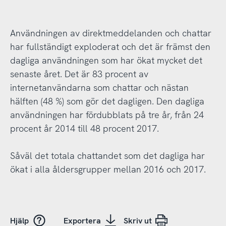
Användningen av direktmeddelanden och chattar
har fullständigt exploderat och det är främst den
dagliga användningen som har ökat mycket det
senaste året. Det är 83 procent av
internetanvändarna som chattar och nästan
hälften (48 %) som gör det dagligen. Den dagliga
användningen har fördubblats på tre år, från 24
procent år 2014 till 48 procent 2017.
Såväl det totala chattandet som det dagliga har
ökat i alla åldersgrupper mellan 2016 och 2017.
Hjälp
Exportera
Skriv ut