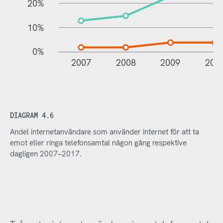
20%
10%
0%
2007
2008
2009
201
DIAGRAM 4.6
Andel internetanvändare som använder internet för att ta
emot eller ringa telefonsamtal någon gång respektive
dagligen 2007–2017.