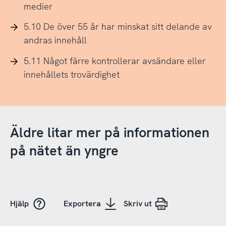
medier
5.10 De över 55 år har minskat sitt delande av
andras innehåll
5.11 Något färre kontrollerar avsändare eller
innehållets trovärdighet
Äldre litar mer på informationen
på nätet än yngre
Hjälp
Exportera
Skriv ut