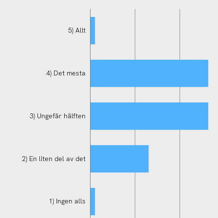
5) Allt
4) Det mesta
3) Ungefär hälften
1) Ingen alls
2) En liten del av det
1) Ingen alls