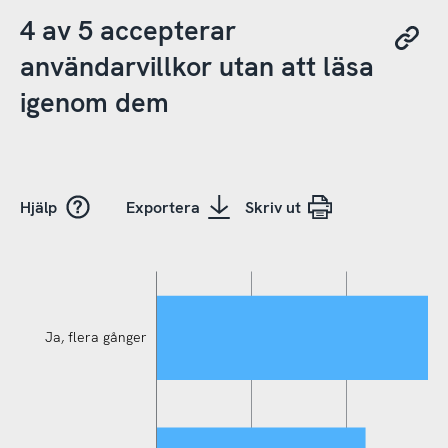
4 av 5 accepterar
användarvillkor utan att läsa
igenom dem
Hjälp
Exportera
Skriv ut
Ja, flera gånger