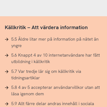
Källkritik – Att värdera information
5.5 Äldre litar mer på information på nätet än
yngre
5.6 Knappt 4 av 10 internetanvändare har fått
utbildning i källkritik
5.7 Var tredje lär sig om källkritik via
tidningsartiklar
5.8 4 av 5 accepterar användarvillkor utan att
läsa igenom dem
5.9 Allt färre delar andras innehåll i sociala