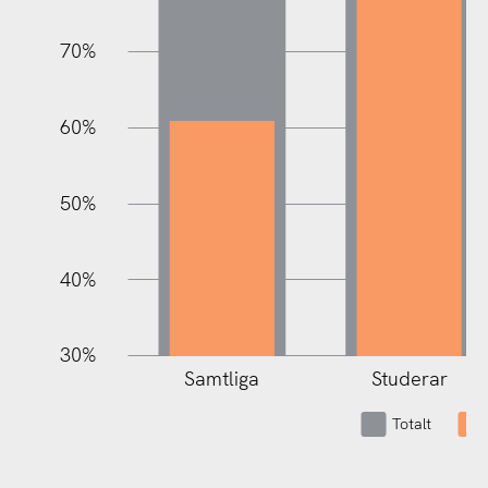
70%
100%
60%
50%
40%
30%
Samtliga
Studerar
Totalt