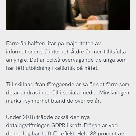
Färre än hälften litar på majoriteten av
informationen på internet. Äldre är mer tillitsfulla
än yngre. Det är också övervägande de unga som
har fått utbildning i källkritik på nätet.
Till skillnad från föregående år så är det färre som
delar andras innehåll i sociala media. Minskningen
märks i synnerhet bland de över 55 år.
Under 2018 trädde också den nya
datalagstiftningen GDPR i kraft. Frågan är vad
denna lag har haft för effekt. Hela 83 procent av