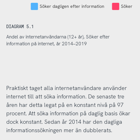
Söker dagligen efter information
Söker eft
DIAGRAM 5.1
Andel av internetanvändarna (12+ år), Söker efter
information på internet, år 2014–2019
Praktiskt taget alla internetanvändare använder
internet till att söka information. De senaste tre
åren har detta legat på en konstant nivå på 97
procent. Att söka information på daglig basis ökar
dock konstant. Sedan år 2014 har den dagliga
informationssökningen mer än dubblerats.