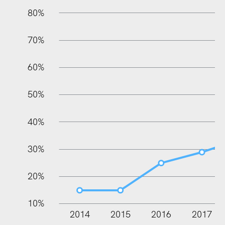
80%
70%
60%
100%
50%
40%
30%
20%
10%
2014
2015
2016
2017
L