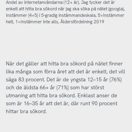
Andel av internetanvändarna (12+ år), Jag tycker det är
enkelt att hitta bra sökord när jag ska söka på nätet (googla),
Instämmer (4+5) i 5-gradig instämmandeskala, 5=Instämmer
helt, 1=Instämmer inte alls, Åldersfördelning 2019
När det gäller att hitta bra sökord på nätet finner
lika många som förra året att det är enkelt, det vill
säga 83 procent. Det är de yngsta 12–15 år (76%)
och de äldsta 66+ år (71%) som har störst
utmaning att hitta bra sökord. Enklast anser de
som är 16–35 år att det är, där runt 90 procent
hittar bra sökord.