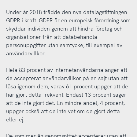
Under år 2018 trädde den nya datalagstiftningen
GDPR i kraft. GDPR är en europeisk förordning som
skyddar individen genom att hindra företag och
organisationer från att databehandla
personuppgifter utan samtycke, till exempel av
användarvillkor.
Hela 83 procent av internetanvändarna anger att
de accepterat användarvillkor på en sajt utan att
läsa igenom dem, varav 61 procent uppger att de
har gjort detta frekvent. Endast 13 procent säger
att de inte gjort det. En mindre andel, 4 procent,
uppger också att de inte vet om de gjort detta
eller ej.
De som mer än genomsnittet accepterar utan att