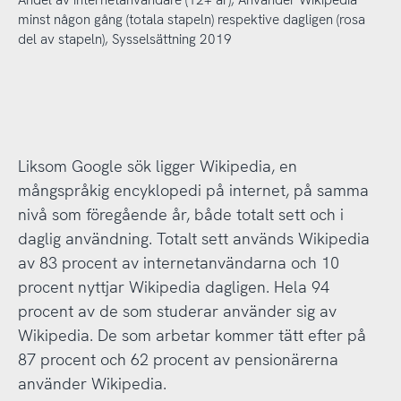
Andel av internetanvändare (12+ år), Använder Wikipedia
minst någon gång (totala stapeln) respektive dagligen (rosa
del av stapeln), Sysselsättning 2019
Liksom Google sök ligger Wikipedia, en
mångspråkig encyklopedi på internet, på samma
nivå som föregående år, både totalt sett och i
daglig användning. Totalt sett används Wikipedia
av 83 procent av internetanvändarna och 10
procent nyttjar Wikipedia dagligen. Hela 94
procent av de som studerar använder sig av
Wikipedia. De som arbetar kommer tätt efter på
87 procent och 62 procent av pensionärerna
använder Wikipedia.