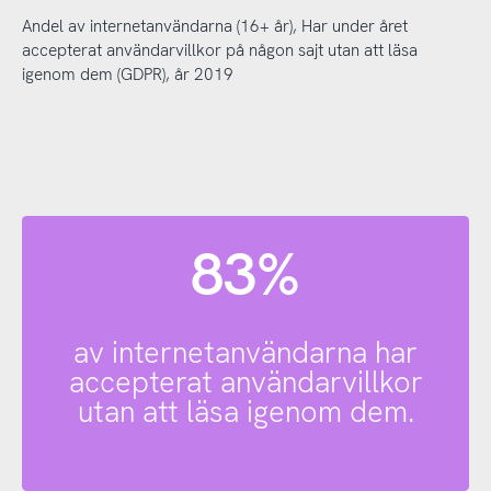
Andel av internetanvändarna (16+ år), Har under året
accepterat användarvillkor på någon sajt utan att läsa
igenom dem (GDPR), år 2019
83%
av internetanvändarna har
accepterat användarvillkor
utan att läsa igenom dem.