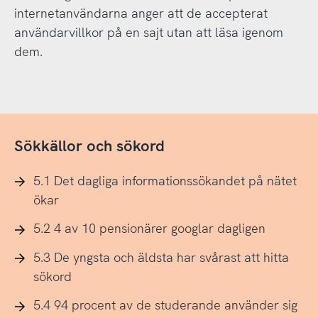
internetanvändarna anger att de accepterat
användarvillkor på en sajt utan att läsa igenom
dem.
Sökkällor och sökord
5.1 Det dagliga informationssökandet på nätet
ökar
5.2 4 av 10 pensionärer googlar dagligen
5.3 De yngsta och äldsta har svårast att hitta
sökord
5.4 94 procent av de studerande använder sig