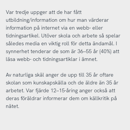
Var tredje uppger att de har fått
utbildning/information om hur man värderar
information på internet via en webb- eller
tidningsartikel. Utöver skola och arbete så spelar
således media en viktig roll för detta ändamål. I
synnerhet tenderar de som är 36–55 år (40%) att
läsa webb- och tidningsartiklar i ämnet.
Av naturliga skäl anger de upp till 35 år oftare
skolan som kunskapskälla och de äldre än 35 år
arbetet. Var fjärde 12–15-åring anger också att
deras föräldrar informerar dem om källkritik på
nätet.