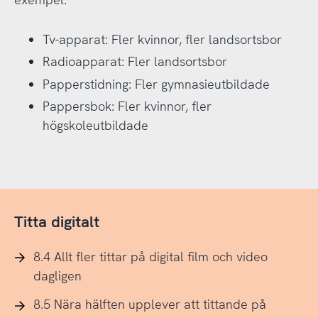
Tv-apparat: Fler kvinnor, fler landsortsbor
Radioapparat: Fler landsortsbor
Papperstidning: Fler gymnasieutbildade
Pappersbok: Fler kvinnor, fler
högskoleutbildade
Titta digitalt
8.4 Allt fler tittar på digital film och video
dagligen
8.5 Nära hälften upplever att tittande på