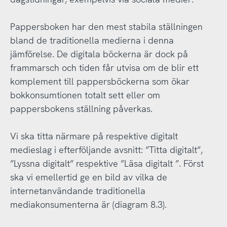
Pappersboken har den mest stabila ställningen
bland de traditionella medierna i denna
jämförelse. De digitala böckerna är dock på
frammarsch och tiden får utvisa om de blir ett
komplement till pappersböckerna som ökar
bokkonsumtionen totalt sett eller om
pappersbokens ställning påverkas.
Vi ska titta närmare på respektive digitalt
medieslag i efterföljande avsnitt: ”Titta digitalt”,
”Lyssna digitalt” respektive ”Läsa digitalt ”. Först
ska vi emellertid ge en bild av vilka de
internetanvändande traditionella
mediakonsumenterna är (diagram 8.3).