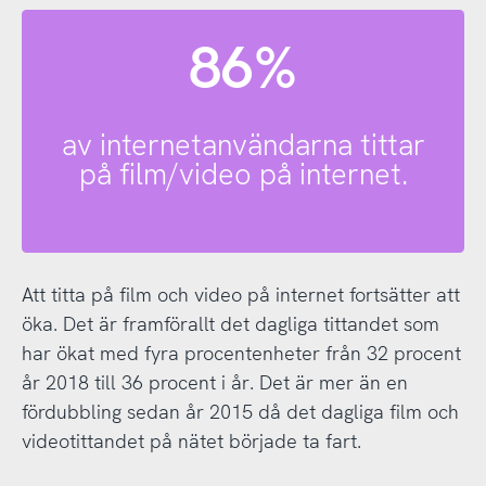
86%
av internetanvändarna tittar
på film/video på internet.
Att titta på film och video på internet fortsätter att
öka. Det är framförallt det dagliga tittandet som
har ökat med fyra procentenheter från 32 procent
år 2018 till 36 procent i år. Det är mer än en
fördubbling sedan år 2015 då det dagliga film och
videotittandet på nätet började ta fart.