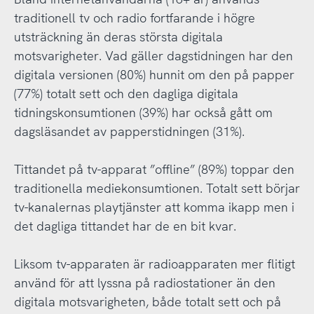
traditionell tv och radio fortfarande i högre
utsträckning än deras största digitala
motsvarigheter. Vad gäller dagstidningen har den
digitala versionen (80%) hunnit om den på papper
(77%) totalt sett och den dagliga digitala
tidningskonsumtionen (39%) har också gått om
dagsläsandet av papperstidningen (31%).
Tittandet på tv-apparat ”offline” (89%) toppar den
traditionella mediekonsumtionen. Totalt sett börjar
tv-kanalernas playtjänster att komma ikapp men i
det dagliga tittandet har de en bit kvar.
Liksom tv-apparaten är radioapparaten mer flitigt
använd för att lyssna på radiostationer än den
digitala motsvarigheten, både totalt sett och på