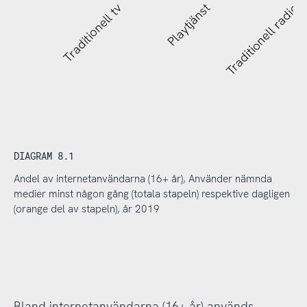
Traditionell tv
Playtjänst
Traditionell radio
DIAGRAM 8.1
Andel av internetanvändarna (16+ år), Använder nämnda
medier minst någon gång (totala stapeln) respektive dagligen
(orange del av stapeln), år 2019
Bland internetanvändarna (16+ år) används