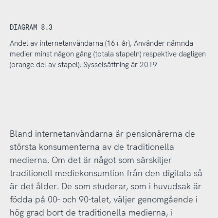
DIAGRAM 8.3
Andel av internetanvändarna (16+ år), Använder nämnda
medier minst någon gång (totala stapeln) respektive dagligen
(orange del av stapel), Sysselsättning år 2019
Bland internetanvändarna är pensionärerna de
största konsumenterna av de traditionella
medierna. Om det är något som särskiljer
traditionell mediekonsumtion från den digitala så
är det ålder. De som studerar, som i huvudsak är
födda på 00- och 90-talet, väljer genomgående i
hög grad bort de traditionella medierna, i