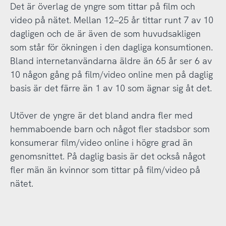
Det är överlag de yngre som tittar på film och
video på nätet. Mellan 12–25 år tittar runt 7 av 10
dagligen och de är även de som huvudsakligen
som står för ökningen i den dagliga konsumtionen.
Bland internetanvändarna äldre än 65 år ser 6 av
10 någon gång på film/video online men på daglig
basis är det färre än 1 av 10 som ägnar sig åt det.
Utöver de yngre är det bland andra fler med
hemmaboende barn och något fler stadsbor som
konsumerar film/video online i högre grad än
genomsnittet. På daglig basis är det också något
fler män än kvinnor som tittar på film/video på
nätet.