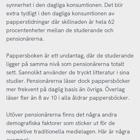
synnerhet i den dagliga konsumtionen. Det blir
extra tydligt i den dagliga konsumtionen av
papperstidningar där skillnaden är hela 62
procentenheter mellan de studerande och
pensionärerna.
Pappersboken är ett undantag, där de studerande
ligger på samma nivå som pensionärerna totalt
sett. Sannolikt använder de tryckt litteratur i sina
studier. Pensionärerna läser dock pappersböcker
mer frekvent på daglig basis än övriga. Överlag
läser fler än 8 av 10 i alla åldrar pappersböcker.
Utöver pensionärerna finns det några andra
demografiska faktorer som sticker ut för de
respektive traditionella medielagen. Här är några
exempel: