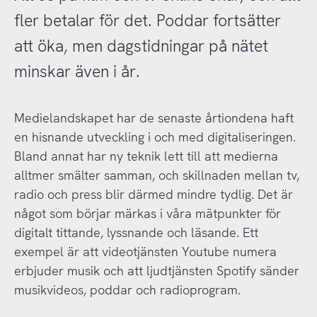
fler betalar för det. Poddar fortsätter
att öka, men dagstidningar på nätet
minskar även i år.
Medielandskapet har de senaste årtiondena haft
en hisnande utveckling i och med digitaliseringen.
Bland annat har ny teknik lett till att medierna
alltmer smälter samman, och skillnaden mellan tv,
radio och press blir därmed mindre tydlig. Det är
något som börjar märkas i våra mätpunkter för
digitalt tittande, lyssnande och läsande. Ett
exempel är att videotjänsten Youtube numera
erbjuder musik och att ljudtjänsten Spotify sänder
musikvideos, poddar och radioprogram.