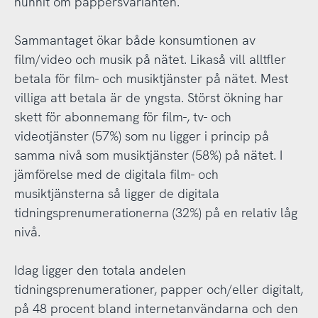
hunnit om pappersvarianten.
Sammantaget ökar både konsumtionen av
film/video och musik på nätet. Likaså vill alltfler
betala för film- och musiktjänster på nätet. Mest
villiga att betala är de yngsta. Störst ökning har
skett för abonnemang för film-, tv- och
videotjänster (57%) som nu ligger i princip på
samma nivå som musiktjänster (58%) på nätet. I
jämförelse med de digitala film- och
musiktjänsterna så ligger de digitala
tidningsprenumerationerna (32%) på en relativ låg
nivå.
Idag ligger den totala andelen
tidningsprenumerationer, papper och/eller digitalt,
på 48 procent bland internetanvändarna och den