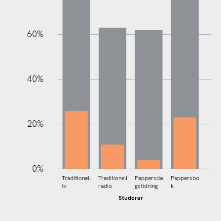
60%
100%
40%
20%
0%
Traditionell
Traditionell
Pappersda
Pappersbo
tv
radio
gstidning
k
Studerar