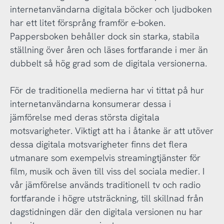
internetanvändarna digitala böcker och ljudboken
har ett litet försprång framför e-boken.
Pappersboken behåller dock sin starka, stabila
ställning över åren och läses fortfarande i mer än
dubbelt så hög grad som de digitala versionerna.
För de traditionella medierna har vi tittat på hur
internetanvändarna konsumerar dessa i
jämförelse med deras största digitala
motsvarigheter. Viktigt att ha i åtanke är att utöver
dessa digitala motsvarigheter finns det flera
utmanare som exempelvis streamingtjänster för
film, musik och även till viss del sociala medier. I
vår jämförelse används traditionell tv och radio
fortfarande i högre utsträckning, till skillnad från
dagstidningen där den digitala versionen nu har