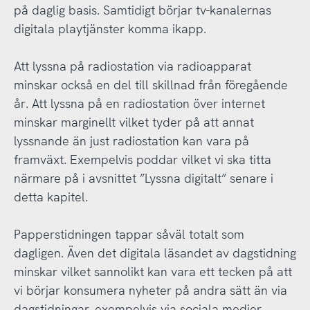
på daglig basis. Samtidigt börjar tv-kanalernas
digitala playtjänster komma ikapp.
Att lyssna på radiostation via radioapparat
minskar också en del till skillnad från föregående
år. Att lyssna på en radiostation över internet
minskar marginellt vilket tyder på att annat
lyssnande än just radiostation kan vara på
framväxt. Exempelvis poddar vilket vi ska titta
närmare på i avsnittet ”Lyssna digitalt” senare i
detta kapitel.
Papperstidningen tappar såväl totalt som
dagligen. Även det digitala läsandet av dagstidning
minskar vilket sannolikt kan vara ett tecken på att
vi börjar konsumera nyheter på andra sätt än via
dagstidningar, exempelvis via sociala medier.