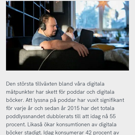
Den största tillväxten bland våra digitala
mätpunkter har skett för poddar och digitala
böcker. Att lyssna på poddar har vuxit signifikant
för varje år och sedan år 2015 har det totala
poddlyssnandet dubblerats till att idag nå 55
procent. Likaså ökar konsumtionen av digitala
böcker stadigt. Idag konsumerar 42 procent av