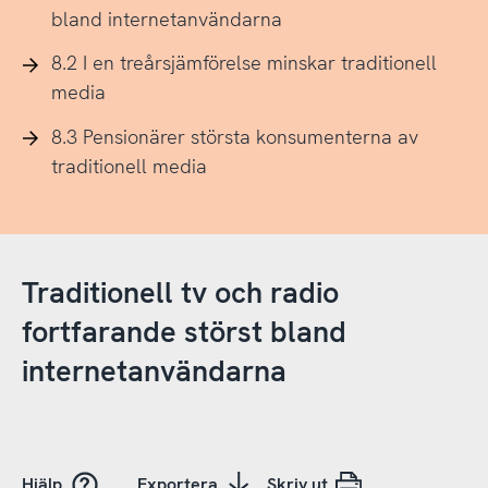
bland internetanvändarna
8.2 I en treårsjämförelse minskar traditionell
media
8.3 Pensionärer största konsumenterna av
traditionell media
Traditionell tv och radio
fortfarande störst bland
internetanvändarna
Hjälp
Exportera
Skriv ut