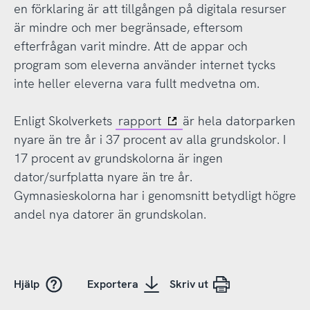
en förklaring är att tillgången på digitala resurser
är mindre och mer begränsade, eftersom
efterfrågan varit mindre. Att de appar och
program som eleverna använder internet tycks
inte heller eleverna vara fullt medvetna om.
Enligt Skolverkets
rapport
är hela datorparken
nyare än tre år i 37 procent av alla grundskolor. I
17 procent av grundskolorna är ingen
dator/surfplatta nyare än tre år.
Gymnasieskolorna har i genomsnitt betydligt högre
andel nya datorer än grundskolan.
Hjälp
Exportera
Skriv ut