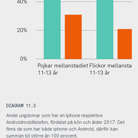
40%
20%
0%
Pojkar mellanstadiet
Flickor mellanstadi
11-13 år
11-13 år
DIAGRAM 11.3
Andel ungdomar som har en Iphone respektive
Androidmobiltelefon, fördelat på kön och ålder 2017. Det
finns de som har både Iphone och Android, därför kan
summan bli större än 100 procent.