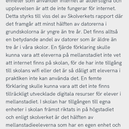
enheter som använder internet är ålderstigna och
upplevelsen är att de inte fungerar för internet.
Detta styrks till viss del av Skolverkets rapport där
det framgår att minst hälften av datorerna i
grundskolorna är yngre än tre år. Det finns alltså
en betydande andel av datorer som är äldre än
tre år i våra skolor. En fjärde förklaring skulle
kunna vara att eleverna på mellanstadiet inte vet
att internet finns på skolan, för de har inte tillgång
till skolans wifi eller det är så dåligt att eleverna i
praktiken inte kan använda det. En femte
förklaring skulle kunna vara att det inte finns
tillräckligt utvecklade digitala resurser för elever i
mellanstadiet. I skolan har tillgången till egna
enheter i skolan främst riktats in på högstadiet
och enligt skolverket är det hälften av
mellanstadieeleverna som har en egen enhet och