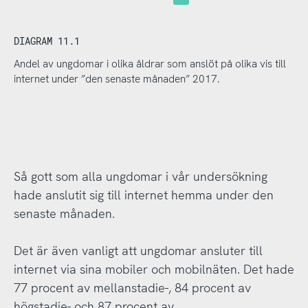
DIAGRAM 11.1
Andel av ungdomar i olika åldrar som anslöt på olika vis till
internet under ”den senaste månaden” 2017.
Så gott som alla ungdomar i vår undersökning
hade anslutit sig till internet hemma under den
senaste månaden.
Det är även vanligt att ungdomar ansluter till
internet via sina mobiler och mobilnäten. Det hade
77 procent av mellanstadie-, 84 procent av
högstadie- och 87 procent av