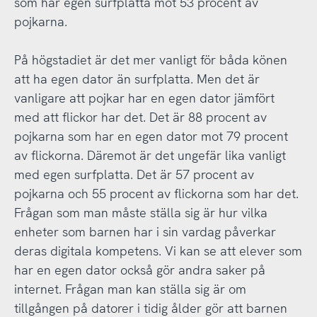
som har egen surfplatta mot 53 procent av
pojkarna.
På högstadiet är det mer vanligt för båda könen
att ha egen dator än surfplatta. Men det är
vanligare att pojkar har en egen dator jämfört
med att flickor har det. Det är 88 procent av
pojkarna som har en egen dator mot 79 procent
av flickorna. Däremot är det ungefär lika vanligt
med egen surfplatta. Det är 57 procent av
pojkarna och 55 procent av flickorna som har det.
Frågan som man måste ställa sig är hur vilka
enheter som barnen har i sin vardag påverkar
deras digitala kompetens. Vi kan se att elever som
har en egen dator också gör andra saker på
internet. Frågan man kan ställa sig är om
tillgången på datorer i tidig ålder gör att barnen