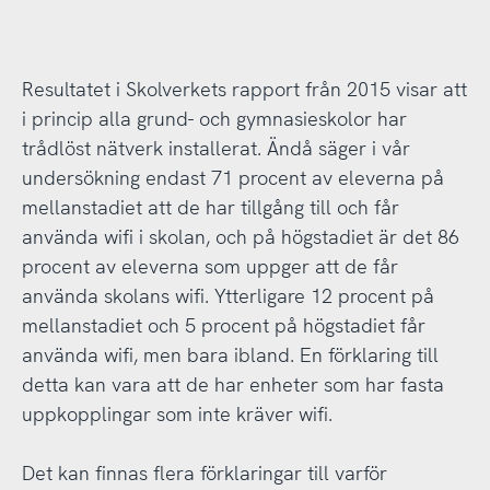
Resultatet i Skolverkets rapport från 2015 visar att
i princip alla grund- och gymnasieskolor har
trådlöst nätverk installerat. Ändå säger i vår
undersökning endast 71 procent av eleverna på
mellanstadiet att de har tillgång till och får
använda wifi i skolan, och på högstadiet är det 86
procent av eleverna som uppger att de får
använda skolans wifi. Ytterligare 12 procent på
mellanstadiet och 5 procent på högstadiet får
använda wifi, men bara ibland. En förklaring till
detta kan vara att de har enheter som har fasta
uppkopplingar som inte kräver wifi.
Det kan finnas flera förklaringar till varför