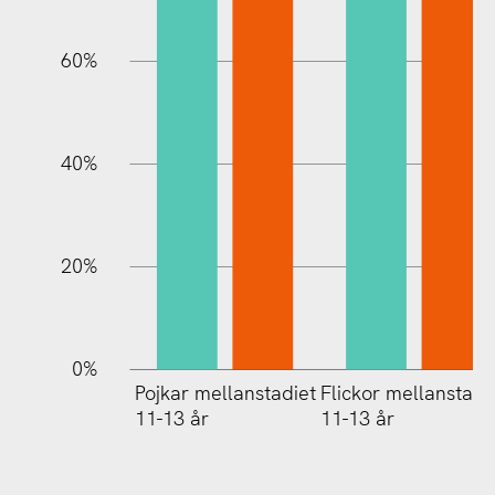
60%
10%
40%
20%
0%
Pojkar mellanstadiet
Flickor mellanstadi
11-13 år
11-13 år