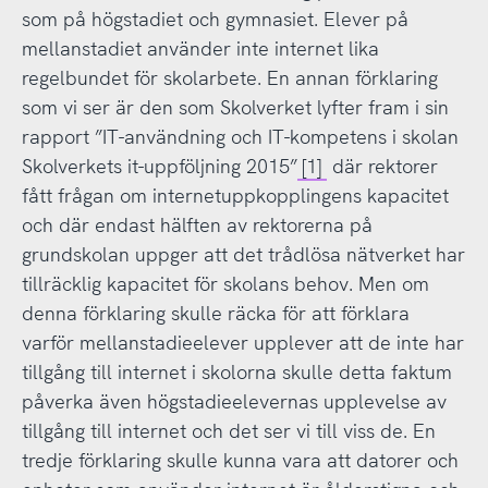
som på högstadiet och gymnasiet. Elever på
mellanstadiet använder inte internet lika
regelbundet för skolarbete. En annan förklaring
som vi ser är den som Skolverket lyfter fram i sin
rapport ”IT-användning och IT-kompetens i skolan
Skolverkets it-uppföljning 2015”
[1]
där rektorer
fått frågan om internetuppkopplingens kapacitet
och där endast hälften av rektorerna på
grundskolan uppger att det trådlösa nätverket har
tillräcklig kapacitet för skolans behov. Men om
denna förklaring skulle räcka för att förklara
varför mellanstadieelever upplever att de inte har
tillgång till internet i skolorna skulle detta faktum
påverka även högstadieelevernas upplevelse av
tillgång till internet och det ser vi till viss de. En
tredje förklaring skulle kunna vara att datorer och