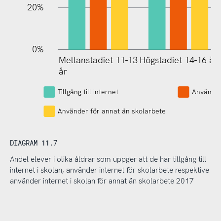
20%
0%
Mellanstadiet 11-13
Högstadiet 14-16 år
Mellanstadiet 11-13
år
år
Tillgång till internet
Använder
Använder för annat än skolarbete
DIAGRAM 11.7
Andel elever i olika åldrar som uppger att de har tillgång till
internet i skolan, använder internet för skolarbete respektive
använder internet i skolan för annat än skolarbete 2017