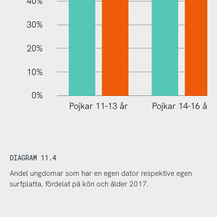
40%
30%
20%
10%
0%
Pojkar 11-13 år
Pojkar 14-16 år
DIAGRAM 11.4
Andel ungdomar som har en egen dator respektive egen
surfplatta, fördelat på kön och ålder 2017.