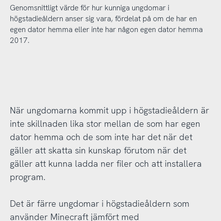
Genomsnittligt värde för hur kunniga ungdomar i
högstadieåldern anser sig vara, fördelat på om de har en
egen dator hemma eller inte har någon egen dator hemma
2017.
När ungdomarna kommit upp i högstadieåldern är
inte skillnaden lika stor mellan de som har egen
dator hemma och de som inte har det när det
gäller att skatta sin kunskap förutom när det
gäller att kunna ladda ner filer och att installera
program.
Det är färre ungdomar i högstadieåldern som
använder Minecraft jämfört med