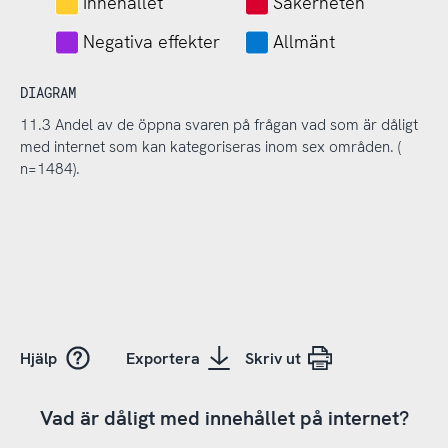
Innehållet
Säkerheten
Negativa effekter
Allmänt
DIAGRAM
11.3 Andel av de öppna svaren på frågan vad som är dåligt
med internet som kan kategoriseras inom sex områden. (
n=1484).
Hjälp
Exportera
Skriv ut
Vad är dåligt med innehållet på internet?