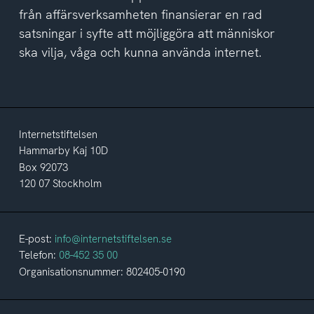
från affärsverksamheten finansierar en rad
satsningar i syfte att möjliggöra att människor
ska vilja, våga och kunna använda internet.
Internetstiftelsen
Hammarby Kaj 10D
Box 92073
120 07 Stockholm
E-post:
info@internetstiftelsen.se
Telefon:
08-452 35 00
Organisationsnummer: 802405-0190