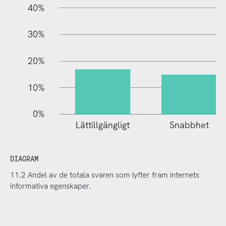
40%
30%
20%
10%
0%
Lättillgängligt
Snabbhet
DIAGRAM
11.2 Andel av de totala svaren som lyfter fram internets
informativa egenskaper.