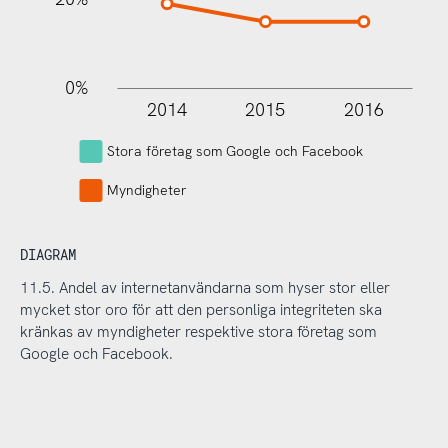
0%
2014
2015
2016
L
Stora företag som Google och Facebook
Myndigheter
DIAGRAM
11.5. Andel av internetanvändarna som hyser stor eller
mycket stor oro för att den personliga integriteten ska
kränkas av myndigheter respektive stora företag som
Google och Facebook.