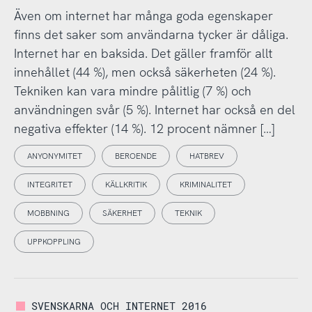
Även om internet har många goda egenskaper
finns det saker som användarna tycker är dåliga.
Internet har en baksida. Det gäller framför allt
innehållet (44 %), men också säkerheten (24 %).
Tekniken kan vara mindre pålitlig (7 %) och
användningen svår (5 %). Internet har också en del
negativa effekter (14 %). 12 procent nämner […]
ANYONYMITET
BEROENDE
HATBREV
INTEGRITET
KÄLLKRITIK
KRIMINALITET
MOBBNING
SÄKERHET
TEKNIK
UPPKOPPLING
SVENSKARNA OCH INTERNET 2016