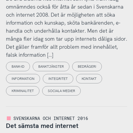
omnämndes också för åtta år sedan i Svenskarna
och internet 2008. Det är möjligheten att söka
information och kunskap, sköta bankärenden, e-
handla och underhålla kontakter. Men det är
många fler idag som tar upp internets dåliga sidor.
Det gäller framför allt problem med innehållet,
falsk information […]
BANK-ID
BANKTJÄNSTER
BEDRÄGERI
INFORMATION
INTEGRITET
KONTAKT
KRIMINALITET
SOCIALA MEDIER
SVENSKARNA OCH INTERNET 2016
Det sämsta med internet