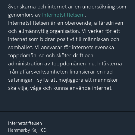
del
Svenskarna och internet är en undersökning som
av
genomförs av
Internetstiftelsen
.
integritetspolicyn
Internetstiftelsen är en oberoende, affärsdriven
och allmännyttig organisation. Vi verkar för ett
internet som bidrar positivt till människan och
samhället. Vi ansvarar för internets svenska
toppdomän .se och sköter drift och
administration av toppdomänen .nu. Intäkterna
från affärsverksamheten finansierar en rad
satsningar i syfte att möjliggöra att människor
ska vilja, våga och kunna använda internet.
Internetstiftelsen
Hammarby Kaj 10D