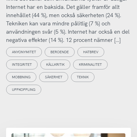
Internet har en baksida. Det gäller framför allt
innehållet (44 %), men också säkerheten (24 %).
Tekniken kan vara mindre pålitlig (7 %) och
användningen svår (5 %). Internet har också en del
negativa effekter (14 %). 12 procent nämner […]
ANYONYMITET
BEROENDE
HATBREV
INTEGRITET
KÄLLKRITIK
KRIMINALITET
MOBBNING
SÄKERHET
TEKNIK
UPPKOPPLING