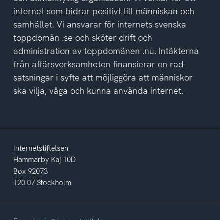
internet som bidrar positivt till människan och
samhället. Vi ansvarar för internets svenska
toppdomän .se och sköter drift och
administration av toppdomänen .nu. Intäkterna
från affärsverksamheten finansierar en rad
satsningar i syfte att möjliggöra att människor
ska vilja, våga och kunna använda internet.
Internetstiftelsen
Hammarby Kaj 10D
Box 92073
120 07 Stockholm