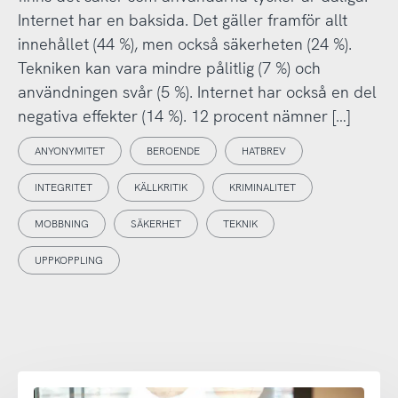
Internet har en baksida. Det gäller framför allt
innehållet (44 %), men också säkerheten (24 %).
Tekniken kan vara mindre pålitlig (7 %) och
användningen svår (5 %). Internet har också en del
negativa effekter (14 %). 12 procent nämner […]
ANYONYMITET
BEROENDE
HATBREV
INTEGRITET
KÄLLKRITIK
KRIMINALITET
MOBBNING
SÄKERHET
TEKNIK
UPPKOPPLING