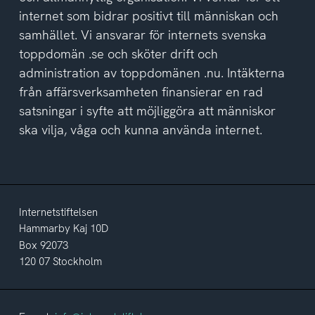
internet som bidrar positivt till människan och
samhället. Vi ansvarar för internets svenska
toppdomän .se och sköter drift och
administration av toppdomänen .nu. Intäkterna
från affärsverksamheten finansierar en rad
satsningar i syfte att möjliggöra att människor
ska vilja, våga och kunna använda internet.
Internetstiftelsen
Hammarby Kaj 10D
Box 92073
120 07 Stockholm