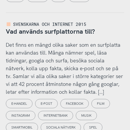
SVENSKARNA OCH INTERNET 2015
Vad används surfplattorna till?
Det finns en mängd olika saker som en surfplatta
kan användas till. Många nämner spel, läsa
tidningar, googla och surfa, besöka sociala
nätverk, kolla upp fakta, skicka e-post och se på
tv. Samlar vi alla olika saker i större kategorier ser
vi att 42 procent åtminstone någon gång googlar,
letar efter information och kollar fakta. […]
E-HANDEL
E-POST
FACEBOOK
FILM
INSTAGRAM
INTERNETBANK
MUSIK
SMARTMOBIL
SOCIALA NÄTVERK
SPEL