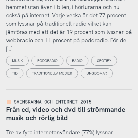
hemmet utan även i bilen, i hörlurarna och nu
också på internet. Varje vecka är det 77 procent
som lyssnar på traditionell radio vilket kan
jämföras med att det är 19 procent som lyssnar på
webbradio och 11 procent på poddradio. För de
[…]
MUSIK
PODDRADIO
RADIO
SPOTIFY
TID
TRADITIONELLA MEDIER
UNGDOMAR
SVENSKARNA OCH INTERNET 2015
Från cd, video och dvd till strömmande
musik och rörlig bild
Tre av fyra internetanvändare (77%) lyssnar