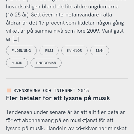
huvudsakligen bland de lite äldre ungdomarna
(16-25 år). Sett över internetanvändare i alla
åldrar är det 17 procent som fildelar någon gång
vilket är på samma nivå som före 2009. Vanligast
är […]
FILDELNING
FILM
KVINNOR
MÄN
MUSIK
UNGDOMAR
SVENSKARNA OCH INTERNET 2015
Fler betalar för att lyssna på musik
Tendensen under senare år är att allt fler betalar
för ett abonnemang på en musiktjänst för att
lyssna på musik. Handeln av cd-skivor har minskat