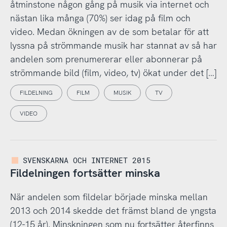
åtminstone någon gång på musik via internet och
nästan lika många (70%) ser idag på film och
video. Medan ökningen av de som betalar för att
lyssna på strömmande musik har stannat av så har
andelen som prenumererar eller abonnerar på
strömmande bild (film, video, tv) ökat under det […]
FILDELNING
FILM
MUSIK
TV
VIDEO
SVENSKARNA OCH INTERNET 2015
Fildelningen fortsätter minska
När andelen som fildelar började minska mellan
2013 och 2014 skedde det främst bland de yngsta
(12-15 år). Minskningen som nu fortsätter återfinns