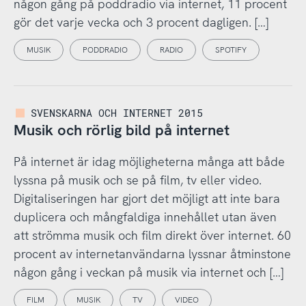
någon gång på poddradio via internet, 11 procent
gör det varje vecka och 3 procent dagligen. […]
MUSIK
PODDRADIO
RADIO
SPOTIFY
SVENSKARNA OCH INTERNET 2015
Musik och rörlig bild på internet
På internet är idag möjligheterna många att både
lyssna på musik och se på film, tv eller video.
Digitaliseringen har gjort det möjligt att inte bara
duplicera och mångfaldiga innehållet utan även
att strömma musik och film direkt över internet. 60
procent av internetanvändarna lyssnar åtminstone
någon gång i veckan på musik via internet och […]
FILM
MUSIK
TV
VIDEO