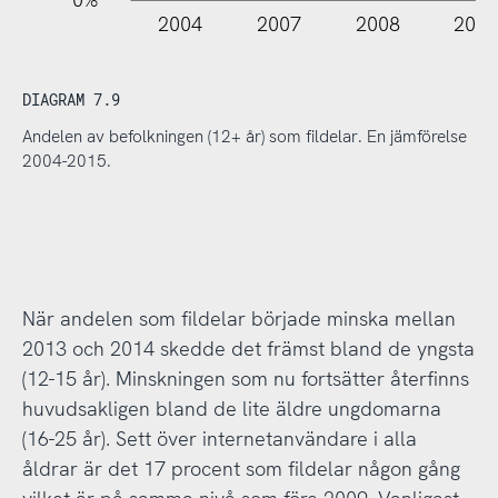
0%
2004
2007
2008
200
DIAGRAM 7.9
Andelen av befolkningen (12+ år) som fildelar. En jämförelse
2004-2015.
När andelen som fildelar började minska mellan
2013 och 2014 skedde det främst bland de yngsta
(12-15 år). Minskningen som nu fortsätter återfinns
huvudsakligen bland de lite äldre ungdomarna
(16-25 år). Sett över internetanvändare i alla
åldrar är det 17 procent som fildelar någon gång