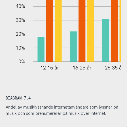
40%
30%
20%
10%
0%
12-15 år
16-25 år
26-35 år
DIAGRAM 7.4
Andel av musiklyssnande internetanvändare som lyssnar på
musik och som prenumererar på musik över internet.