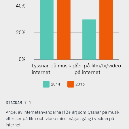
40%
20%
0%
Lyssnar på musik på
Ser på film/tv/video
Ser på film/tv/video
internet
på internet
på internet
2014
2015
DIAGRAM 7.1
Andel av internetanvändarna (12+ år) som lyssnar på musik
eller ser på film och video minst någon gång i veckan på
internet.