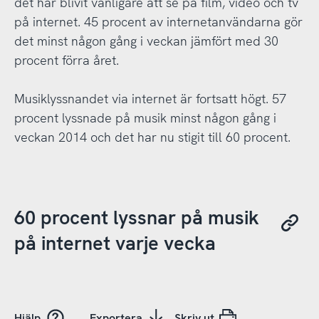
det har blivit vanligare att se på film, video och tv
på internet. 45 procent av internetanvändarna gör
det minst någon gång i veckan jämfört med 30
procent förra året.
Musiklyssnandet via internet är fortsatt högt. 57
procent lyssnade på musik minst någon gång i
veckan 2014 och det har nu stigit till 60 procent.
60 procent lyssnar på musik
på internet varje vecka
Hjälp
Exportera
Skriv ut