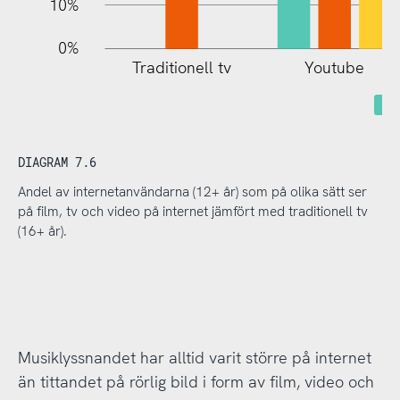
10%
0%
Traditionell tv
Youtube
DIAGRAM 7.6
Andel av internetanvändarna (12+ år) som på olika sätt ser
på film, tv och video på internet jämfört med traditionell tv
(16+ år).
Musiklyssnandet har alltid varit större på internet
än tittandet på rörlig bild i form av film, video och