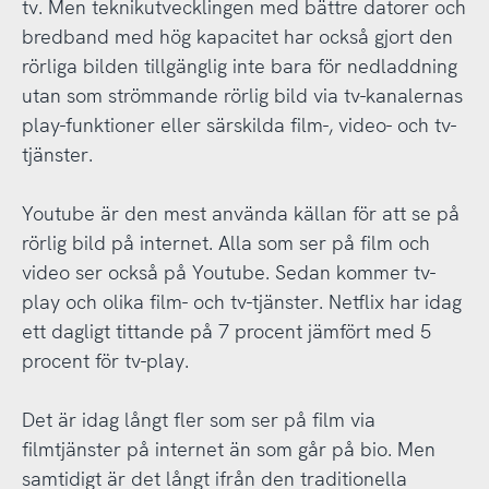
tv. Men teknikutvecklingen med bättre datorer och
bredband med hög kapacitet har också gjort den
rörliga bilden tillgänglig inte bara för nedladdning
utan som strömmande rörlig bild via tv-kanalernas
play-funktioner eller särskilda film-, video- och tv-
tjänster.
Youtube är den mest använda källan för att se på
rörlig bild på internet. Alla som ser på film och
video ser också på Youtube. Sedan kommer tv-
play och olika film- och tv-tjänster. Netflix har idag
ett dagligt tittande på 7 procent jämfört med 5
procent för tv-play.
Det är idag långt fler som ser på film via
filmtjänster på internet än som går på bio. Men
samtidigt är det långt ifrån den traditionella