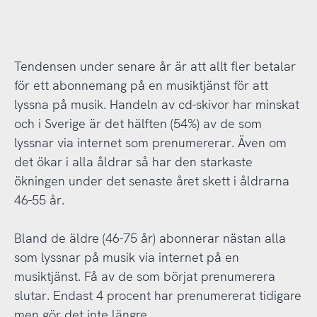
Tendensen under senare år är att allt fler betalar
för ett abonnemang på en musiktjänst för att
lyssna på musik. Handeln av cd-skivor har minskat
och i Sverige är det hälften (54%) av de som
lyssnar via internet som prenumererar. Även om
det ökar i alla åldrar så har den starkaste
ökningen under det senaste året skett i åldrarna
46-55 år.
Bland de äldre (46-75 år) abonnerar nästan alla
som lyssnar på musik via internet på en
musiktjänst. Få av de som börjat prenumerera
slutar. Endast 4 procent har prenumererat tidigare
men gör det inte längre.