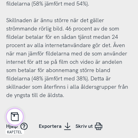
fildelarna (58% jämfört med 54%).
Skillnaden är ännu större när det gäller
strömmande rörlig bild. 46 procent av de som
fildelar betalar för en sådan tjänst medan 24
procent av alla internetanvändare gör det. Även
när man jämför fildelarna med de som använder
internet för att se på film och video är andelen
som betalar för abonnemang större bland
fildelarna (48% jämfört med 38%). Detta är
skillnader som återfinns i alla åldersgrupper från
de yngsta till de äldsta.
Hjälp
Exportera
Skriv ut
KAPITEL