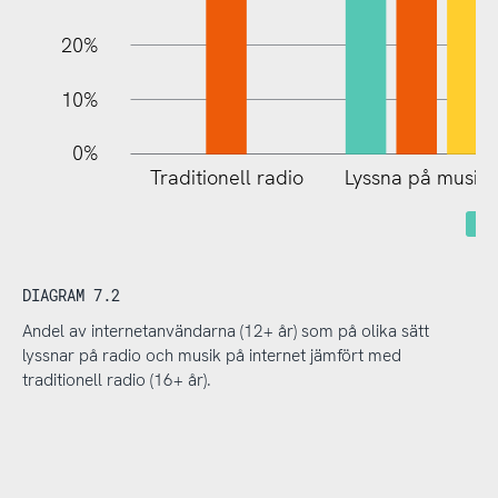
20%
10%
0%
Traditionell radio
Lyssna på musik
DIAGRAM 7.2
Andel av internetanvändarna (12+ år) som på olika sätt
lyssnar på radio och musik på internet jämfört med
traditionell radio (16+ år).