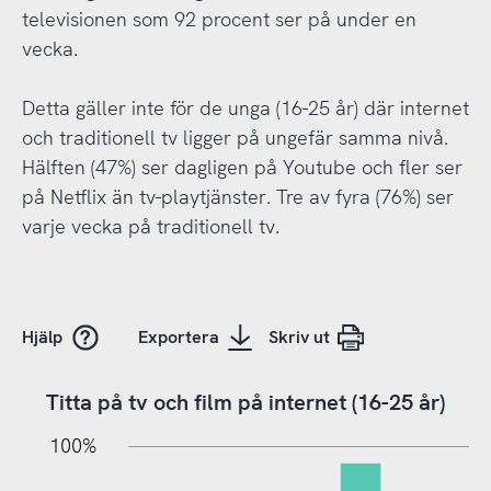
televisionen som 92 procent ser på under en
vecka.
Detta gäller inte för de unga (16-25 år) där internet
och traditionell tv ligger på ungefär samma nivå.
Hälften (47%) ser dagligen på Youtube och fler ser
på Netflix än tv-playtjänster. Tre av fyra (76%) ser
varje vecka på traditionell tv.
Hjälp
Exportera
Skriv ut
Titta på tv och film på internet (16-25 år)
10%
20%
10%
100%