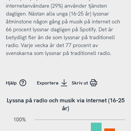
internetanvändare (29%) använder tjänsten
dagligen. Nästan alla unga (16-25 år) lyssnar
åtminstone någon gång på musik på internet och
66 procent lyssnar dagligen på Spotify. Det är
betydligt fler än de som lyssnar på traditionell
radio. Varje vecka är det 77 procent av
svenskarna som lyssnar på traditionell radio.
Hjälp
Exportera
Skriv ut
Lyssna på radio och musik via internet (16-25
år)
10%
20%
10%
100%