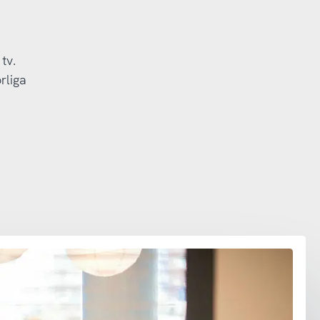
tv.
rliga