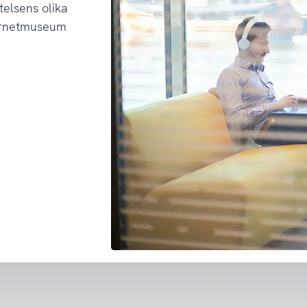
telsens olika
ternetmuseum