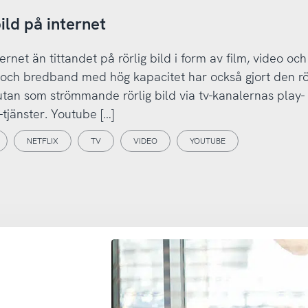
ild på internet
ernet än tittandet på rörlig bild i form av film, video och 
och bredband med hög kapacitet har också gjort den rö
 utan som strömmande rörlig bild via tv-kanalernas play-
-tjänster. Youtube […]
NETFLIX
TV
VIDEO
YOUTUBE