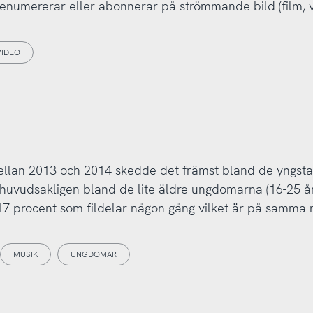
enumererar eller abonnerar på strömmande bild (film, v
VIDEO
ellan 2013 och 2014 skedde det främst bland de yngsta
 huvudsakligen bland de lite äldre ungdomarna (16-25 år
 17 procent som fildelar någon gång vilket är på samma 
MUSIK
UNGDOMAR