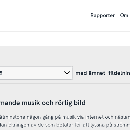
Rapporter
Om
med ämnet "fildelnin
mmande musik och rörlig bild
 åtminstone någon gång på musik via internet och nästan
dan ökningen av de som betalar för att lyssna på strö