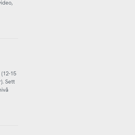
ideo,
 (12-15
). Sett
nivå