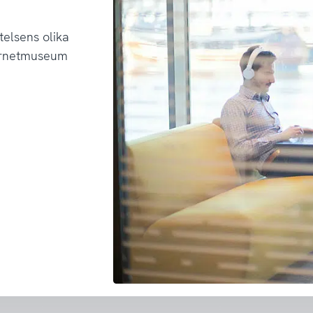
telsens olika
ternetmuseum