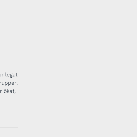
r legat
grupper.
r ökat,