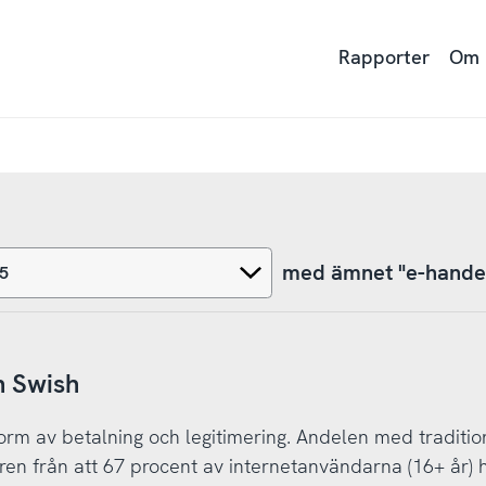
Rapporter
Om
med ämnet "e-hande
h Swish
orm av betalning och legitimering. Andelen med tradition
ren från att 67 procent av internetanvändarna (16+ år)