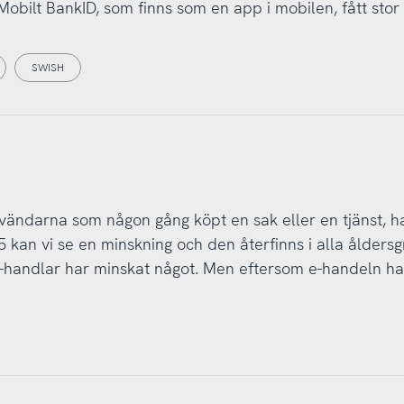
 Mobilt BankID, som finns som en app i mobilen, fått stor
SWISH
vändarna som någon gång köpt en sak eller en tjänst, ha
 kan vi se en minskning och den återfinns i alla ålders
e-handlar har minskat något. Men eftersom e-handeln ha