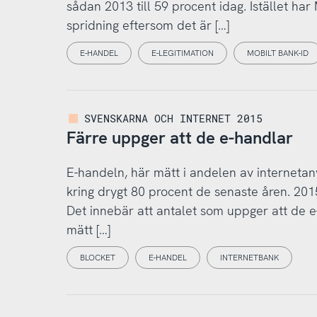
sådan 2013 till 59 procent idag. Istället har
spridning eftersom det är […]
E-HANDEL
E-LEGITIMATION
MOBILT BANK-ID
SVENSKARNA OCH INTERNET 2015
Färre uppger att de e-handlar
E-handeln, här mätt i andelen av internetan
kring drygt 80 procent de senaste åren. 2015
Det innebär att antalet som uppger att de 
mätt […]
BLOCKET
E-HANDEL
INTERNETBANK