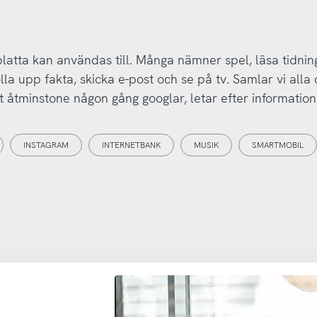
latta kan användas till. Många nämner spel, läsa tidnin
la upp fakta, skicka e-post och se på tv. Samlar vi alla 
ent åtminstone någon gång googlar, letar efter informatio
INSTAGRAM
INTERNETBANK
MUSIK
SMARTMOBIL